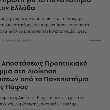
την Ελλάδα
ου μητρικού πανεπιστημίου και σύσσωμη η
αι διοικητική ηγεσία παρουσίασαν επίσημα το
υ Δημόσιου Βρετανικού Πανεπιστημίου Keele
.
24.09.2025, 19:59
 Αποστάσεως Προπτυχιακό
μμα στη Διοίκηση
ήσεων από το Πανεπιστήμιο
ις Πάφος
αμμα στη Διοίκηση Επιχειρήσεων έρχεται να
αυξανόμενη ζήτηση για σπουδές υψηλής