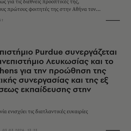
ς για τις διεθνείς προοπτικές της,
ους πρώτους φοιτητές της στην Αθήνα τον
2026, εγκαινιάζοντας ένα νέο, διεθνές
51
υδών.
πιστήμιο Purdue συνεργάζεται
ανεπιστήμιο Λευκωσίας και το
hens για την προώθηση της
ικής συνεργασίας και της εξ
σεως εκπαίδευσης στην
η
α ενισχύει τις διατλαντικές ευκαιρίες
03.03.2026, 13:23