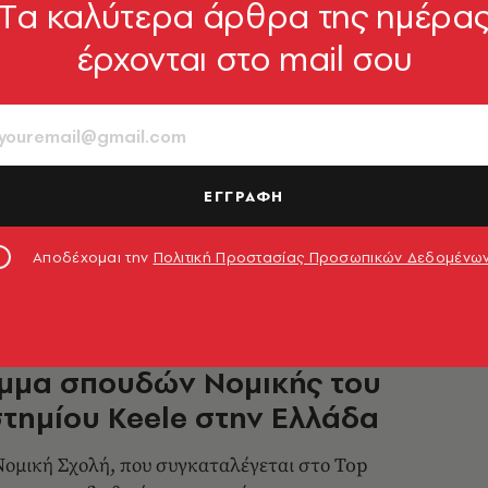
Tα καλύτερα άρθρα της ημέρα
ΟΙΚΟΝΟΜΙΑ
έρχονται στο mail σου
οπούλου για μη κρατικά
τήμια: Μόνο σε Κούβα και
Κορέα δεν επιτρέπονται
πορεί να είναι ικανοποιημένος από τις
ΕΓΓΡΑΦΗ
ις»
3.07.2026, 09:40
Αποδέχομαι την
Πολιτική Προστασίας Προσωπικών Δεδομένω
ίηση για το προπτυχιακό
μμα σπουδών Νομικής του
τημίου Keele στην Ελλάδα
ομική Σχολή, που συγκαταλέγεται στο Top