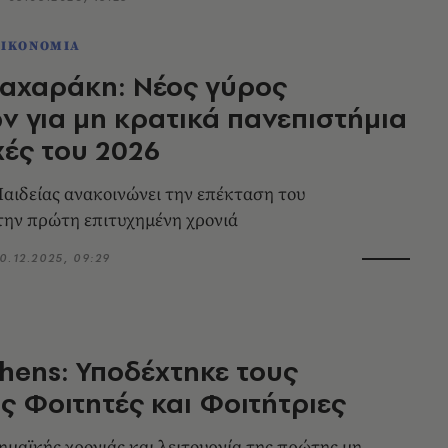
ΟΙΚΟΝΟΜΙΑ
αχαράκη: Νέος γύρος
ν για μη κρατικά πανεπιστήμια
χές του 2026
αιδείας ανακοινώνει την επέκταση του
την πρώτη επιτυχημένη χρονιά
0.12.2025, 09:29
hens: Υποδέχτηκε τους
 Φοιτητές και Φοιτήτριες
μαϊκής χρονιάς και λειτουργία της πρώτης μη