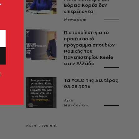
ς
Βόρεια Κορέα δεν
επιτρέπονται
Newsroom
Πιστοποίηση για το
προπτυχιακό
πρόγραμμα σπουδών
Νομικής του
Πανεπιστημίου Keele
στην Ελλάδα
ν
Τα YOLO της Δευτέρας
03.08.2026
Λίνα
Μανδράκου