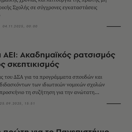
ρικής Σχολής σε σύγχρονες εγκαταστάσεις
ό
04.11.2025, 00:00
ά ΑΕΙ: Ακαδημαϊκός ρατσισμός
ός σκεπτικισμός
ις του ΔΣΑ για τα προγράμματα σπουδών και
 διδασκόντων των ιδιωτικών νομικών σχολών
προσκήνιο τη συζήτηση για την ανώτατη
25.09.2025, 15:51
 πρώτη για το Πανεπιστήμιο