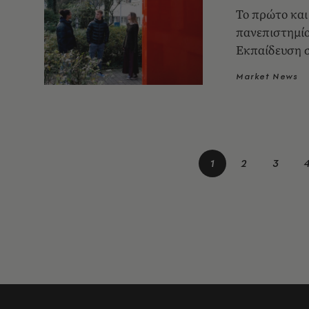
Το πρώτο και
πανεπιστημίο
Εκπαίδευση 
Market News
1
2
3