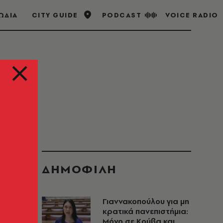
ΩΔΙΑ
CITY GUIDE
PODCAST
VOICE RADIO
ΔΗΜΟΦΙΛΗ
Γιαννακοπούλου για μη
κρατικά πανεπιστήμια:
Μόνο σε Κούβα και