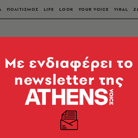
Α
ΠΟΛΙΤΙΣΜΟΣ
LIFE
LOOK
YOUR VOICE
VIRAL
Ζ
ΤΗΜΙΑ
Mε ενδιαφέρει το
newsletter της