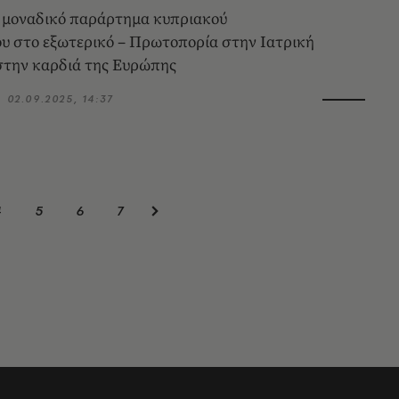
 μοναδικό παράρτημα κυπριακού
υ στο εξωτερικό – Πρωτοπορία στην Ιατρική
στην καρδιά της Ευρώπης
02.09.2025, 14:37
4
5
6
7