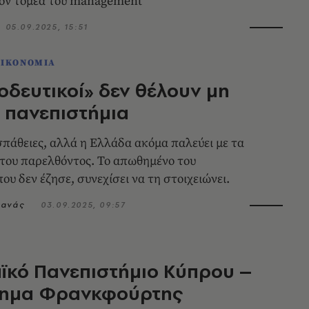
τον τομέα του management
05.09.2025, 15:51
ΟΙΚΟΝΟΜΙΑ
οδευτικοί» δεν θέλουν μη
 πανεπιστήμια
σπάθειες, αλλά η Ελλάδα ακόμα παλεύει με τα
του παρελθόντος. Το απωθημένο του
ου δεν έζησε, συνεχίσει να τη στοιχειώνει.
τανάς
03.09.2025, 09:57
ϊκό Πανεπιστήμιο Κύπρου –
ημα Φρανκφούρτης