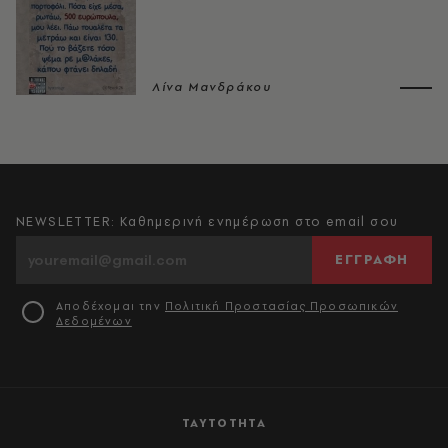
Λίνα Μανδράκου
NEWSLETTER: Καθημερινή ενημέρωση στο email σου
ΕΓΓΡΑΦΗ
Αποδέχομαι την
Πολιτική Προστασίας Προσωπικών
Δεδομένων
ΤΑΥΤΟΤΗΤΑ