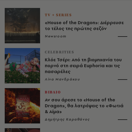
TV + SERIES
«House of the Dragon»: Διέρρευσε
το τέλος της πρώτης σεζόν
Newsroom
CELEBRITIES
Κλόε Τσέρι: Από τη βιομηχανία του
πορνό στη σειρά Euphoria και τις
πασαρέλες
Λίνα Μανδράκου
ΒΙΒΛΙΟ
Αν σου άρεσε το «House of the
Dragon», θα λατρέψεις το «Φωτιά
& Αίμα»
Δημήτρης Καραθάνος