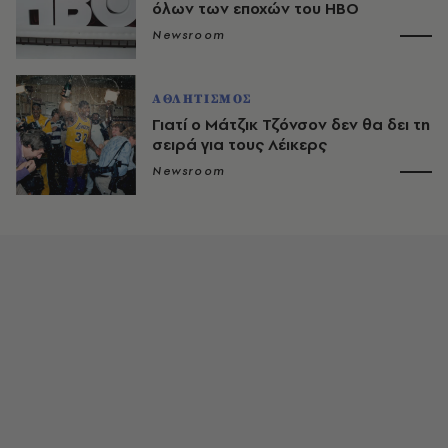
όλων των εποχών του HBO
Newsroom
ΑΘΛΗΤΙΣΜΟΣ
Γιατί ο Μάτζικ Τζόνσον δεν θα δει τη
σειρά για τους Λέικερς
Newsroom