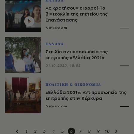
ΕΛΛΑΔΑ
Ας κρατήσουν οι χοροί-Το
βιντεοκλίπ της επετείου της
Επανάστασης
Newsroom
ΕΛΛΑΔΑ
Στη Χίο αντιπροσωπεία της
επιτροπής «Ελλάδα 2021»
01.10.2020, 18:52
ΠΟΛΙΤΙΚΗ & ΟΙΚΟΝΟΜΙΑ
«Ελλάδα 2021»: Αντιπροσωπεία της
επιτροπής στην Κέρκυρα
Newsroom
1
2
3
4
5
6
7
8
9
10