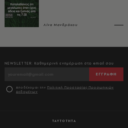
Λίνα Μανδράκου
NEWSLETTER: Καθημερινή ενημέρωση στο email σου
ΕΓΓΡΑΦΗ
Αποδέχομαι την
Πολιτική Προστασίας Προσωπικών
Δεδομένων
ΤΑΥΤΟΤΗΤΑ