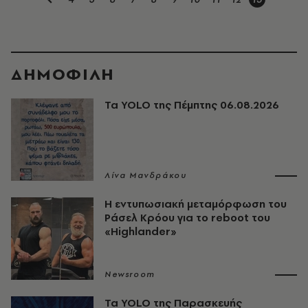
ΔΗΜΟΦΙΛΗ
Τα YOLO της Πέμπτης 06.08.2026
Λίνα Μανδράκου
Η εντυπωσιακή μεταμόρφωση του
Ράσελ Κρόου για το reboot του
«Highlander»
Newsroom
Τα YOLO της Παρασκευής