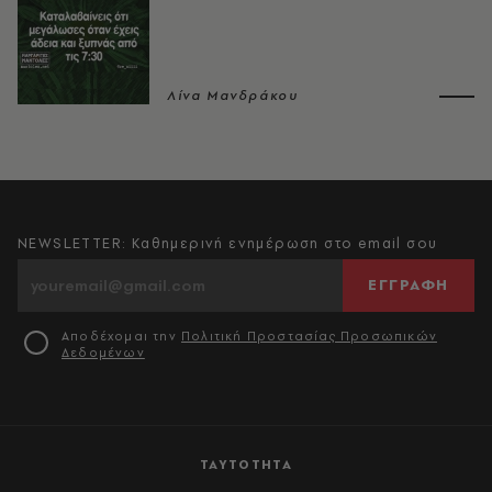
Λίνα Μανδράκου
NEWSLETTER: Καθημερινή ενημέρωση στο email σου
ΕΓΓΡΑΦΗ
Αποδέχομαι την
Πολιτική Προστασίας Προσωπικών
Δεδομένων
ΤΑΥΤΟΤΗΤΑ