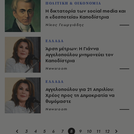
ΠΟΛΙΤΙΚΗ & ΟΙΚΟΝΟΜΙΑ
Η δικτατορία των social media και
η «δεσποτεία» Καποδίστρια
Νίκος Γεωργιάδης
ΕΛΛΑΔΑ
Άρση μέτρων: Η Γιάννα
Αγγελοπούλου μνημονεύει τον
Καποδίστρια
Newsroom
ΕΛΛΑΔΑ
Αγγελοπούλου για 21 Απριλίου:
Χρέος προς τη Δημοκρατία να
θυμόμαστε
Newsroom
3
4
5
6
7
8
9
10
11
12