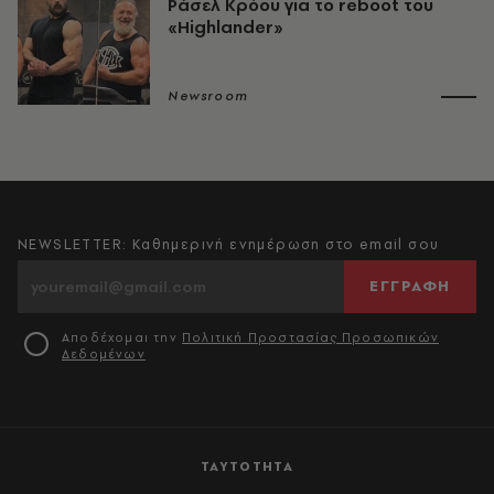
Ράσελ Κρόου για το reboot του
«Highlander»
Newsroom
NEWSLETTER: Καθημερινή ενημέρωση στο email σου
ΕΓΓΡΑΦΗ
Αποδέχομαι την
Πολιτική Προστασίας Προσωπικών
Δεδομένων
ΤΑΥΤΟΤΗΤΑ