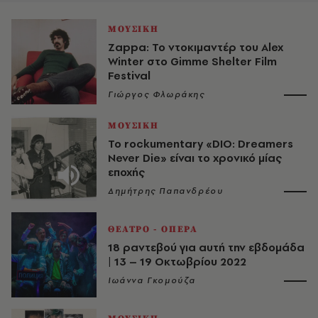
ΜΟΥΣΙΚΗ
Zappa: Το ντοκιμαντέρ του Alex
Winter στο Gimme Shelter Film
Festival
Γιώργος Φλωράκης
ΜΟΥΣΙΚΗ
Το rockumentary «DIO: Dreamers
Never Die» είναι το χρονικό μίας
εποχής
Δημήτρης Παπανδρέου
ΘΕΑΤΡΟ - ΟΠΕΡΑ
18 ραντεβού για αυτή την εβδομάδα
| 13 – 19 Οκτωβρίου 2022
Ιωάννα Γκομούζα