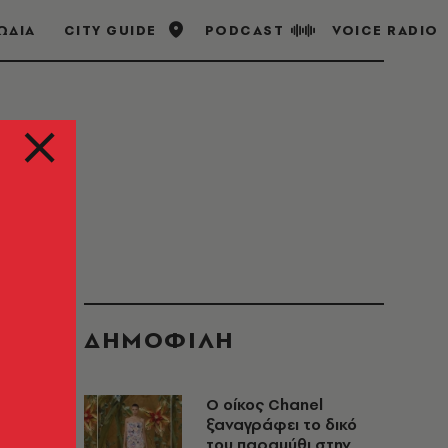
ΩΔΙΑ
CITY GUIDE
PODCAST
VOICE RADIO
ΔΗΜΟΦΙΛΗ
Ο οίκος Chanel
ξαναγράφει το δικό
του παραμύθι στην