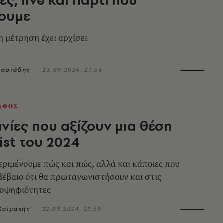
νουμε
 μέτρηση έχει αρχίσει
νασιάδης
23.09.2024, 21:35
ΑΦΟΣ
ινίες που αξίζουν μια θέση
ist του 2024
περιμένουμε πώς και πώς, αλλά και κάποιες που
 βέβαιο ότι θα πρωταγωνιστήσουν και στις
ποψηφιότητες
Καϊμάκης
22.09.2024, 21:39