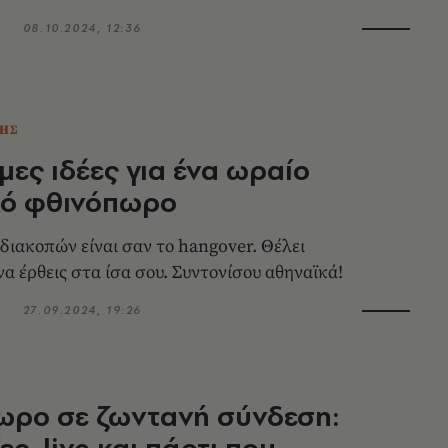
08.10.2024, 12:36
ΗΣ
ιμες ιδέες για ένα ωραίο
κό φθινόπωρο
 διακοπών είναι σαν το hangover. Θέλει
να έρθεις στα ίσα σου. Συντονίσου αθηναϊκά!
27.09.2024, 19:26
ωρο σε ζωντανή σύνδεση:
ς, live και πάρτι που