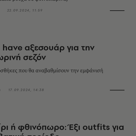
22.09.2024, 11:59
 have αξεσουάρ για την
ωρινή σεζόν
οσθήκες που θα αναβαθμίσουν την εμφάνισή
η
17.09.2024, 14:38
ρι ή φθινόπωρο: Έξι outfits για