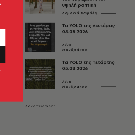
ς
υψηλή ραπτική
Λεμονιά Καψάλη
Τα YOLO της Δευτέρας
03.08.2026
Λίνα
Μανδράκου
Τα YOLO της Τετάρτης
05.08.2026
ν
Λίνα
Μανδράκου