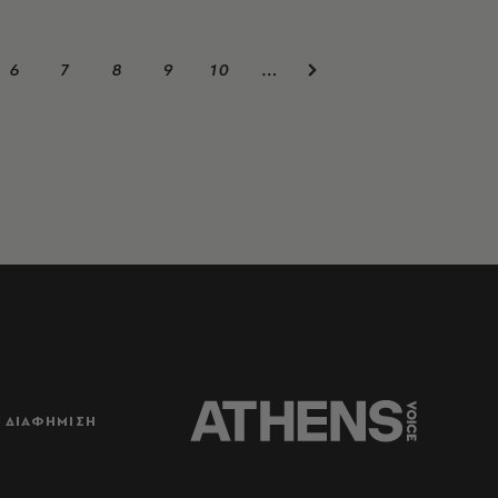
6
7
8
9
10
…
ΔΙΑΦΗΜΙΣΗ