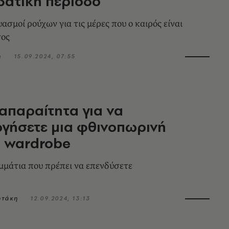
βατική περίοδο
σμοί ρούχων για τις μέρες που ο καιρός είναι
ος
η
15.09.2024, 07:55
 απαραίτητα για να
γήσετε μια φθινοπωρινή
e wardrobe
ομμάτια που πρέπει να επενδύσετε
ωτάκη
12.09.2024, 13:13