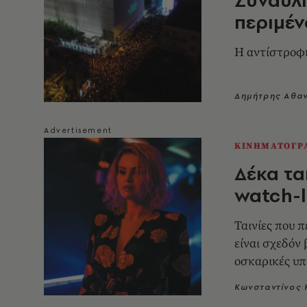
περιμέ
Η αντίστροφη
Δημήτρης Αθα
ΚΙΝΗΜΑΤΟΓΡ
Δέκα τα
watch-l
Ταινίες που 
είναι σχεδόν
οσκαρικές υ
Κωνσταντίνος 