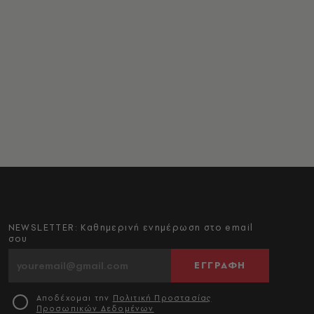
NEWSLETTER: Καθημερινή ενημέρωση στο email
σου
ΕΓΓΡΑΦΗ
Αποδέχομαι την
Πολιτική Προστασίας
Προσωπικών Δεδομένων