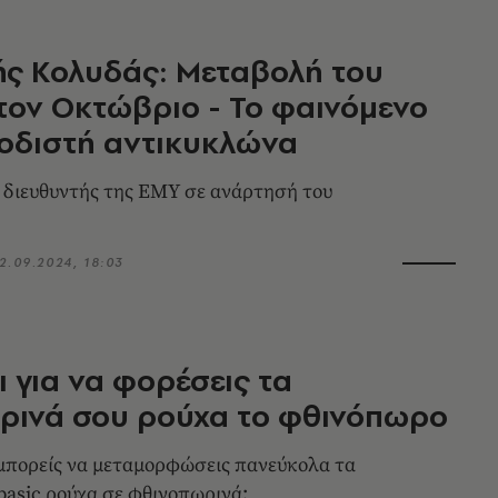
ς Κολυδάς: Μεταβολή του
τον Οκτώβριο - Το φαινόμενο
οδιστή αντικυκλώνα
ο διευθυντής της ΕΜΥ σε ανάρτησή του
2.09.2024, 18:03
ι για να φορέσεις τα
ρινά σου ρούχα το φθινόπωρο
ι μπορείς να μεταμορφώσεις πανεύκολα τα
basic ρούχα σε φθινοπωρινά;