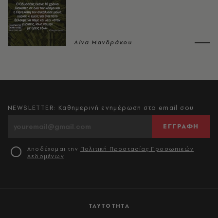
Λίνα Μανδράκου
NEWSLETTER: Καθημερινή ενημέρωση στο email σου
ΕΓΓΡΑΦΗ
Αποδέχομαι την
Πολιτική Προστασίας Προσωπικών
Δεδομένων
ΤΑΥΤΟΤΗΤΑ