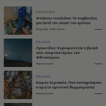
LIFESTYLE
Φτιάχνω ντουλάπα: 10 συμβουλές
για αυτή την εποχή του χρόνου
Μαρίζα Μάντζιου
ΕΛΛΑΔΑ
Ωριωνίδες: Κορυφώνεται η βροχή
από «πεφταστέρια» του
Φθινοπώρου
Newsroom
ΕΛΛΑΔΑ
Καιρός Κυριακής: Πού καταγράφηκε
η πρώτη αρνητική θερμοκρασία
Newsroom