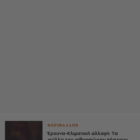
ΠΕΡΙΒΑΛΛΟΝ
Έρευνα-Κλιματική αλλαγή: Τα
φύλλα του φθινοπώρου πέφτουν