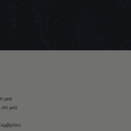
η μια
 σε μια
τεμβρίου