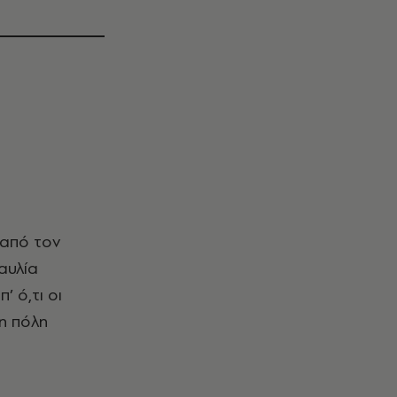
αυλία
’ ό,τι οι
 η πόλη