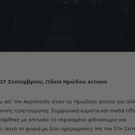
-27 Σεπτεμβρίου, Ωδείο Ηρώδου Αττικού
 απ’ την Ακρόπολη: όταν το Ηρώδειο γίνεται για άλλ
ινής τελετουργίας. Συμφωνικά κύματα και metal riffs
έφθηκε με επιτυχία το περασμένο φθινόπωρο και
, αυτή τη φορά με δύο ημερομηνίες. Με την 27η Σεπ