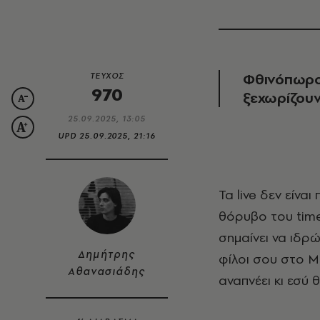
Φθινόπωρο 
ΤΕΥΧΟΣ
970
ξεχωρίζουν
25.09.2025, 13:05
UPD
25.09.2025, 21:16
Τα live δεν είναι πολυτέλεια· είναι επιβίωση. Ένας τρόπος να ξεφεύγεις από τον
θόρυβο του time
σημαίνει να ιδρώ
Δημήτρης
φίλοι σου στο M
Αθανασιάδης
αναπνέει κι εσύ 