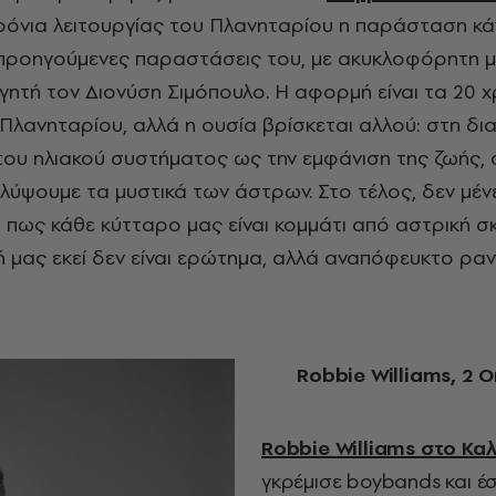
όνια λειτουργίας του Πλανηταρίου η παράσταση κάν
προηγούμενες παραστάσεις του, με ακυκλοφόρητη μ
ηγητή τον Διονύση Σιμόπουλο. Η αφορμή είναι τα 20 
 Πλανηταρίου, αλλά η ουσία βρίσκεται αλλού: στη δ
του ηλιακού συστήματος ως την εμφάνιση της ζωής, 
λύψουμε τα μυστικά των άστρων. Στο τέλος, δεν μένε
 πως κάθε κύτταρο μας είναι κομμάτι από αστρική σ
 μας εκεί δεν είναι ερώτημα, αλλά αναπόφευκτο ραν
Robbie
Williams
, 2 
Robbie Williams στο Κα
γκρέμισε boybands και έ