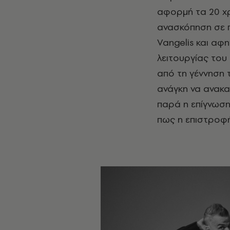
αφορμή τα 20 χρ
ανασκόπηση σε 
Vangelis και αφ
λειτουργίας του
από τη γέννηση 
ανάγκη να ανακα
παρά η επίγνωση
πως η επιστροφή