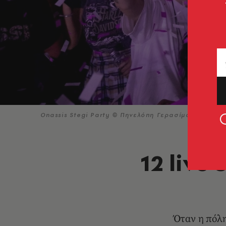
Onassis Stegi Party © Πηνελόπη Γερασίμου
12 live
Όταν η πόλη