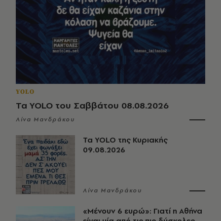
YOLO
Τα YOLO του Σαββάτου 08.08.2026
Λίνα Μανδράκου
Τα YOLO της Κυριακής
09.08.2026
Λίνα Μανδράκου
«Μένουν 6 ευρώ»: Γιατί η Αθήνα
είναι μία από τις πιο δύσκολες