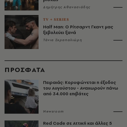
Δημήτρης Αθανασιάδης
TV + SERIES
Half Man: Ο Ρίτσαρντ Γκαντ μας
ξεβολεύει ξανά
Τάνια Σκραπαλιώρη
ΠΡΟΣΦΑΤΑ
Πειραιάς: Κορυφώνεται η έξοδος
του Αυγούστου - Αναχωρούν πάνω
από 34.000 επιβάτες
Newsroom
Red Code σε Αττική και άλλες 5