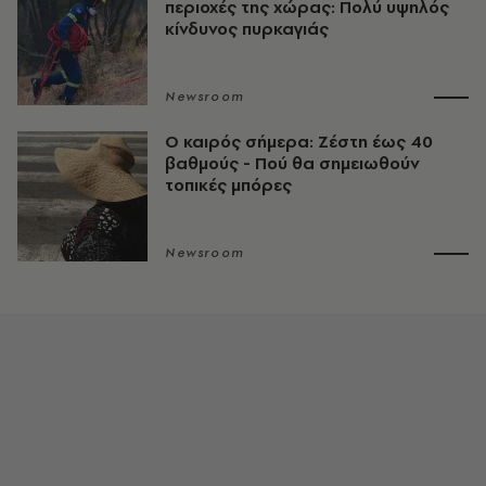
περιοχές της χώρας: Πολύ υψηλός
κίνδυνος πυρκαγιάς
Newsroom
O καιρός σήμερα: Ζέστη έως 40
βαθμούς - Πού θα σημειωθούν
τοπικές μπόρες
Newsroom