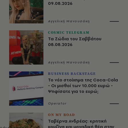
09.08.2026
Αγγελική Μανουσάκη
COSMIC TELEGRAM
Τα Ζώδια του Σαββάτου
08.08.2026
Αγγελική Μανουσάκη
BUSINESS BACKSTAGE
Το νέο στοίχημα της Coca-Cola
- Οι μισθοί των 10.000 ευρώ -
Ψηφίσατε για το ευρώ;
Operator
ON MY ROAD
Ταβέρνα Ανδρέας: κρητική
κουζίνα και μοναδική θέα στην