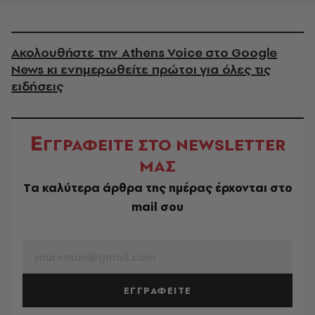
Ακολουθήστε την Athens Voice στο Google
News κι ενημερωθείτε πρώτοι για όλες τις
ειδήσεις
Ε
ΓΓΡΑΦΕΙΤΕ ΣΤΟ NEWSLETTER
ΜΑΣ
Tα καλύτερα άρθρα της ημέρας έρχονται στο
mail σου
EMAIL
ΕΓΓΡΑΦΕΙΤΕ