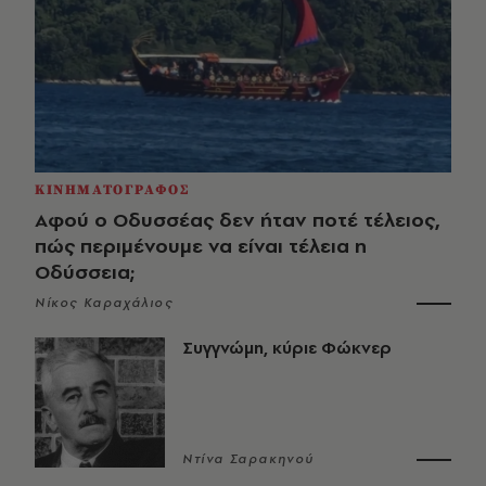
ΚΙΝΗΜΑΤΟΓΡΑΦΟΣ
Αφού ο Οδυσσέας δεν ήταν ποτέ τέλειος,
πώς περιμένουμε να είναι τέλεια η
Οδύσσεια;
Νίκος Καραχάλιος
Συγγνώμη, κύριε Φώκνερ
Ντίνα Σαρακηνού