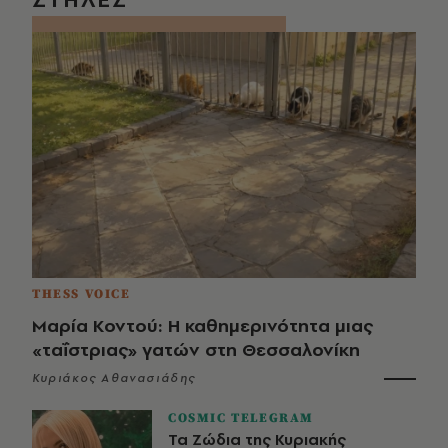
THESS VOICE
Μαρία Κοντού: Η καθημερινότητα μιας
«ταΐστριας» γατών στη Θεσσαλονίκη
Κυριάκος Αθανασιάδης
COSMIC TELEGRAM
Τα Ζώδια της Κυριακής