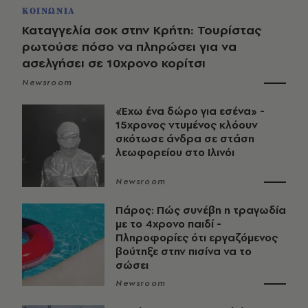
ΚΟΙΝΩΝΙΑ
Καταγγελία σοκ στην Κρήτη: Τουρίστας
ρωτούσε πόσο να πληρώσει για να
ασελγήσει σε 10χρονο κορίτσι
Newsroom
«Έχω ένα δώρο για εσένα» -
15χρονος ντυμένος κλόουν
σκότωσε άνδρα σε στάση
λεωφορείου στο Ιλινόι
Newsroom
Πάρος: Πώς συνέβη η τραγωδία
με το 4χρονο παιδί -
Πληροφορίες ότι εργαζόμενος
βούτηξε στην πισίνα να το
σώσει
Newsroom