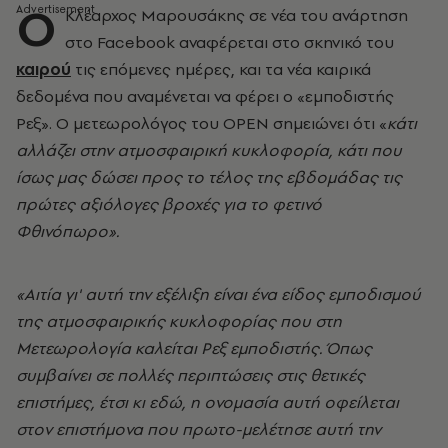
Ο
Κλέαρχος Μαρουσάκης σε νέα του ανάρτηση
στο Facebook αναφέρεται στο σκηνικό του
καιρού
τις επόμενες ημέρες, και τα νέα καιρικά
δεδομένα που αναμένεται να φέρει ο «εμποδιστής
Ρεξ». Ο μετεωρολόγος του OPEN σημειώνει ότι «
κάτι
αλλάζει στην ατμοσφαιρική κυκλοφορία, κάτι που
ίσως μας δώσει προς το τέλος της εβδομάδας τις
πρώτες αξιόλογες βροχές για το φετινό
Φθινόπωρο».
«Αιτία γι' αυτή την εξέλιξη είναι ένα είδος εμποδισμού
της ατμοσφαιρικής κυκλοφορίας που στη
Μετεωρολογία καλείται Ρεξ εμποδιστής. Όπως
συμβαίνει σε πολλές περιπτώσεις στις θετικές
επιστήμες, έτσι κι εδώ, η ονομασία αυτή οφείλεται
στον επιστήμονα που πρωτο-μελέτησε αυτή την