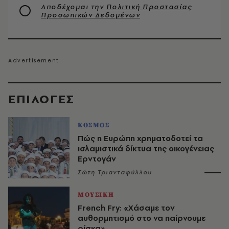
Αποδέχομαι την
Πολιτική Προστασίας
Προσωπικών Δεδομένων
EΠΙΛΟΓΈΣ
ΚΟΣΜΟΣ
Πώς η Ευρώπη χρηματοδοτεί τα
ισλαμιστικά δίκτυα της οικογένειας
Ερντογάν
Σώτη Τριανταφύλλου
ΜΟΥΣΙΚΗ
French Fry: «Χάσαμε τον
αυθορμητισμό στο να παίρνουμε
ρίσκα»