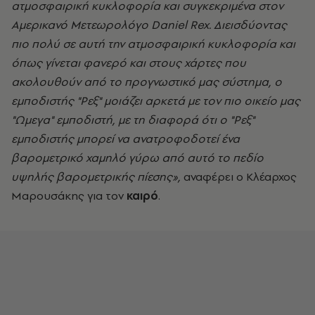
ατμοσφαιρική κυκλοφορία και συγκεκριμένα στον
Αμερικανό Μετεωρολόγο Daniel Rex. Διεισδύοντας
πιο πολύ σε αυτή την ατμοσφαιρική κυκλοφορία και
όπως γίνεται φανερό και στους χάρτες που
ακολουθούν από το προγνωστικό μας σύστημα, ο
εμποδιστής "Ρεξ" μοιάζει αρκετά με τον πιο οικείο μας
"Ωμεγα" εμποδιστή, με τη διαφορά ότι ο "Ρεξ"
εμποδιστής μπορεί να ανατροφοδοτεί ένα
βαρομετρικό χαμηλό γύρω από αυτό το πεδίο
υψηλής βαρομετρικής πίεσης»,
αναφέρει ο Κλέαρχος
Μαρουσάκης για τον
καιρό
.