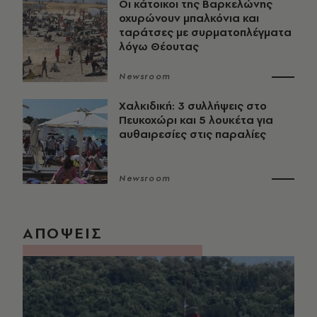
Οι κάτοικοι της Βαρκελώνης
οχυρώνουν μπαλκόνια και
ταράτσες με συρματοπλέγματα
λόγω Θέουτας
Newsroom
Χαλκιδική: 3 συλλήψεις στο
Πευκοχώρι και 5 λουκέτα για
αυθαιρεσίες στις παραλίες
Newsroom
ΑΠΟΨΕΙΣ