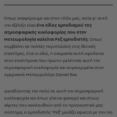
Όπως αναφέρουμε και στον τίτλο μας, αιτία γι' αυτή
την εξέλιξη είναι
ένα είδος εμποδισμού της
ατμοσφαιρικής κυκλοφορίας που στην
Μετεωρολογία καλείται Ρεξ εμποδιστής
. Όπως
συμβαίνει σε πολλές περιπτώσεις στις θετικές
επιστήμες, έτσι κι εδώ, η ονομασία αυτή οφείλεται
στον επιστήμονα που πρωτο-μελέτησε αυτή την
ατμοσφαιρική κυκλοφορία και συγκεκριμένα στον
Αμερικανό Μετεωρολόγο Daniel Rex.
Διεισδύοντας πιο πολύ σε αυτή την ατμοσφαιρική
κυκλοφορία και όπως γίνεται φανερό και στους
χάρτες που ακολουθούν από το προγνωστικό μας
σύστημα, ο εμποδιστής "Ρεξ" μοιάζει αρκετά με τον πιο