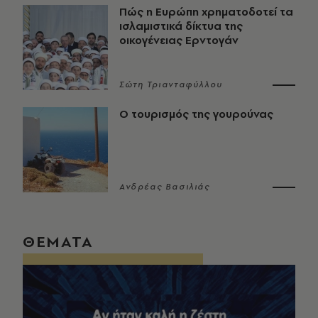
Πώς η Ευρώπη χρηματοδοτεί τα
ισλαμιστικά δίκτυα της
οικογένειας Ερντογάν
Σώτη Τριανταφύλλου
Ο τουρισμός της γουρούνας
Ανδρέας Βασιλιάς
ΘΕΜΑΤΑ