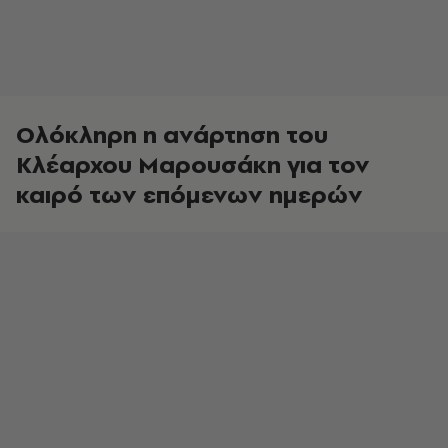
Ολόκληρη η ανάρτηση του
Κλέαρχου Μαρουσάκη για τον
καιρό των επόμενων ημερών