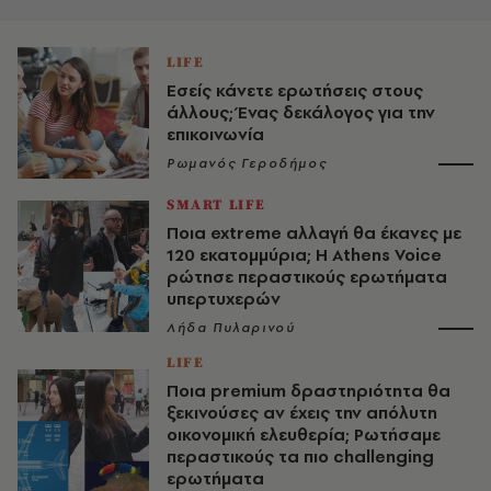
LIFE
Εσείς κάνετε ερωτήσεις στους
άλλους; Ένας δεκάλογος για την
επικοινωνία
Ρωμανός Γεροδήμος
SMART LIFE
Ποια extreme αλλαγή θα έκανες με
120 εκατομμύρια; Η Αthens Voice
ρώτησε περαστικούς ερωτήματα
υπερτυχερών
Λήδα Πυλαρινού
LIFE
Ποια premium δραστηριότητα θα
ξεκινούσες αν έχεις την απόλυτη
οικονομική ελευθερία; Ρωτήσαμε
περαστικούς τα πιο challenging
ερωτήματα