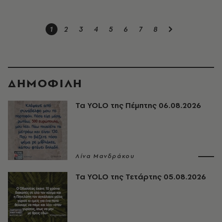
1
2
3
4
5
6
7
8
ΔΗΜΟΦΙΛΗ
Τα YOLO της Πέμπτης 06.08.2026
Λίνα Μανδράκου
Τα YOLO της Τετάρτης 05.08.2026