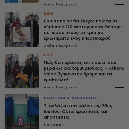
Λήδα Πυλαρινού
LIFE
Εσύ σε ποιον θα έλεγες πρώτα ότι
κέρδισες 120 εκατομμύρια; Θέσαμε
σε περαστικούς τα κρίσιμα
ερωτήματα ενός υπερτυχερού
Λήδα Πυλαρινού
LIFE
Πώς θα περάσεις την πρώτη σου
μέρα ως εκατομμυριούχος; Η Athens
Voice βγήκε στον δρόμο και τα
έμαθε όλα!
Λήδα Πυλαρινού
ΠΟΛΙΤΙΚΗ & ΟΙΚΟΝΟΜΙΑ
Τι αλλάζει στην κάλπη της 25ης
Ιουνίου: Οκτώ ερωτήσεις και
απαντήσεις
Newsroom