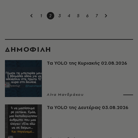
1
2
3
4
5
6
7
ΔΗΜΟΦΙΛΗ
Τα YOLO της Κυριακής 02.08.2026
Λίνα Μανδράκου
Τα YOLO της Δευτέρας 03.08.2026