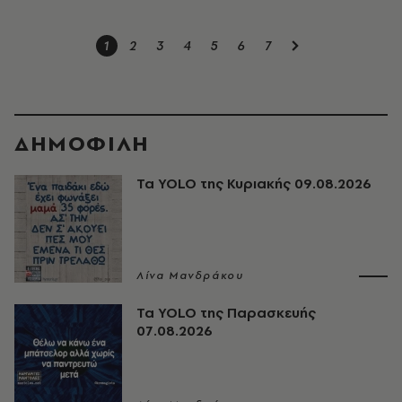
1
2
3
4
5
6
7
ΔΗΜΟΦΙΛΗ
Τα YOLO της Κυριακής 09.08.2026
Λίνα Μανδράκου
Τα YOLO της Παρασκευής
07.08.2026