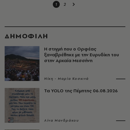
1
2
ΔΗΜΟΦΙΛΗ
Η στιγμή που ο Ορφέας
ξαναβρέθηκε με την Ευρυδίκη του
στην Αρχαία Μεσσήνη
Νίκη - Μαρία Κοσκινά
Τα YOLO της Πέμπτης 06.08.2026
Λίνα Μανδράκου