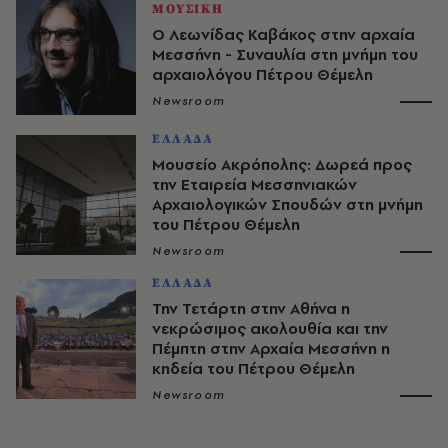
ΜΟΥΣΙΚΗ
O Λεωνίδας Καβάκος στην αρχαία
Μεσσήνη - Συναυλία στη μνήμη του
αρχαιολόγου Πέτρου Θέμελη
Newsroom
ΕΛΛΑΔΑ
Μουσείο Ακρόπολης: Δωρεά προς
την Εταιρεία Μεσσηνιακών
Αρχαιολογικών Σπουδών στη μνήμη
του Πέτρου Θέμελη
Newsroom
ΕΛΛΑΔΑ
Την Τετάρτη στην Αθήνα η
νεκρώσιμος ακολουθία και την
Πέμπτη στην Αρχαία Μεσσήνη η
κηδεία του Πέτρου Θέμελη
Newsroom