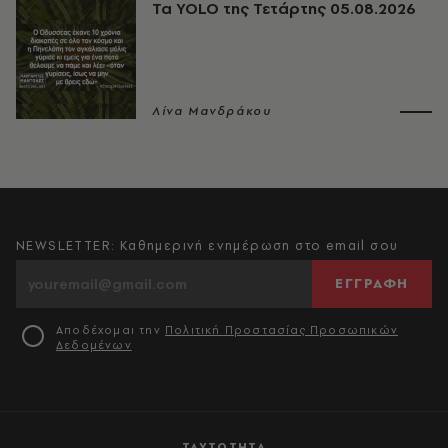
Τα YOLO της Τετάρτης 05.08.2026
Λίνα Μανδράκου
NEWSLETTER: Καθημερινή ενημέρωση στο email σου
ΕΓΓΡΑΦΗ
Αποδέχομαι την
Πολιτική Προστασίας Προσωπικών
Δεδομένων
ΤΑΥΤΟΤΗΤΑ