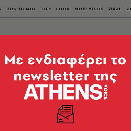
Α
ΠΟΛΙΤΙΣΜΟΣ
LIFE
LOOK
YOUR VOICE
VIRAL
Ζ
ΡΙΟ
Mε ενδιαφέρει το
newsletter της