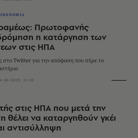
ΟΙΚΟΝΟΜΙΑ
εραμέως: Πρωτοφανής
δρόμηση η κατάργηση των
εων στις ΗΠΑ
ς στο Twitter για την απόφαση που πήρε το
αστήριο
4.06.2022, 21:42
τής στις ΗΠΑ που μετά την
 θέλει να καταργηθούν γκέι
αι αντισύλληψη