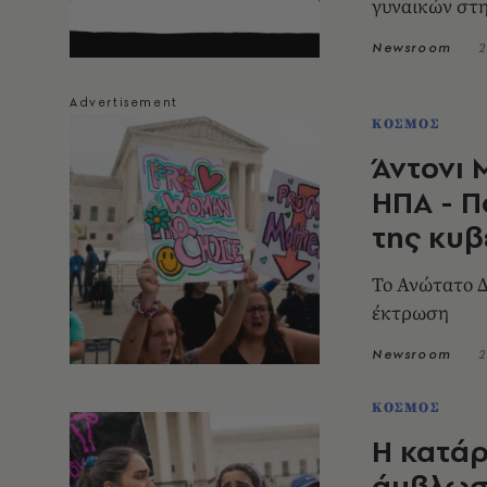
γυναικών στ
Newsroom
2
ΚΟΣΜΟΣ
Άντονι 
ΗΠΑ - Π
της κυ
Το Ανώτατο Δ
έκτρωση
Newsroom
2
ΚΟΣΜΟΣ
Η κατάρ
άμβλωση