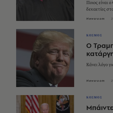
Ποιος είναι 
δεκαετίες στ
Newsroom
2
ΚΟΣΜΟΣ
Ο Τραμπ
κατάργ
Κάνει λόγο γ
Newsroom
2
ΚΟΣΜΟΣ
Μπάιντ