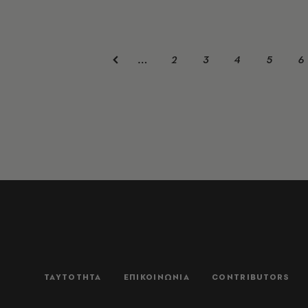
2
3
4
5
6
…
ΤΑΥΤΟΤΗΤΑ
ΕΠΙΚΟΙΝΩΝΙΑ
CONTRIBUTORS