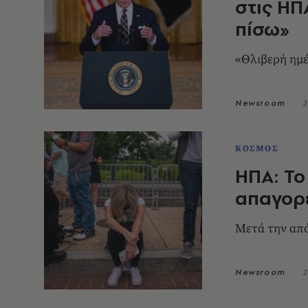
στις ΗΠ
πίσω»
«Θλιβερή ημ
Newsroom
2
ΚΟΣΜΟΣ
ΗΠΑ: Το
απαγορε
Μετά την απ
Newsroom
2