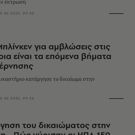
ην έκτρωση
5.06.2022, 09:50
Μπλίνκεν για αμβλώσεις στις
οια είναι τα επόμενα βήματα
βέρνησης
ικαστήριο κατάργησε το δικαίωμα στην
5.06.2022, 09:36
γηση του δικαιώματος στην
 - Πώς γύρισαν οι ΗΠΑ 150