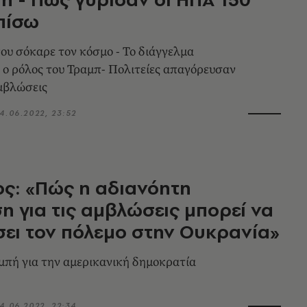
πίσω
υ σόκαρε τον κόσμο - Το διάγγελμα
μβλώσεις
4.06.2022, 23:52
ος: «Πώς η αδιανόητη
 για τις αμβλώσεις μπορεί να
ει τον πόλεμο στην Ουκρανία»
μπή για την αμερικανική δημοκρατία
4.06.2022, 22:34