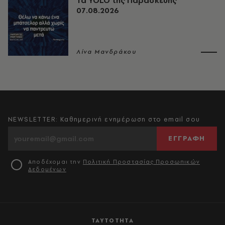
Τα YOLO της Παρασκευής
07.08.2026
Λίνα Μανδράκου
NEWSLETTER: Καθημερινή ενημέρωση στο email σου
ΕΓΓΡΑΦΗ
Αποδέχομαι την
Πολιτική Προστασίας Προσωπικών
Δεδομένων
ΤΑΥΤΟΤΗΤΑ