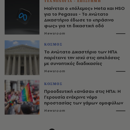
ΤΕΧΝΟΛΟΓΙΑ - ΕΠΙΣΤΗΜΗ
Μαίνεται ο «πόλεμος» Meta και NSO
για το Pegasus - Το Ανώτατο
Δικαστήριο έδωσε το «πράσινο
φως» για τη δικαστική οδό
Newsroom
ΚΟΣΜΟΣ
Το Ανώτατο Δικαστήριο των ΗΠΑ
παρέτεινε την ισχύ στις απελάσεις
με συνοπτικές διαδικασίες
Newsroom
ΚΟΣΜΟΣ
Προοδευτική «ανάσα» στις ΗΠΑ: Η
Γερουσία ενέκρινε νόμο
προστασίας των γάμων ομοφύλων
Newsroom