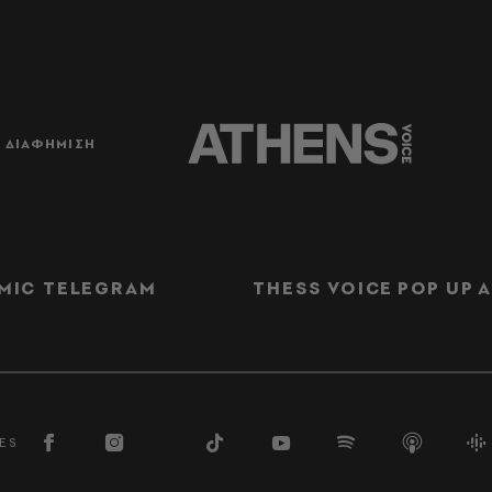
ΔΙΑΦΗΜΙΣΗ
MIC TELEGRAM
THESS VOICE
POP UP
Α
ES