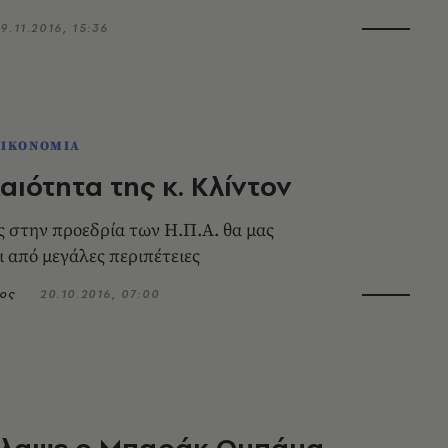
9.11.2016, 15:36
ΟΙΚΟΝΟΜΙΑ
αιότητα της κ. Κλίντον
ς στην προεδρία των Η.Π.Α. θα μας
 από μεγάλες περιπέτειες
ος
20.10.2016, 07:00
κλαψε ο Μπαράκ Ομπάμα