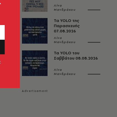
ς
Λίνα
Μανδράκου
Τα YOLO της
Παρασκευής
07.08.2026
Λίνα
Μανδράκου
Τα YOLO του
Σαββάτου 08.08.2026
ν
Λίνα
Μανδράκου