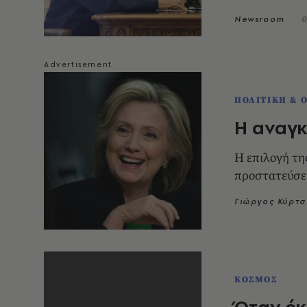
Newsroom
0
ΠΟΛΙΤΙΚΗ & 
Η αναγκ
Η επιλογή τη
προστατεύσει
Γιώργος Κύρτσ
ΚΟΣΜΟΣ
Όταν έ