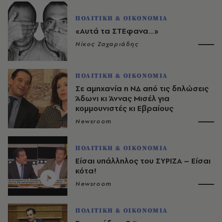
ΠΟΛΙΤΙΚΗ & ΟΙΚΟΝΟΜΙΑ
«Αυτά τα ΣΤΕφανα…»
Νίκος Ζαχαριάδης
ΠΟΛΙΤΙΚΗ & ΟΙΚΟΝΟΜΙΑ
Σε αμηχανία η ΝΔ από τις δηλώσεις
Άδωνι κι Άννας Μισέλ για
κομμουνιστές κι Εβραίους
Newsroom
ΠΟΛΙΤΙΚΗ & ΟΙΚΟΝΟΜΙΑ
Είσαι υπάλληλος του ΣΥΡΙΖΑ – Είσαι
κότα!
Newsroom
ΠΟΛΙΤΙΚΗ & ΟΙΚΟΝΟΜΙΑ