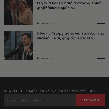
Ευγενία και τα παιδιά στην Αμερική,
φοβήθηκα εμφύλιο»
Newsroom
Άδωνις Γεωργιάδης για τα «έξυπνα»
γυαλιά: «Ναι, φοράω τα Meta»
Newsroom
NEWSLETTER: Καθημερινή ενημέρωση στο email σου
ΕΓΓΡΑΦΗ