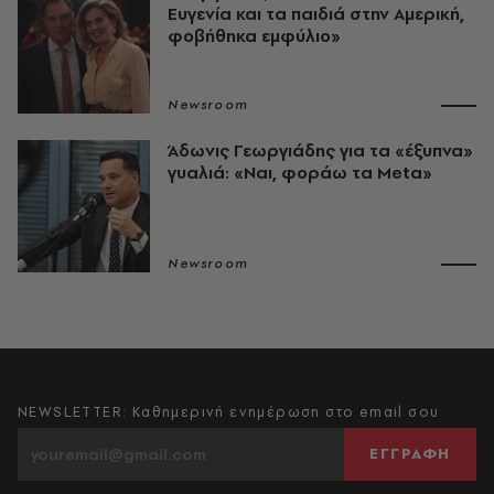
Ευγενία και τα παιδιά στην Αμερική,
φοβήθηκα εμφύλιο»
Newsroom
Άδωνις Γεωργιάδης για τα «έξυπνα»
γυαλιά: «Ναι, φοράω τα Meta»
Newsroom
NEWSLETTER: Καθημερινή ενημέρωση στο email σου
ΕΓΓΡΑΦΗ