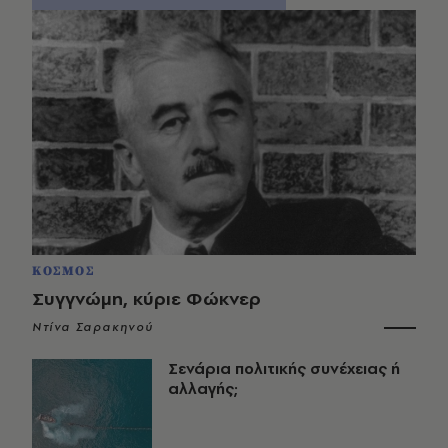
ΚΟΣΜΟΣ
Συγγνώμη, κύριε Φώκνερ
Ντίνα Σαρακηνού
Σενάρια πολιτικής συνέχειας ή
αλλαγής;