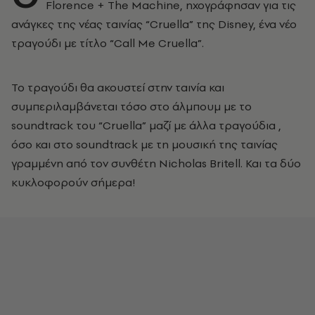
Florence + The Machine, ηχογράφησαν για τις
ανάγκες της νέας ταινίας “Cruella” της Disney, ένα νέο
τραγούδι με τίτλο “Call Me Cruella”.
Το τραγούδι θα ακουστεί στην ταινία και
συμπεριλαμβάνεται τόσο στο άλμπουμ με το
soundtrack του “Cruella” μαζί με άλλα τραγούδια ,
όσο και στο soundtrack με τη μουσική της ταινίας
γραμμένη από τον συνθέτη Nicholas Britell. Και τα δύο
κυκλοφορούν σήμερα!