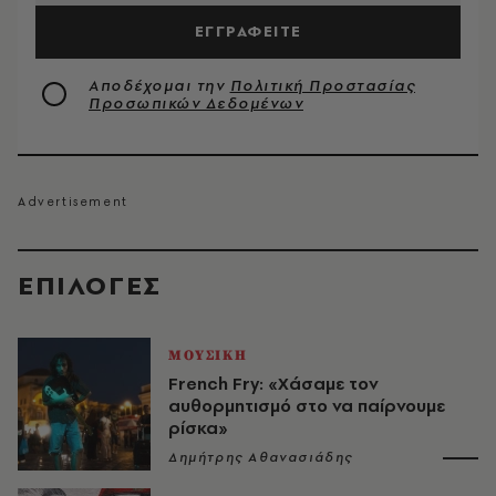
ΕΓΓΡΑΦΕΙΤΕ
Αποδέχομαι την
Πολιτική Προστασίας
Προσωπικών Δεδομένων
EΠΙΛΟΓΈΣ
ΜΟΥΣΙΚΗ
French Fry: «Χάσαμε τον
αυθορμητισμό στο να παίρνουμε
ρίσκα»
Δημήτρης Αθανασιάδης