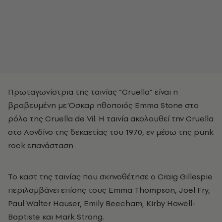
Πρωταγωνίστρια της ταινίας “Cruella” είναι η
βραβευμένη με Όσκαρ ηθοποιός Emma Stone στο
ρόλο της Cruella de Vil. Η ταινία ακολουθεί την Cruella
στο Λονδίνο της δεκαετίας του 1970, εν μέσω της punk
rock επανάσταση
Το καστ της ταινίας που σκηνοθέτησε ο Craig Gillespie
περιλαμβάνει επίσης τους Emma Thompson, Joel Fry,
Paul Walter Hauser, Emily Beecham, Kirby Howell-
Baptiste και Mark Strong.