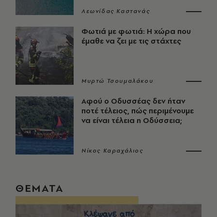
Λεωνίδας Καστανάς
Φωτιά με φωτιά: Η χώρα που
έμαθε να ζει με τις στάχτες
Μυρτώ Τσουμαλάκου
Αφού ο Οδυσσέας δεν ήταν
ποτέ τέλειος, πώς περιμένουμε
να είναι τέλεια η Οδύσσεια;
Νίκος Καραχάλιος
ΘΕΜΑΤΑ