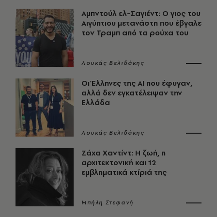
Αμπντούλ ελ-Σαγιέντ: Ο γιος του
Αιγύπτιου μετανάστη που έβγαλε
τον Τραμπ από τα ρούχα του
Λουκάς Βελιδάκης
Οι Έλληνες της ΑΙ που έφυγαν,
αλλά δεν εγκατέλειψαν την
Ελλάδα
Λουκάς Βελιδάκης
Ζάχα Χαντίντ: Η ζωή, η
αρχιτεκτονική και 12
εμβληματικά κτίριά της
Μπήλη Στεφανή