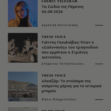
COSMIC TELEGRAM
Τα Ζώδια της Πέμπτης
06.08.2026
Αγγελική Μανουσάκη
THESS VOICE
Γιάννης Γκουλιόβας: Ήταν ο
«Σαλονικιός» του τραγουδιού
που ερμήνευε ο Στράτος
Διονυσίου;
Στέφανος Τσιτσόπουλος
THESS VOICE
Αλκαζάρ: Το στοίχημα της
επόμενης μέρας για το ιστορικό
μνημείο
Βάσω Βλαχοπούλου