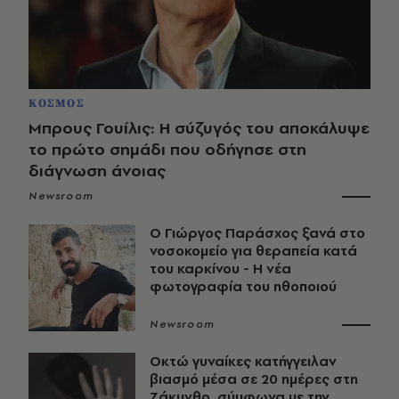
ΚΟΣΜΟΣ
Μπρους Γουίλις: Η σύζυγός του αποκάλυψε
το πρώτο σημάδι που οδήγησε στη
διάγνωση άνοιας
Newsroom
O Γιώργος Παράσχος ξανά στο
νοσοκομείο για θεραπεία κατά
του καρκίνου - Η νέα
φωτογραφία του ηθοποιού
Newsroom
Οκτώ γυναίκες κατήγγειλαν
βιασμό μέσα σε 20 ημέρες στη
Ζάκυνθο, σύμφωνα με την