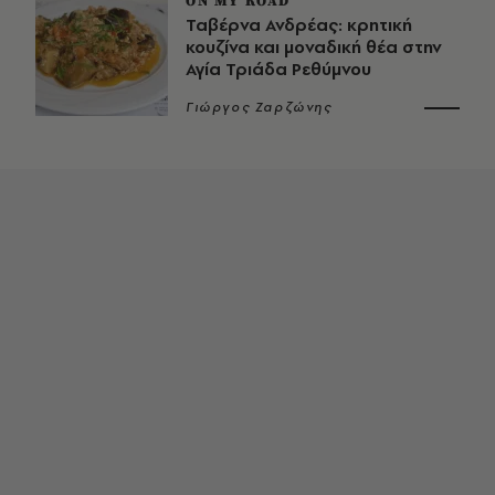
ON MY ROAD
Ταβέρνα Ανδρέας: κρητική
κουζίνα και μοναδική θέα στην
Αγία Τριάδα Ρεθύμνου
Γιώργος Ζαρζώνης