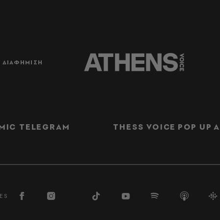
ΔΙΑΦΗΜΙΣΗ
MIC TELEGRAM
THESS VOICE
POP UP
Α
ES