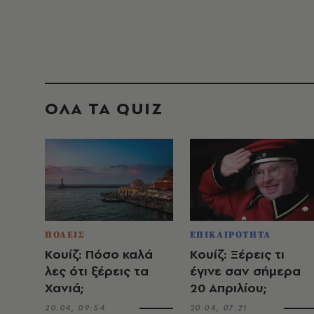
ΟΛΑ ΤΑ QUIZ
ΠΟΛΕΙΣ
ΕΠΙΚΑΙΡΟΤΗΤΑ
Κουίζ: Πόσο καλά
Κουίζ: Ξέρεις τι
λες ότι ξέρεις τα
έγινε σαν σήμερα
Χανιά;
20 Απριλίου;
20.04, 09:54
20.04, 07:21