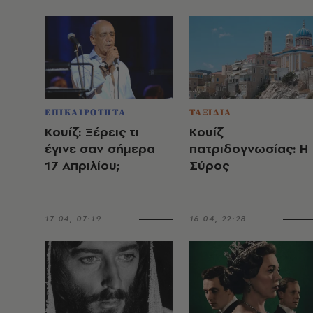
ΕΠΙΚΑΙΡΟΤΗΤΑ
ΤΑΞΙΔΙΑ
Κουίζ: Ξέρεις τι
Κουίζ
έγινε σαν σήμερα
πατριδογνωσίας: Η
17 Απριλίου;
Σύρος
17.04, 07:19
16.04, 22:28