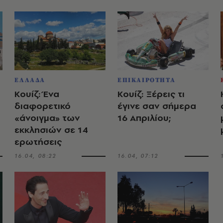
ΕΛΛΑΔΑ
ΕΠΙΚΑΙΡΟΤΗΤΑ
Κουίζ: Ένα
Κουίζ: Ξέρεις τι
διαφορετικό
έγινε σαν σήμερα
«άνοιγμα» των
16 Απριλίου;
εκκλησιών σε 14
ερωτήσεις
16.04, 08:22
16.04, 07:12