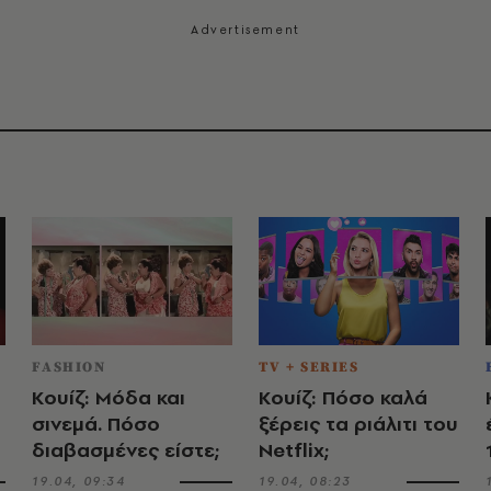
FASHION
TV + SERIES
Κουίζ: Μόδα και
Κουίζ: Πόσο καλά
σινεμά. Πόσο
ξέρεις τα ριάλιτι του
διαβασμένες είστε;
Netflix;
19.04, 09:34
19.04, 08:23