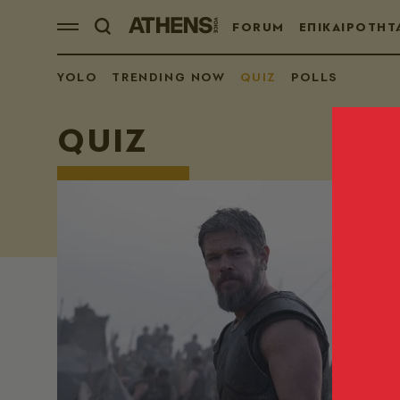
FORUM
ΕΠΙΚΑΙΡΟΤΗΤ
YOLO
TRENDING NOW
QUIZ
POLLS
QUIZ