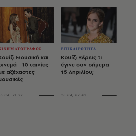
ΚΙΝΗΜΑΤΟΓΡΑΦΟΣ
ΕΠΙΚΑΙΡΟΤΗΤΑ
Κουίζ: Μουσική και
Κουίζ: Ξέρεις τι
σινεμά - 10 ταινίες
έγινε σαν σήμερα
με αξέχαστες
15 Απριλίου;
μουσικές
15.04, 21:22
15.04, 07:42