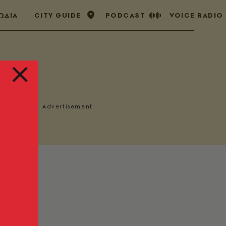
ΩΔΙΑ
CITY GUIDE
PODCAST
VOICE RADIO