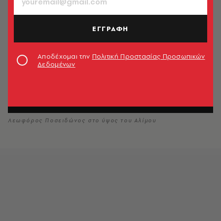
ΕΓΓΡΑΦΗ
Αποδέχομαι την
Πολιτική Προστασίας Προσωπικών
Δεδομένων
Λεωφόρος Ποσειδώνος στο ύψος του Αλίμου