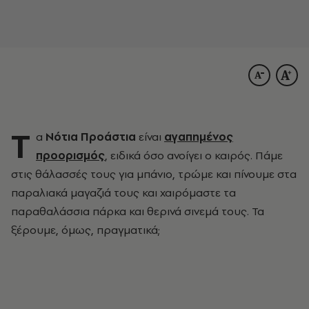
Τ
α
Νότια Προάστια
είναι
αγαπημένος
προορισμός
, ειδικά όσο ανοίγει ο καιρός. Πάμε
στις θάλασσές τους για μπάνιο, τρώμε και πίνουμε στα
παραλιακά μαγαζιά τους και χαιρόμαστε τα
παραθαλάσσια πάρκα και θερινά σινεμά τους. Τα
ξέρουμε, όμως, πραγματικά;