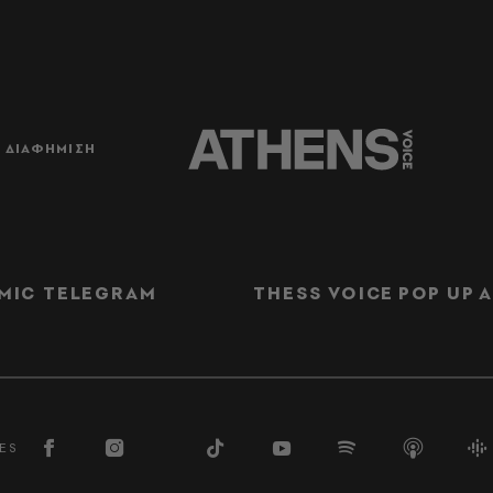
ΔΙΑΦΗΜΙΣΗ
MIC TELEGRAM
THESS VOICE
POP UP
Α
ES