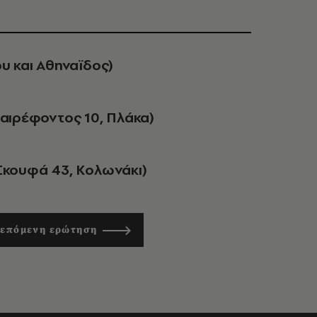
ου και Αθηναϊδος)
Χαιρέφοντος 10, Πλάκα)
(Σκουφά 43, Κολωνάκι)
 επόμενη ερώτηση