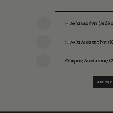
Η Αγία Ειρήνη (Αιόλ
Η Αγία Αικατερίνη (
Ο Άγιος Διονύσιος 
Δες την