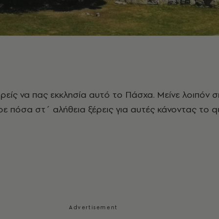
ορείς να πας εκκλησία αυτό το Πάσχα. Μείνε λοιπόν σπ
ρε πόσα στ΄ αλήθεια ξέρεις για αυτές κάνοντας το q