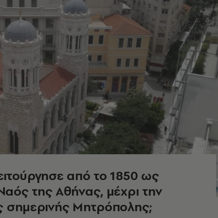
ειτούργησε από το 1850 ως
Ναός της Αθήνας, μέχρι την
ς σημερινής Μητρόπολης;