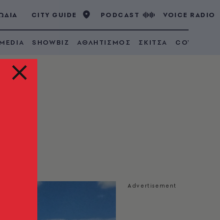
ΩΔΙΑ
CITY GUIDE
PODCAST
VOICE RADIO
 MEDIA
SHOWBIZ
ΑΘΛΗΤΙΣΜΟΣ
ΣΚΙΤΣΑ
COVID 19
ν