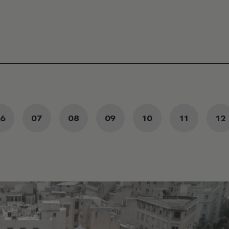
6
07
08
09
10
11
12