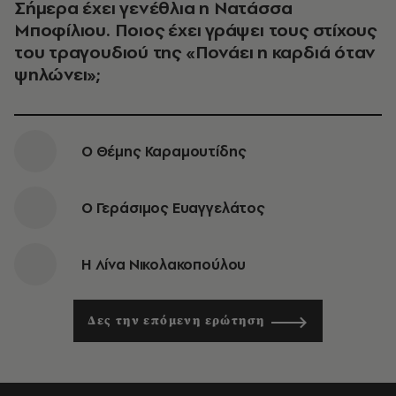
Σήμερα έχει γενέθλια η Νατάσσα
Μποφίλιου. Ποιος έχει γράψει τους στίχους
του τραγουδιού της «Πονάει η καρδιά όταν
ψηλώνει»;
Ο Θέμης Καραμουτίδης
Ο Γεράσιμος Ευαγγελάτος
Η Λίνα Νικολακοπούλου
Δες την επόμενη ερώτηση