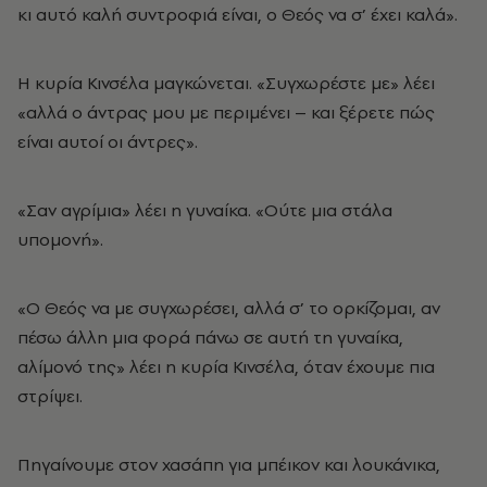
κι αυτό καλή συντροφιά είναι, ο Θεός να σ’ έχει καλά».
Η κυρία Κινσέλα μαγκώνεται. «Συγχωρέστε με» λέει
«αλλά ο άντρας μου με περιμένει – και ξέρετε πώς
είναι αυτοί οι άντρες».
«Σαν αγρίμια» λέει η γυναίκα. «Ούτε μια στάλα
υπομονή».
«Ο Θεός να με συγχωρέσει, αλλά σ’ το ορκίζομαι, αν
πέσω άλλη μια φορά πάνω σε αυτή τη γυναίκα,
αλίμονό της» λέει η κυρία Κινσέλα, όταν έχουμε πια
στρίψει.
Πηγαίνουμε στον χασάπη για μπέικον και λουκάνικα,