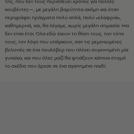
της, που δεν τους περισσεύει χρόνος για πολλές
κουβέντες—, με μεγάλη βαρύτητα ακόμη και όταν
περιγράφει πράγματα πολύ απλά, πολύ «ελαφριά»,
καθημερινά, και, θα λέγαμε, χωρίς μεγάλη σημασία. Μα
δεν είναι έτσι. Όλα εδώ έχουν τη θέση τους, τον τόπο
τους, τον λόγο που υπάρχουν, σαν τις μεμονωμένες
βελονιές σε ένα πουλόβερ που πλέκει συγκινημένη μία
γυναίκα, και που όλες μαζί θα φτιάξουν κάποια στιγμή
το σχέδιο που άρεσε σε ένα αγαπημένο παιδί.