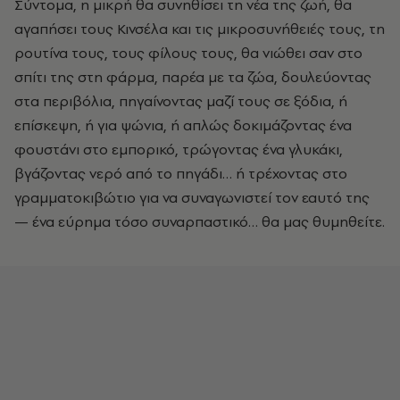
Σύντομα, η μικρή θα συνηθίσει τη νέα της ζωή, θα
αγαπήσει τους Κινσέλα και τις μικροσυνήθειές τους, τη
ρουτίνα τους, τους φίλους τους, θα νιώθει σαν στο
σπίτι της στη φάρμα, παρέα με τα ζώα, δουλεύοντας
στα περιβόλια, πηγαίνοντας μαζί τους σε ξόδια, ή
επίσκεψη, ή για ψώνια, ή απλώς δοκιμάζοντας ένα
φουστάνι στο εμπορικό, τρώγοντας ένα γλυκάκι,
βγάζοντας νερό από το πηγάδι… ή τρέχοντας στο
γραμματοκιβώτιο για να συναγωνιστεί τον εαυτό της
— ένα εύρημα τόσο συναρπαστικό… θα μας θυμηθείτε.