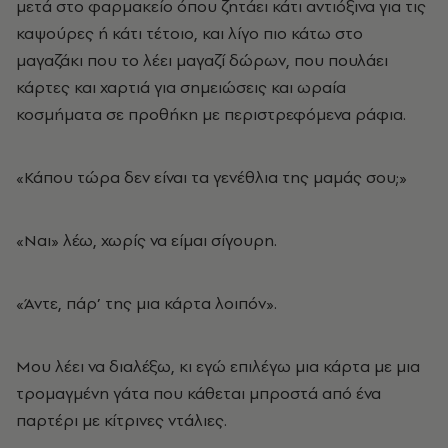
μετά στο φαρμακείο όπου ζητάει κάτι αντιόξινα για τις
καψούρες ή κάτι τέτοιο, και λίγο πιο κάτω στο
μαγαζάκι που το λέει μαγαζί δώρων, που πουλάει
κάρτες και χαρτιά για σημειώσεις και ωραία
κοσμήματα σε προθήκη με περιστρεφόμενα ράφια.
«Κάπου τώρα δεν είναι τα γενέθλια της μαμάς σου;»
«Ναι» λέω, χωρίς να είμαι σίγουρη.
«Άντε, πάρ’ της μια κάρτα λοιπόν».
Μου λέει να διαλέξω, κι εγώ επιλέγω μια κάρτα με μια
τρομαγμένη γάτα που κάθεται μπροστά από ένα
παρτέρι με κίτρινες ντάλιες.