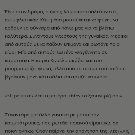
Έξω στον δρόμο, ο ήλιος λάμπει και πάλι δυνατά,
εκτυφλωτικός. Κάτι μέσα μου εύχεται να φύγει, να
έρθουν τα σύννεφα από πάνω μας για να βλέπω
καλύτερα. Συναντάμε γνωστούς της γυναίκας. Μερικοί
από αυτούς με κοιτάζουν επίμονα και ρωτάνε ποια
είμαι. Μία από αυτούς έχει ένα νεογέννητο σε
καροτσάκι. Η κυρία Κινσέλα σκύβει και του
μουρμουρίζει γλυκά, αλλά από το στόμα του παιδιού
βγαίνουν μόνο κάτι σάλια και αρχίζει να κλαίει.
«Ντρέπεται» λέει η μητέρα. «Μην το ξεσυνερίζεσαι».
Συναντάμε μια άλλη γυναίκα με μάτια σαν
κουμπότρυπες, που ρωτάει ποιανού είμαι εγώ, σε
ποιον ανήκω; Όταν παίρνει την απάντησή της, λέει «Αχ,