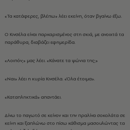
«Τα κατάφερες, βλέπω» λέει εκείνη, όταν βγαίνω έξω.
Ο Κινσέλα είναι παρκαρισμένος στη σκιά, με ανοιχτά τα
παράθυρα, διαβάζει εφημερίδα.
«Λοιπόν;» μας λέει. «Κάνατε τα ψώνια της;»
«Ναι» λέει η κυρία Κινσέλα. «Όλα έτοιμα».
«Καταπληκτικά» απαντάει.
Δίνω το παγωτό σε κείνον και την πραλίνα σοκολάτα σε
κείνη και ξαπλώνω στο πίσω κάθισμα μασουλώντας τα