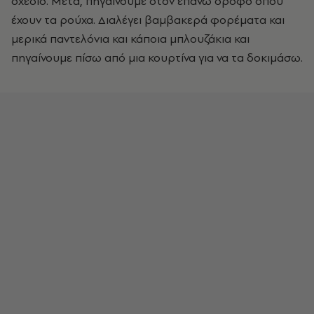
σχέδιο. Μετά, πηγαίνουμε στον επάνω όροφο όπου
έχουν τα ρούχα. Διαλέγει βαμβακερά φορέματα και
μερικά παντελόνια και κάποια μπλουζάκια και
πηγαίνουμε πίσω από μια κουρτίνα για να τα δοκιμάσω.