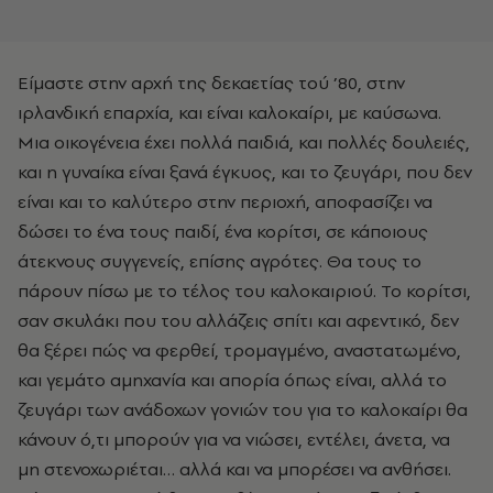
Είμαστε στην αρχή της δεκαετίας τού ’80, στην
ιρλανδική επαρχία, και είναι καλοκαίρι, με καύσωνα.
Μια οικογένεια έχει πολλά παιδιά, και πολλές δουλειές,
και η γυναίκα είναι ξανά έγκυος, και το ζευγάρι, που δεν
είναι και το καλύτερο στην περιοχή, αποφασίζει να
δώσει το ένα τους παιδί, ένα κορίτσι, σε κάποιους
άτεκνους συγγενείς, επίσης αγρότες. Θα τους το
πάρουν πίσω με το τέλος του καλοκαιριού. Το κορίτσι,
σαν σκυλάκι που του αλλάζεις σπίτι και αφεντικό, δεν
θα ξέρει πώς να φερθεί, τρομαγμένο, αναστατωμένο,
και γεμάτο αμηχανία και απορία όπως είναι, αλλά το
ζευγάρι των ανάδοχων γονιών του για το καλοκαίρι θα
κάνουν ό,τι μπορούν για να νιώσει, εντέλει, άνετα, να
μη στενοχωριέται… αλλά και να μπορέσει να ανθήσει.