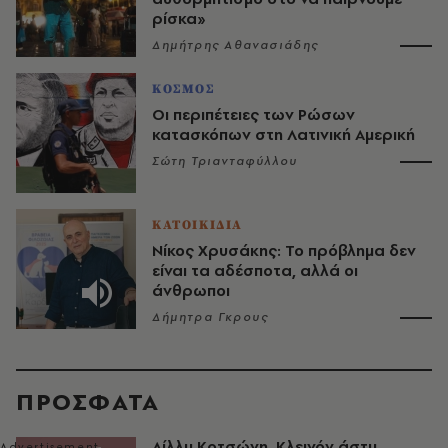
ρίσκα»
Δημήτρης Αθανασιάδης
ΚΟΣΜΟΣ
Οι περιπέτειες των Ρώσων
κατασκόπων στη Λατινική Αμερική
Σώτη Τριανταφύλλου
ΚΑΤΟΙΚΙΔΙΑ
Νίκος Χρυσάκης: Το πρόβλημα δεν
είναι τα αδέσποτα, αλλά οι
άνθρωποι
Δήμητρα Γκρους
ΠΡΟΣΦΑΤΑ
Λίλλυ Κοτσώνη, Κλεινόν άστυ