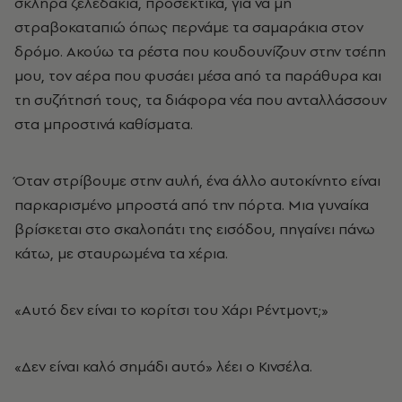
σκληρά ζελεδάκια, προσεκτικά, για να μη
στραβοκαταπιώ όπως περνάμε τα σαμαράκια στον
δρόμο. Ακούω τα ρέστα που κουδουνίζουν στην τσέπη
μου, τον αέρα που φυσάει μέσα από τα παράθυρα και
τη συζήτησή τους, τα διάφορα νέα που ανταλλάσσουν
στα μπροστινά καθίσματα.
Όταν στρίβουμε στην αυλή, ένα άλλο αυτοκίνητο είναι
παρκαρισμένο μπροστά από την πόρτα. Μια γυναίκα
βρίσκεται στο σκαλοπάτι της εισόδου, πηγαίνει πάνω
κάτω, με σταυρωμένα τα χέρια.
«Αυτό δεν είναι το κορίτσι του Χάρι Ρέντμοντ;»
«Δεν είναι καλό σημάδι αυτό» λέει ο Κινσέλα.