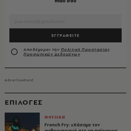
mail σου
EMAIL
ΕΓΓΡΑΦΕΙΤΕ
Αποδέχομαι την
Πολιτική Προστασίας
Προσωπικών Δεδομένων
EΠΙΛΟΓΈΣ
ΜΟΥΣΙΚΗ
French Fry: «Χάσαμε τον
αυθορμητισμό στο να παίρνουμε