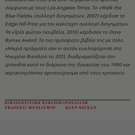
σύμφωνα με τους Los Angeles Times. Το «Walk the
Blue Fields» (συλλογή διηγημάτων, 2007) κέρδισε το
Edge Hill Prize για την καλύτερη συλλογή διηγημάτων.
Τα «Τρία φώτα» (νουβέλα, 2010) κέρδισαν το Davy
Byrnes Award. Το πιο πρόσφατο βιβλίο της με τίτλο
«Μικρά πράγματα σαν κι αυτά» κυκλοφόρησε στο
Ηνωμένο Βασίλειο το 2021, διαδραματίζεται στη
Ιρλανδία κατά τη διάρκεια της δεκαετίας του 1980 και
χαρακτηρίστηκε αριστούργημα από τους κριτικούς.
ΒΙΒΛΙΟΚΡΙΤΙΚΗ ΒΙΒΛΙΟΠΑΡΟΥΣΙΑΣΗ
ΕΚΔΟΣΕΙΣ ΜΕΤΑΙΧΜΙΟ
ΚΛΕΡ ΚΙΓΚΑΝ