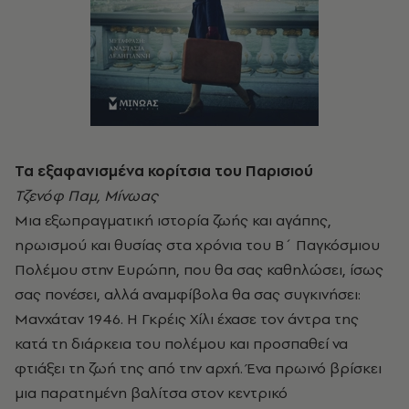
Τα εξαφανισμένα κορίτσια του Παρισιού
Τζενόφ Παμ, Μίνωας
Μια εξωπραγματική ιστορία ζωής και αγάπης,
ηρωισμού και θυσίας στα χρόνια του Β΄ Παγκόσμιου
Πολέμου στην Ευρώπη, που θα σας καθηλώσει, ίσως
σας πονέσει, αλλά αναμφίβολα θα σας συγκινήσει:
Μανχάταν 1946. Η Γκρέις Χίλι έχασε τον άντρα της
κατά τη διάρκεια του πολέμου και προσπαθεί να
φτιάξει τη ζωή της από την αρχή. Ένα πρωινό βρίσκει
μια παρατημένη βαλίτσα στον κεντρικό