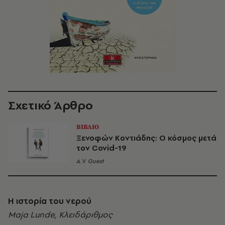
Σχετικό Άρθρο
ΒΙΒΛΙΟ
Ξενοφών Κοντιάδης: Ο κόσμος μετά
τον Covid-19
A.V. Guest
Η ιστορία του νερού
Maja Lunde, Κλειδάριθμος