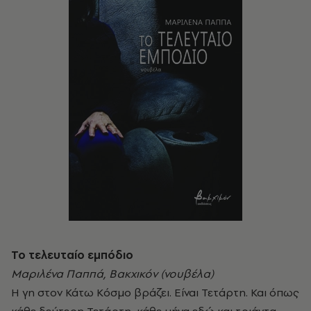
Το τελευταίο εμπόδιο
Μαριλένα Παππά, Βακχικόν (νουβέλα)
Η γη στον Κάτω Κόσμο βράζει. Είναι Τετάρτη. Και όπως