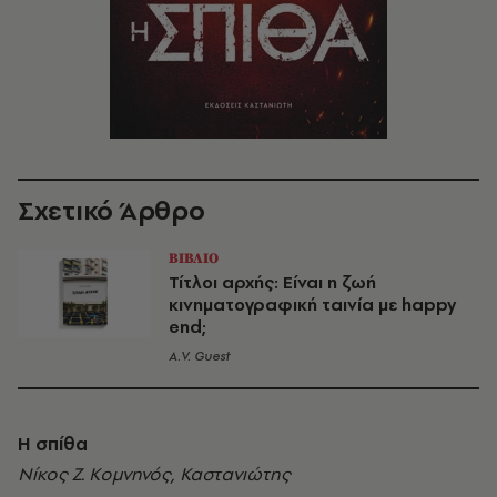
Σχετικό Άρθρο
ΒΙΒΛΙΟ
Τίτλοι αρχής: Είναι η ζωή
κινηματογραφική ταινία με happy
end;
A.V. Guest
Η σπίθα
Νίκος Ζ. Κομνηνός, Καστανιώτης