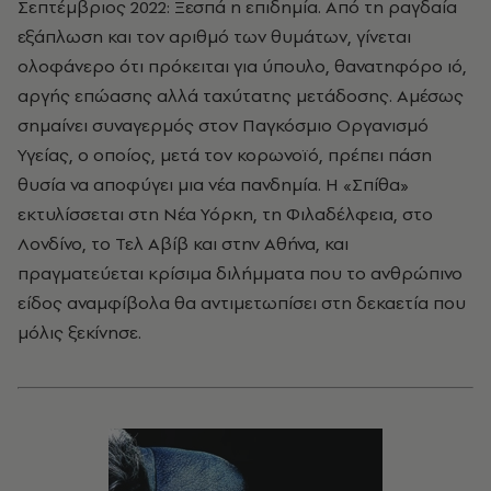
Σεπτέμβριος 2022: Ξεσπά η επιδημία. Από τη ραγδαία
εξάπλωση και τον αριθμό των θυμάτων, γίνεται
ολοφάνερο ότι πρόκειται για ύπουλο, θανατηφόρο ιό,
αργής επώασης αλλά ταχύτατης μετάδοσης. Αμέσως
σημαίνει συναγερμός στον Παγκόσμιο Οργανισμό
Υγείας, ο οποίος, μετά τον κορωνοϊό, πρέπει πάση
θυσία να αποφύγει μια νέα πανδημία. Η «Σπίθα»
εκτυλίσσεται στη Νέα Υόρκη, τη Φιλαδέλφεια, στο
Λονδίνο, το Τελ Αβίβ και στην Αθήνα, και
πραγματεύεται κρίσιμα διλήμματα που το ανθρώπινο
είδος αναμφίβολα θα αντιμετωπίσει στη δεκαετία που
μόλις ξεκίνησε.