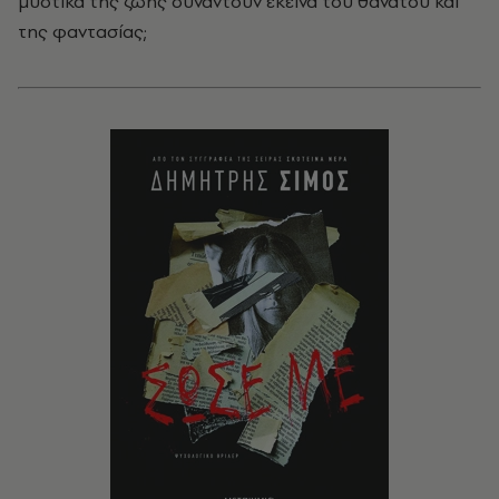
μυστικά της ζωής συναντούν εκείνα του θανάτου και
της φαντασίας;