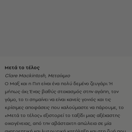
Μετά το τέλος
Clare Mackintosh, Μεταίχμιο
Ο Μαξ και η Πιπ είναι ένα πολύ δεμένο ζευγάρι. Ή
μήπως όχι; Ένας βαθύς στοχασμός στην αγάπη, τον
γάμο, το τι σημαίνει να είναι κανείς γονιός και τις
κρίσιμες αποφάσεις που καλούμαστε να πάρουμε, το
«Μετά το τέλος» εξιστορεί το ταξίδι μιας αξέχαστης
οικογένειας, από την αβάσταχτη απώλεια σε µία
ανατρεπτική και λυτρωτική κατάληξη και στη ζωή που