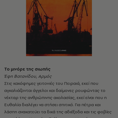
Το μινόρε της σιωπής
Έφη Βατανίδου, Αρμός
Στις κακόφημες γειτονιές του Πειραιά, εκεί που
αγκαλιάζονται άγγελοι και δαίμονες ρουφώντας το
νέκταρ της ανθρώπινης ακολασίας, εκεί είναι που η
Ευθαλία διαλέγει να στήσει σπιτικό. Για πέτρα και
λάσπη ανακατεύει τα δικά της αδιέξοδα και τις φοβίες