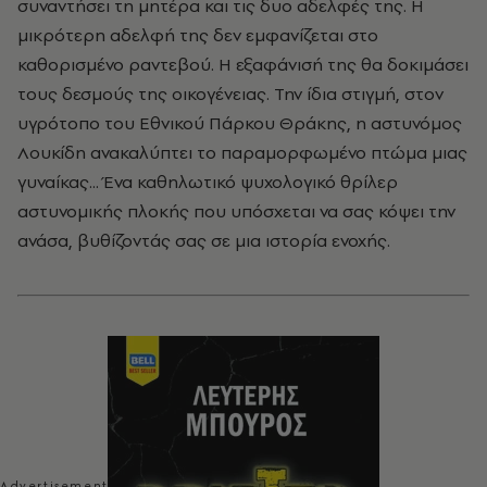
συναντήσει τη μητέρα και τις δυο αδελφές της. Η
μικρότερη αδελφή της δεν εμφανίζεται στο
καθορισμένο ραντεβού. Η εξαφάνισή της θα δοκιμάσει
τους δεσμούς της οικογένειας. Την ίδια στιγμή, στον
υγρότοπο του Εθνικού Πάρκου Θράκης, η αστυνόμος
Λουκίδη ανακαλύπτει το παραμορφωμένο πτώμα μιας
γυναίκας... Ένα καθηλωτικό ψυχολογικό θρίλερ
αστυνομικής πλοκής που υπόσχεται να σας κόψει την
ανάσα, βυθίζοντάς σας σε μια ιστορία ενοχής.