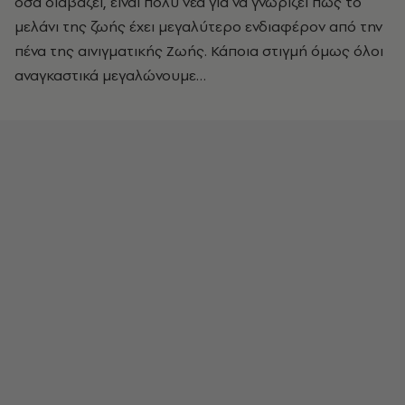
όσα διαβάζει, είναι πολύ νέα για να γνωρίζει πως το
μελάνι της ζωής έχει μεγαλύτερο ενδιαφέρον από την
πένα της αινιγματικής Ζωής. Κάποια στιγμή όμως όλοι
αναγκαστικά μεγαλώνουμε…