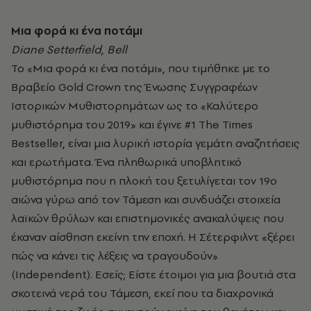
Μια φορά κι ένα ποτάμι
Diane Setterfield, Bell
To «Μια φορά κι ένα ποτάμι», που τιμήθηκε με το
Βραβείο Gold Crown της Ένωσης Συγγραφέων
Ιστορικών Μυθιστορημάτων ως το «Καλύτερο
μυθιστόρημα του 2019» και έγινε #1 The Times
Bestseller, είναι μια λυρική ιστορία γεμάτη αναζητήσεις
και ερωτήματα. Ένα πληθωρικά υποβλητικό
μυθιστόρημα που η πλοκή του ξετυλίγεται τον 19ο
αιώνα γύρω από τον Τάμεση και συνδυάζει στοιχεία
λαϊκών θρύλων και επιστημονικές ανακαλύψεις που
έκαναν αίσθηση εκείνη την εποχή. Η Σέτερφιλντ «ξέρει
πώς να κάνει τις λέξεις να τραγουδούν»
(Independent). Εσείς; Είστε έτοιμοι για μια βουτιά στα
σκοτεινά νερά του Τάμεση, εκεί που τα διαχρονικά