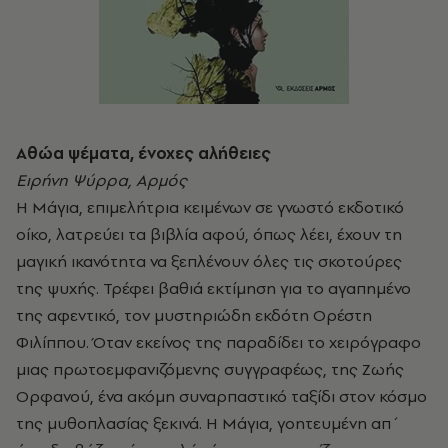
Αθώα ψέματα, ένοχες αλήθειες
Ειρήνη Ψύρρα, Αρμός
Η Μάγια, επιμελήτρια κειμένων σε γνωστό εκδοτικό
οίκο, λατρεύει τα βιβλία αφού, όπως λέει, έχουν τη
μαγική ικανότητα να ξεπλένουν όλες τις σκοτούρες
της ψυχής. Τρέφει βαθιά εκτίμηση για το αγαπημένο
της αφεντικό, τον μυστηριώδη εκδότη Ορέστη
Φιλίππου. Όταν εκείνος της παραδίδει το χειρόγραφο
μιας πρωτοεμφανιζόμενης συγγραφέως, της Ζωής
Ορφανού, ένα ακόμη συναρπαστικό ταξίδι στον κόσμο
της μυθοπλασίας ξεκινά. Η Μάγια, γοητευμένη απ΄