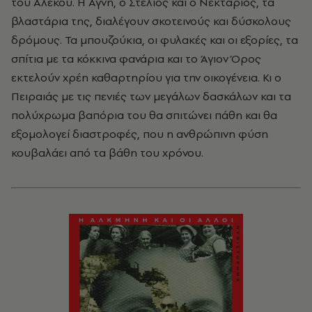
του Αλέκου. Η Αγνή, ο Στέλιος και ο Νεκτάριος, τα
βλαστάρια της, διαλέγουν σκοτεινούς και δύσκολους
δρόμους. Τα μπουζούκια, οι φυλακές και οι εξορίες, τα
σπίτια με τα κόκκινα φανάρια και το Άγιον Όρος
εκτελούν χρέη καθαρτηρίου για την οικογένεια. Κι ο
Πειραιάς με τις πενιές των μεγάλων δασκάλων και τα
πολύχρωμα βαπόρια του θα σπιτώνει πάθη και θα
εξομολογεί διαστροφές, που η ανθρώπινη φύση
κουβαλάει από τα βάθη του χρόνου.