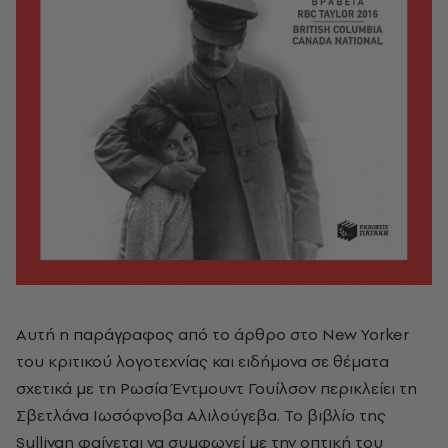
Αυτή η παράγραφος από το άρθρο στο New Yorker
του κριτικού λογοτεχνίας και ειδήμονα σε θέματα
σχετικά με τη Ρωσία Έντμουντ Γουίλσον περικλείει τη
Σβετλάνα Ιωσόφνοβα Αλιλούγεβα. Το βιβλίο της
Sullivan φαίνεται να συμφωνεί με την οπτική του