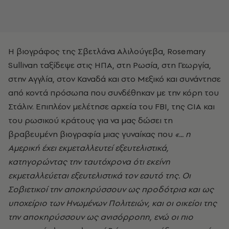
Η βιογράφος της Σβετλάνα Αλιλούγεβα, Rosemary
Sullivan ταξίδεψε στις ΗΠΑ, στη Ρωσία, στη Γεωργία,
στην Αγγλία, στον Καναδά και στο Μεξικό και συνάντησε
από κοντά πρόσωπα που συνδέθηκαν με την κόρη του
Στάλιν. Επιπλέον μελέτησε αρχεία του FBI, της CIA και
του ρωσικού κράτους για να μας δώσει τη
βραβευμένη βιογραφία μιας γυναίκας που
«... η
Αμερική έχει εκμεταλλευτεί εξευτελιστικά,
κατηγορώντας την ταυτόχρονα ότι εκείνη
εκμεταλλεύεται εξευτελιστικά τον εαυτό της. Οι
Σοβιετικοί την αποκηρύσσουν ως προδότρια και ως
υποχείριο των Ηνωμένων Πολιτειών, και οι οικείοι της
την αποκηρύσσουν ως ανισόρροπη, ενώ οι πιο