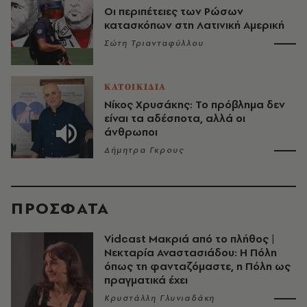
Οι περιπέτειες των Ρώσων
κατασκόπων στη Λατινική Αμερική
Σώτη Τριανταφύλλου
ΚΑΤΟΙΚΙΔΙΑ
Νίκος Χρυσάκης: Το πρόβλημα δεν
είναι τα αδέσποτα, αλλά οι
άνθρωποι
Δήμητρα Γκρους
ΠΡΟΣΦΑΤΑ
Vidcast Μακριά από το πλήθος |
Νεκταρία Αναστασιάδου: Η Πόλη
όπως τη φανταζόμαστε, η Πόλη ως
πραγματικά έχει
Κρυστάλλη Γλυνιαδάκη