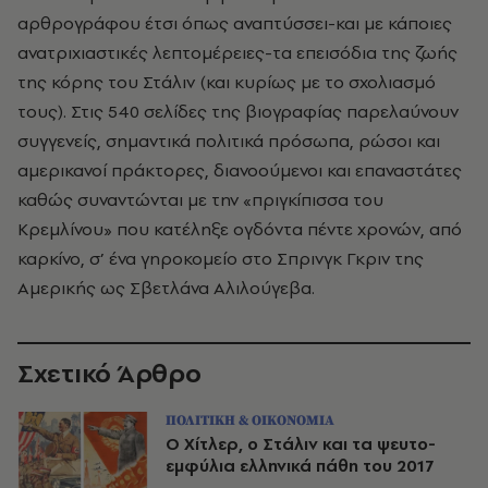
αρθρογράφου έτσι όπως αναπτύσσει-και με κάποιες
ανατριχιαστικές λεπτομέρειες-τα επεισόδια της ζωής
της κόρης του Στάλιν (και κυρίως με το σχολιασμό
τους). Στις 540 σελίδες της βιογραφίας παρελαύνουν
συγγενείς, σημαντικά πολιτικά πρόσωπα, ρώσοι και
αμερικανοί πράκτορες, διανοούμενοι και επαναστάτες
καθώς συναντώνται με την «πριγκίπισσα του
Κρεμλίνου» που κατέληξε ογδόντα πέντε χρονών, από
καρκίνο, σ’ ένα γηροκομείο στο Σπρινγκ Γκριν της
Αμερικής ως Σβετλάνα Αλιλούγεβα.
Σχετικό Άρθρο
ΠΟΛΙΤΙΚΗ & ΟΙΚΟΝΟΜΙΑ
Ο Χίτλερ, ο Στάλιν και τα ψευτο-
εμφύλια ελληνικά πάθη του 2017