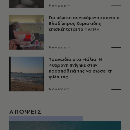
Newsroom
Για πέμπτη συνεχόμενη χρονιά ο
Βλαδίμηρος Κυριακίδης
επισκέπτεται το ΠΑΓΝΗ
Newsroom
Τραγωδία στα Μάλια: Η
40χρονη πνίγηκε στην
προσπάθειά της να σώσει τη
φίλη της
Newsroom
ΑΠΟΨΕΙΣ