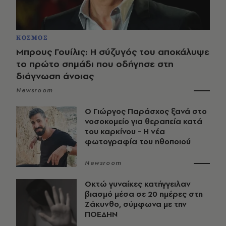
ΚΟΣΜΟΣ
Μπρους Γουίλις: Η σύζυγός του αποκάλυψε
το πρώτο σημάδι που οδήγησε στη
διάγνωση άνοιας
Newsroom
O Γιώργος Παράσχος ξανά στο
νοσοκομείο για θεραπεία κατά
του καρκίνου - Η νέα
φωτογραφία του ηθοποιού
Newsroom
Οκτώ γυναίκες κατήγγειλαν
βιασμό μέσα σε 20 ημέρες στη
Ζάκυνθο, σύμφωνα με την
ΠΟΕΔΗΝ