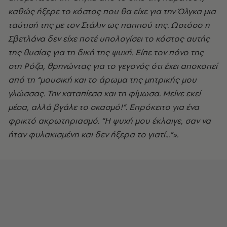
καθώς ήξερε το κόστος που θα είχε για την Όλγκα μια
ταύτισή της με τον Στάλιν ως παππού της. Ωστόσο η
Σβετλάνα δεν είχε ποτέ υπολογίσει το κόστος αυτής
της θυσίας για τη δική της ψυχή. Είπε τον πόνο της
στη Ρόζα, θρηνώντας για το γεγονός ότι έχει αποκοπεί
από τη “μουσική και το άρωμα της μητρικής μου
γλώσσας. Την καταπίεσα και τη φίμωσα. Μείνε εκεί
μέσα, αλλά βγάλε το σκασμό!”. Επρόκειτο για ένα
φρικτό ακρωτηριασμό. “Η ψυχή μου έκλαιγε, σαν να
ήταν φυλακισμένη και δεν ήξερα το γιατί...”».