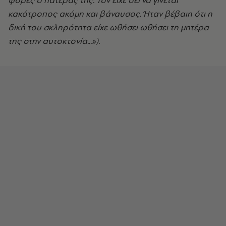
φορές ο πατέρας της. Τον είχε δει να γίνεται
κακότροπος ακόμη και βάναυσος. Ήταν βέβαιη ότι η
δική του σκληρότητα είχε ωθήσει ωθήσει τη μητέρα
της στην αυτοκτονία...»).