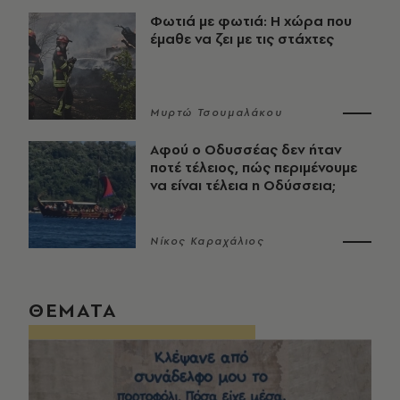
Φωτιά με φωτιά: Η χώρα που
έμαθε να ζει με τις στάχτες
Μυρτώ Τσουμαλάκου
Αφού ο Οδυσσέας δεν ήταν
ποτέ τέλειος, πώς περιμένουμε
να είναι τέλεια η Οδύσσεια;
Νίκος Καραχάλιος
ΘΕΜΑΤΑ