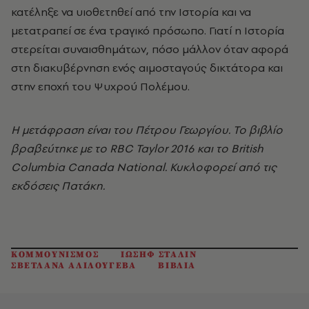
κατέληξε να υιοθετηθεί από την Ιστορία και να
μετατραπεί σε ένα τραγικό πρόσωπο. Γιατί η Ιστορία
στερείται συναισθημάτων, πόσο μάλλον όταν αφορά
στη διακυβέρνηση ενός αιμοσταγούς δικτάτορα και
στην εποχή του Ψυχρού Πολέμου.
Η μετάφραση είναι του Πέτρου Γεωργίου. Το βιβλίο
βραβεύτηκε με το RBC Taylor 2016 και το British
Columbia Canada National. Κυκλοφορεί από τις
εκδόσεις Πατάκη.
ΚΟΜΜΟΥΝΙΣΜΟΣ
ΙΩΣΗΦ ΣΤΑΛΙΝ
ΣΒΕΤΛΑΝΑ ΑΛΙΛΟΥΓΕΒΑ
ΒΙΒΛΙΑ