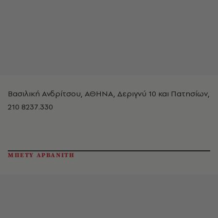
Βασιλική Ανδρίτσου, ΑΘΗΝΑ, Δεριγνύ 10 και Πατησίων,
210 8237.330
ΜΠΕΤΥ ΑΡΒΑΝΙΤΗ