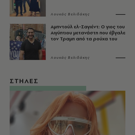
Λουκάς Βελιδάκης
Αμπντούλ ελ-Σαγιέντ: Ο γιος του
Αιγύπτιου μετανάστη που έβγαλε
τον Τραμπ από τα ρούχα του
Λουκάς Βελιδάκης
ΣΤΗΛΕΣ