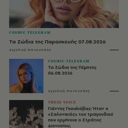
COSMIC TELEGRAM
Τα Ζώδια της Παρασκευής 07.08.2026
Αγγελική Μανουσάκη
COSMIC TELEGRAM
Τα Ζώδια της Πέμπτης
06.08.2026
Αγγελική Μανουσάκη
THESS VOICE
Γιάννης Γκουλιόβας: Ήταν ο
«Σαλονικιός» του τραγουδιού
που ερμήνευε ο Στράτος
Διονυσίου;