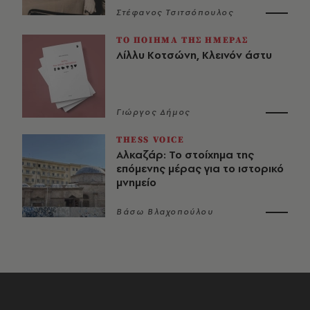
Στέφανος Τσιτσόπουλος
ΤΟ ΠΟΙΗΜΑ ΤΗΣ ΗΜΕΡΑΣ
Λίλλυ Κοτσώνη, Κλεινόν άστυ
Γιώργος Δήμος
THESS VOICE
Αλκαζάρ: Το στοίχημα της
επόμενης μέρας για το ιστορικό
μνημείο
Βάσω Βλαχοπούλου