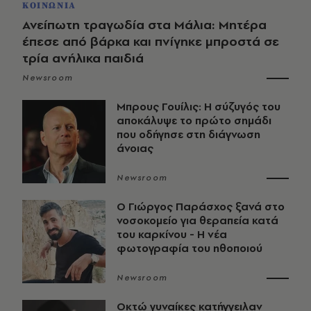
ΚΟΙΝΩΝΙΑ
Ανείπωτη τραγωδία στα Μάλια: Μητέρα
έπεσε από βάρκα και πνίγηκε μπροστά σε
τρία ανήλικα παιδιά
Newsroom
Μπρους Γουίλις: Η σύζυγός του
αποκάλυψε το πρώτο σημάδι
που οδήγησε στη διάγνωση
άνοιας
Newsroom
O Γιώργος Παράσχος ξανά στο
νοσοκομείο για θεραπεία κατά
του καρκίνου - Η νέα
φωτογραφία του ηθοποιού
Newsroom
Οκτώ γυναίκες κατήγγειλαν