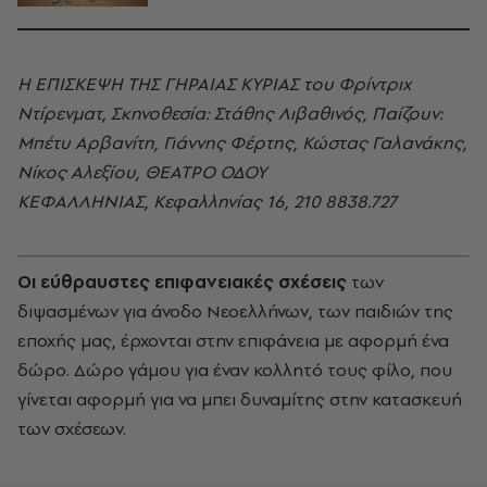
Η ΕΠΙΣΚΕΨΗ ΤΗΣ ΓΗΡΑΙΑΣ ΚΥΡΙΑΣ του Φρίντριχ
Ντίρενματ, Σκηνοθεσία: Στάθης Λιβαθινός, Παίζουν:
Μπέτυ Αρβανίτη, Γιάννης Φέρτης, Κώστας Γαλανάκης,
Νίκος Αλεξίου, ΘΕΑΤΡΟ ΟΔΟΥ
ΚΕΦΑΛΛΗΝΙΑΣ, Κεφαλληνίας 16, 210 8838.727
Οι εύθραυστες επιφανειακές σχέσεις
των
διψασμένων για άνοδο Νεοελλήνων, των παιδιών της
εποχής μας, έρχονται στην επιφάνεια με αφορμή ένα
δώρο. Δώρο γάμου για έναν κολλητό τους φίλο, που
γίνεται αφορμή για να μπει δυναμίτης στην κατασκευή
των σχέσεων.