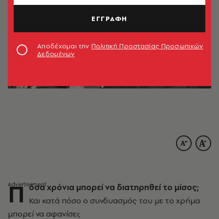
ΕΓΓΡΑΦΗ
Αποδέχομαι την
Πολιτική Προστασίας Προσωπικών
Δεδομένων
Π
όσα χρόνια μπορεί να διατηρηθεί το μίσος;
Και κατά πόσο ο συνδυασμός του με το χρήμα
μπορεί να αφανίσει;