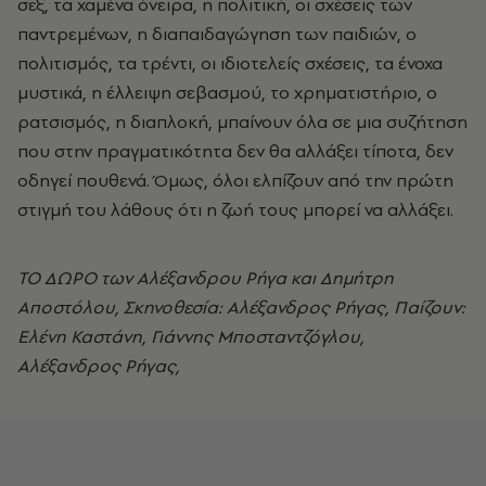
σεξ, τα χαμένα όνειρα, η πολιτική, οι σχέσεις των
παντρεμένων, η διαπαιδαγώγηση των παιδιών, ο
πολιτισμός, τα τρέντι, οι ιδιοτελείς σχέσεις, τα ένοχα
μυστικά, η έλλειψη σεβασμού, το χρηματιστήριο, ο
ρατσισμός, η διαπλοκή, μπαίνουν όλα σε μια συζήτηση
που στην πραγματικότητα δεν θα αλλάξει τίποτα, δεν
οδηγεί πουθενά. Όμως, όλοι ελπίζουν από την πρώτη
στιγμή του λάθους ότι η ζωή τους μπορεί να αλλάξει.
ΤΟ ΔΩΡΟ των Αλέξανδρου Ρήγα και Δημήτρη
Αποστόλου, Σκηνοθεσία: Αλέξανδρος Ρήγας, Παίζουν:
Ελένη Καστάνη, Γιάννης Μποσταντζόγλου,
Αλέξανδρος Ρήγας,