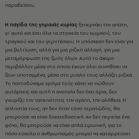
παραδείσου.
Η παγίδα της γηραιάς κυρίας
ξεπερνάει την απάτη,
γι’ αυτό και έχει όλα τα στοιχεία του κωμικού, του
τραγικού και του γκροτέσκου. Η υπόσχεση δεν είναι για
μια βελτίωση, αλλά για μια ριζική αλλαγή, για μια
μεταμόρφωση της ζωής όλων. Αυτό το άχαρο
περιβάλλον μέσα στο οποίο έχουν όλοι συνηθίσει να
ζουν υποταγμένα, μέσα στο μυαλό τους αλλάζει ριζικά.
Το παντοδύναμο χρήμα τούς κάνει να νιώθουν
αυτάρκεις και αυτή η ανοησία δεν έχει όρια, δεν
γνωρίζει την ταπεινότητα, την αγάπη, την αλήθεια. Η
απληστία τους, αν δεν ήταν τόσο τερατώδης, θα
μπορούσε να είναι διασκεδαστική. Αν δεν περιείχε ένα
φόνο, θα μπορούσε να είναι απλά ειρωνική, για το
πόσο εύκολα ο ανθρωπισμός μπορεί να καταρρεύσει