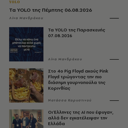
YOLO
Τα YOLO της Πέμπτης 06.08.2026
Λίνα Μανδράκου
Τα YOLO της Παρασκευής
07.08.2026
Λίνα Μανδράκου
Στο 4ο Pig Floyd ακούς Pink
Floyd τρώγοντας την πιο
διάσημη γουρνοπούλα της
Κορινθίας
Νατάσσα Καρυστινού
Οι Έλληνες της ΑΙ που έφυγαν,
αλλά δεν εγκατέλειψαν την
Ελλάδα