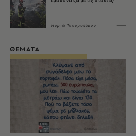
έμαθε να ζει με τις στάχτες
Μυρτώ Τσουμαλάκου
ΘΕΜΑΤΑ