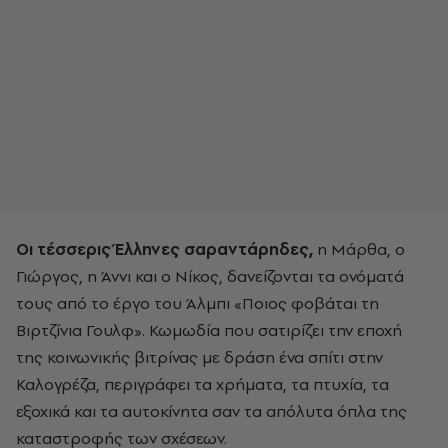
Οι τέσσερις Έλληνες σαραντάρηδες,
η Μάρθα, ο
Γιώργος, η Άννι και ο Νίκος, δανείζονται τα ονόματά
τους από το έργο του Άλμπι «Ποιος φοβάται τη
Βιρτζίνια Γουλφ». Κωμωδία που σατιρίζει την εποχή
της κοινωνικής βιτρίνας με δράση ένα σπίτι στην
Καλογρέζα, περιγράφει τα χρήματα, τα πτυχία, τα
εξοχικά και τα αυτοκίνητα σαν τα απόλυτα όπλα της
καταστροφής των σχέσεων.