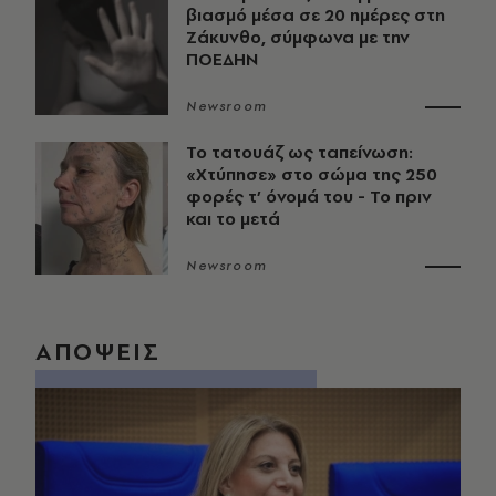
βιασμό μέσα σε 20 ημέρες στη
Ζάκυνθο, σύμφωνα με την
ΠΟΕΔΗΝ
Newsroom
Το τατουάζ ως ταπείνωση:
«Χτύπησε» στο σώμα της 250
φορές τ’ όνομά του - Το πριν
και το μετά
Newsroom
ΑΠΟΨΕΙΣ