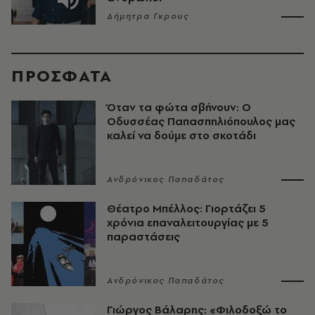
Δήμητρα Γκρους
ΠΡΟΣΦΑΤΑ
Όταν τα φώτα σβήνουν: Ο
Οδυσσέας Παπασπηλιόπουλος μας
καλεί να δούμε στο σκοτάδι
Ανδρόνικος Παπαδάτος
Θέατρο Μπέλλος: Γιορτάζει 5
χρόνια επαναλειτουργίας με 5
παραστάσεις
Ανδρόνικος Παπαδάτος
Γιώργος Βάλαρης: «Φιλοδοξώ το