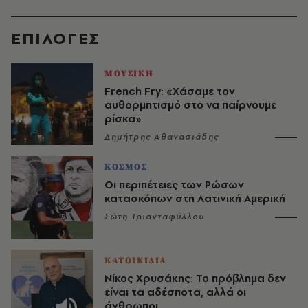
EΠΙΛΟΓΈΣ
ΜΟΥΣΙΚΗ
French Fry: «Χάσαμε τον
αυθορμητισμό στο να παίρνουμε
ρίσκα»
Δημήτρης Αθανασιάδης
ΚΟΣΜΟΣ
Οι περιπέτειες των Ρώσων
κατασκόπων στη Λατινική Αμερική
Σώτη Τριανταφύλλου
ΚΑΤΟΙΚΙΔΙΑ
Νίκος Χρυσάκης: Το πρόβλημα δεν
είναι τα αδέσποτα, αλλά οι
άνθρωποι