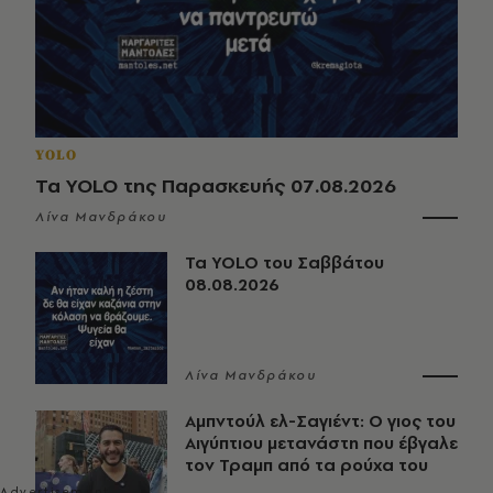
YOLO
Τα YOLO της Παρασκευής 07.08.2026
Λίνα Μανδράκου
Τα YOLO του Σαββάτου
08.08.2026
Λίνα Μανδράκου
Αμπντούλ ελ-Σαγιέντ: Ο γιος του
Αιγύπτιου μετανάστη που έβγαλε
τον Τραμπ από τα ρούχα του