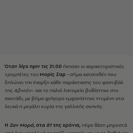
Όταν λίγο πριν τις 21.00
ήχησαν οι χαρακτηριστικές
τρομπέτες του
Μορίς Ζαρ
–σήμα κατατεθέν που
δηλώνει την έναρξη κάθε παράστασης του φεστιβάλ
της
Αβινιόν
– και το παλιό λατομείο βυθίστηκε στο
σκοτάδι, με βήμα γρήγορο εμφανίστηκε ντυμένη στα
λευκά η μεγάλη κυρία της γαλλικής σκηνής.
Η
Ζαν Μορό
, στα
81
της χρόνια,
πήρε θέση μπροστά