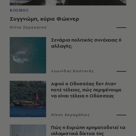
ΚΟΣΜΟΣ
Συγγνώμη, κύριε Φώκνερ
Ντίνα Σαρακηνού
Σενάρια πολιτικής συνέχειας ή
αλλαγής;
Λεωνίδας Καστανάς
Αφού ο Οδυσσέας δεν ήταν
ποτέ τέλειος, πώς περιμένουμε
να είναι τέλεια η Οδύσσεια;
Νίκος Καραχάλιος
Πώς η Ευρώπη χρηματοδοτεί τα
ισλαμιστικά δίκτυα της