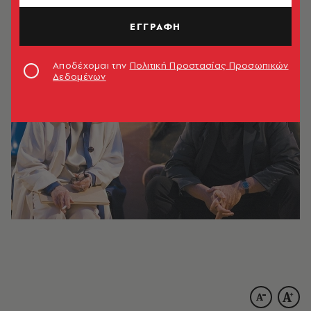
ΤΕΥΧΟΣ
20.09.2010, 16:31
3’ ΔΙΑΒΑΣΜΑ
ΕΓΓΡΑΦΗ
Αποδέχομαι την
Πολιτική Προστασίας Προσωπικών
Δεδομένων