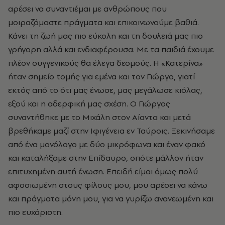
αρέσει να συναντιέμαι με ανθρώπους που
μοιραζόμαστε πράγματα και επικοινωνούμε βαθιά.
Κάνει τη ζωή μας πιο εύκολη και τη δουλειά μας πιο
γρήγορη αλλά και ενδιαφέρουσα. Με τα παιδιά έχουμε
πλέον συγγενικούς θα έλεγα δεσμούς. Η «Κατερίνα»
ήταν σημείο τομής για εμένα και τον Γιώργο, γιατί
εκτός από το ότι μας ένωσε, μας μεγάλωσε κιόλας,
εξού και η αδερφική μας σχέση. Ο Γιώργος
συναντήθηκε με το Μιχάλη στον Αίαντα και μετά
βρεθήκαμε μαζί στην Ιφιγένεια εν Ταύροις. Ξεκινήσαμε
από ένα μονόλογο με δύο μικρόφωνα και έναν φακό
και καταλήξαμε στην Επίδαυρο, οπότε μάλλον ήταν
επιτυχημένη αυτή ένωση. Επειδή είμαι όμως πολύ
αφοσιωμένη στους φίλους μου, μου αρέσει να κάνω
και πράγματα μόνη μου, για να γυρίζω ανανεωμένη και
πιο ευχάριστη.