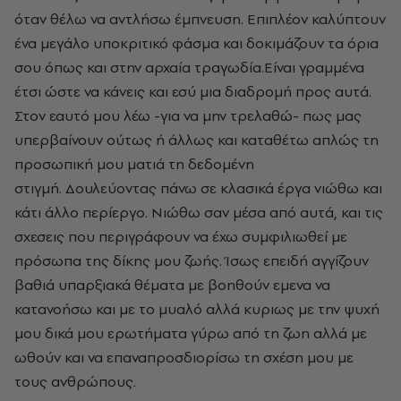
όταν θέλω να αντλήσω έμπνευση. Επιπλέον καλύπτουν
ένα μεγάλο υποκριτικό φάσμα και δοκιμάζουν τα όρια
σου όπως και στην αρχαία τραγωδία.
Είναι γραμμένα
έτσι ώστε να κάνεις και εσύ μια διαδρομή προς αυτά.
Στον εαυτό μου λέω -για να μην τρελαθώ- πως μας
υπερβαίνουν ούτως ή άλλως και καταθέτω απλώς τη
προσωπική μου ματιά τη δεδομένη
στιγμή.
Δουλεύοντας πάνω σε κλασικά έργα νιώθω και
κάτι άλλο περίεργο. Νιώθω σαν μέσα από αυτά, και τις
σχεσεις που περιγράφουν να έχω συμφιλιωθεί με
πρόσωπα της δίκης μου ζωής. Ίσως επειδή αγγίζουν
βαθιά υπαρξιακά θέματα με βοηθούν εμενα να
κατανοήσω και με το μυαλό αλλά κυριως με την ψυχή
μου δικά μου ερωτήματα γύρω από τη ζωη αλλά με
ωθούν και να επαναπροσδιορίσω τη σχέση μου με
τους ανθρώπους.