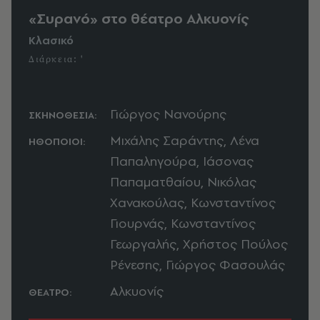
«Συρανό» στο θέατρο Αλκυονίς
Κλασικό
Διάρκεια: '
Γιώργος Νανούρης
ΣΚΗΝΟΘΕΣΙΑ:
Μιχάλης Σαράντης, Λένα
ΗΘΟΠΟΙΟΙ:
Παπαληγούρα, Ιάσονας
Παπαματθαίου, Νικόλας
Χανακούλας, Κωνσταντίνος
Γιουρνάς, Κωνσταντίνος
Γεωργαλής, Χρήστος Πούλος
Ρένεσης, Γιώργος Φασουλάς
Αλκυονίς
ΘΕΑΤΡΟ: