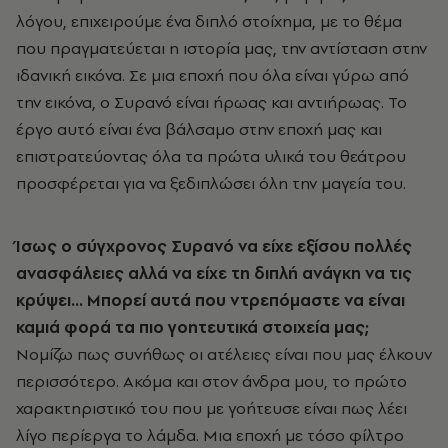
λόγου, επιχειρούμε ένα διπλό στοίχημα, με το θέμα
που πραγματεύεται η ιστορία μας, την αντίσταση στην
ιδανική εικόνα. Σε μια εποχή που όλα είναι γύρω από
την εικόνα, ο Συρανό είναι ήρωας και αντιήρωας. Το
έργο αυτό είναι ένα βάλσαμο στην εποχή μας και
επιστρατεύοντας όλα τα πρώτα υλικά του θεάτρου
προσφέρεται για να ξεδιπλώσει όλη την μαγεία του.
Ίσως ο σύγχρονος Συρανό να είχε εξίσου πολλές
ανασφάλειες αλλά να είχε τη διπλή ανάγκη να τις
κρύψει…
Μπορεί
αυτά που ντρεπόμαστε να είναι
καμιά φορά
τα πιο γοητευτικά στοιχεία μας;
Νομίζω πως συνήθως οι ατέλειες είναι που μας έλκουν
περισσότερο. Ακόμα και στον άνδρα μου, το πρώτο
χαρακτηριστικό του που με γοήτευσε είναι πως λέει
λίγο περίεργα το λάμδα. Μια εποχή με τόσο φίλτρο