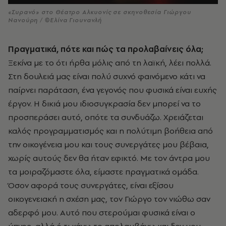
«Συρανό» στο Θέατρο Αλκυονίς σε σκηνοθεσία Γιώργου
Νανούρη / ©Ελίνα Γιουνανλή
Πραγματικά, πότε και πώς τα προλαβαίνεις όλα;
Ξεκίνα με το ότι ήρθα μόλις από τη λαϊκή, λέει πολλά.
Στη δουλειά μας είναι πολύ συχνό φαινόμενο κάτι να
παίρνει παράταση, ένα γεγονός που φυσικά είναι ευχής
έργον. Η δικιά μου ιδιοσυγκρασία δεν μπορεί να το
προσπεράσει αυτό, οπότε τα συνδυάζω. Χρειάζεται
καλός προγραμματισμός και η πολύτιμη βοήθεια από
την οικογένεια μου και τους συνεργάτες μου βέβαια,
χωρίς αυτούς δεν θα ήταν εφικτό. Με τον άντρα μου
τα μοιραζόμαστε όλα, είμαστε πραγματικά ομάδα.
Όσον αφορά τους συνεργάτες, είναι εξίσου
οικογενειακή η σχέση μας, τον Γιώργο τον νιώθω σαν
αδερφό μου. Αυτό που στερούμαι φυσικά είναι ο