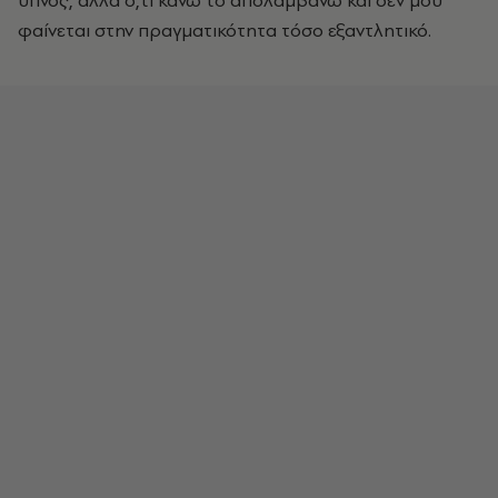
ύπνος, αλλά ό,τι κάνω το απολαμβάνω και δεν μου
φαίνεται στην πραγματικότητα τόσο εξαντλητικό.