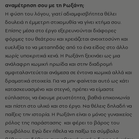
αναμέτρηση σου με τη Ρωξάνη;
Η φύση του λόγου, γιατί αδιαμφισβήτητα θέλει
δουλειά η έμμετρη στιχομυθία να γίνει κτήμα σου.
Επίσης μέσα στο έργο εξερευνούνται διάφορες
φόρμες του θεάτρου και χρειάζεται ανοιχτοσύνη και
ευελιξία το να μεταπηδάς από το ένα είδος στο άλλο
χωρίς υποκριτικά κενά. Η Ρωξάνη ξεκινάει ως μια
ανάλαφρη κωμική ηρωίδα και στην διαδρομή
αμφιταλαντεύεται ανάμεσα σε έντονα κωμικά αλλά και
δραματικά στοιχεία. Για να μην φαίνεται αυτό ως κάτι
κατασκευασμένο και στεγνό, πρέπει να είμαστε
εύπλαστοι, να έχουμε ρευστότητα, βαθιά επικοινωνία
και πίστη στο υλικό και στο έργο. Να θέλεις δηλαδή να
παίξεις την ιστορία. Η Ρωξάνη είναι ο μόνος γυναικείος
ρόλος της παράστασης και φέρει το βάρος του
συμβόλου. Εγώ δεν ήθελα να παίξω το σύμβολο