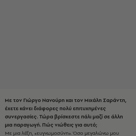
Με τον Γιώργο Νανούρη και τον Μιχάλη Σαράντη,
έχετε κάνει διάφορες πολύ επιτυχημένες
συνεργασίες. Τώρα βρίσκεστε πάλι μαζί σε άλλη
μια παραγωγή. Π
ώ
ς νιώθεις για αυτό;
Με μια λέξη, «ευγνωμοσύνη». Όσο μεγαλώνω μου