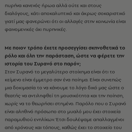
πυρήνα κανενός ήρωα αλλά ούτε και στους
διαλόγους, κάτι αποκαλυπτικό και άκρως σοκαριστικό
γιατί μας φανερώνει ότι οι αλλαγές στην κοινωνία είναι
φαινομενικές όχι πυρηνικές.
Με ποιον τρόπο έχετε προσεγγίσει σκηνοθετικά το
ρόλο και όλη την παράσταση, ώστε να φέρετε την
ιστορία του Συρανό στο παρόν;
Στον Συρανό το μεγαλύτερο στοίχημα είναι ότι το
κείμενο είναι έμμετρο σαν ένα ποίημα. Είναι συνεπώς
μια δοκιμασία το να κάνουμε το λόγο δικό μας ώστε ο
θεατής να αντιληφθεί τη μουσικότητα και την ποίηση,
χωρίς να το θεωρήσει στημένο. Παρόλο που ο Συρανό
είναι αληθινό πρόσωπο στο μυαλό μου έχει στοιχεία
παραμυθιού ενηλίκων. Έτσι δουλέψαμε απαλλαγμένοι
από χρόνους και τόπους, καθώς έχει το στοιχείο του