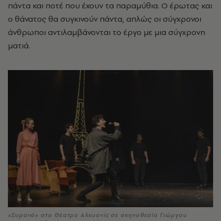
πάντα και ποτέ που έχουν τα παραμύθια. Ο έρωτας και
ο θάνατος θα συγκινούν πάντα, απλώς οι σύγχρονοι
άνθρωποι αντιλαμβάνονται το έργο με μια σύγχρονη
ματιά.
«Συρανό» στο Θέατρο Αλκυονίς σε σκηνοθεσία Γιώργου