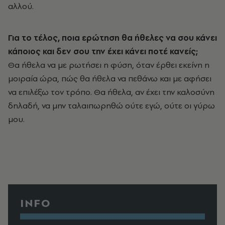
αλλού.
Για το τέλος, ποια ερώτηση θα ήθελες να σου κάνει
κάποιος και δεν σου την έχει κάνει ποτέ κανείς;
Θα ήθελα να με ρωτήσει η φύση, όταν έρθει εκείνη η
μοιραία ώρα, πώς θα ήθελα να πεθάνω και με αφήσει
να επιλέξω τον τρόπο. Θα ήθελα, αν έχει την καλοσύνη
δηλαδή, να μην ταλαιπωρηθώ ούτε εγώ, ούτε οι γύρω
μου.
INFO