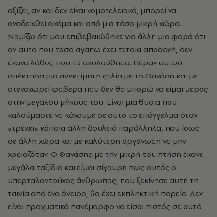
αξίζει, αν και δεν είναι νομοτελειακό, μπορεί να
αναδειχθεί ακόμα και από μια τόσο μικρή χώρα.
Νομίζω ότι μου επιβεβαιώθηκε για άλλη μια φορά ότι
αν αυτό που τόσο αγαπώ έχει τέτοια αποδοχή, δεν
έκανα λάθος που το ακολούθησα. Πέραν αυτού
απέκτησα μια ανεκτίμητη φιλία με το Θανάση και με
στεναχωρεί φοβερά που δεν θα μπορώ να είμαι μέρος
στην μεγάλου μήκους του. Είναι μια θυσία που
καλούμαστε να κάνουμε σε αυτό το επάγγελμα όταν
«τρέχει» κάποια άλλη δουλειά παράλληλα, που ίσως
σε άλλη χώρα και με καλύτερη οργάνωση να μην
χρειαζόταν. Ο Θανάσης με την μικρή του πτήση έκανε
μεγάλα ταξίδια και είμαι σίγουρη πως αυτός ο
υπερταλαντούχος άνθρωπος, που ξεκίνησε αυτή τη
ταινία από ένα όνειρο, θα έχει εκπληκτική πορεία. Δεν
είναι πραγματικά πανέμορφο να είσαι πιστός σε αυτά