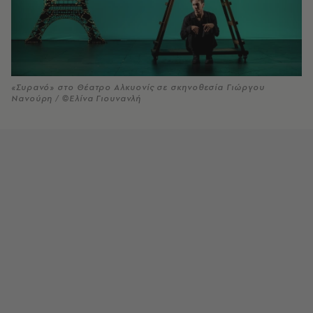
«Συρανό» στο Θέατρο Αλκυονίς σε σκηνοθεσία Γιώργου
Νανούρη / ©Ελίνα Γιουνανλή