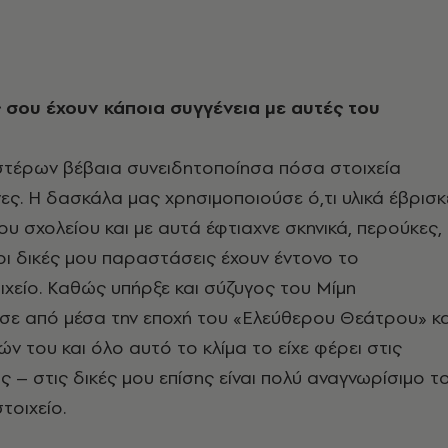
 σου έχουν κάποια συγγένεια με αυτές του
υστέρων βέβαια συνειδητοποίησα πόσα στοιχεία
νες. Η δασκάλα μας χρησιμοποιούσε ό,τι υλικά έβρισκ
ου σχολείου και με αυτά έφτιαχνε σκηνικά, περούκες,
ι οι δικές μου παραστάσεις έχουν έντονο το
ιχείο. Καθώς υπήρξε και σύζυγος του Μίμη
σε από μέσα την εποχή του «Ελεύθερου Θεάτρου» κα
ν του και όλο αυτό το κλίμα το είχε φέρει στις
 – στις δικές μου επίσης είναι πολύ αναγνωρίσιμο τ
τοιχείο.