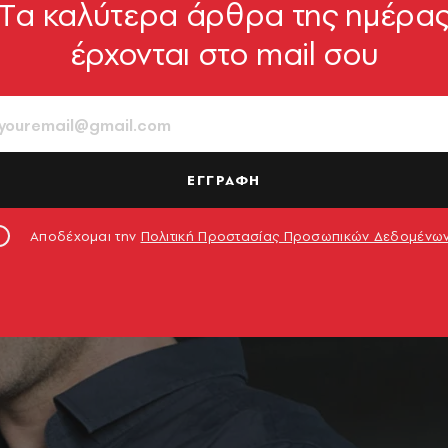
Tα καλύτερα άρθρα της ημέρα
έρχονται στο mail σου
ΕΓΓΡΑΦΗ
Αποδέχομαι την
Πολιτική Προστασίας Προσωπικών Δεδομένω