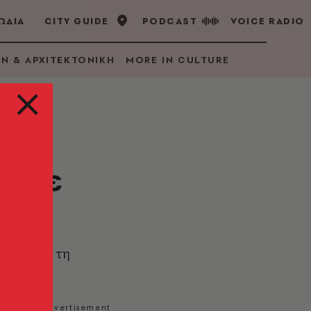
ΩΔΙΑ
CITY GUIDE
PODCAST
VOICE RADIO
GN & ΑΡΧΙΤΕΚΤΟΝΙΚΗ
MORE IN CULTURE
τωσε
enit» για τη