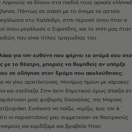
 Λημνιούς να δίνουν στα παιδιά τους αρχαία ελληνικ
ήγησε. Πάντως σε σχέση με το όνομα το αστείο
ι μεγάλωσα στο Χαλάνδρι, στην περιοχή όπου ήταν ο
εί όπου μεγάλωσε ο Ευριπίδης, και το σπίτι μας ήταν
ιδών, που είναι τίτλος τραγωδίας του.
λάκα για την ευθύνη που φέρνει το ονόμά σου στο
ς με το θέατρο, μπορείς να θυμηθείς αν υπήρξε
 που σε οδήγησε στον δρόμο που ακολούθησες;
α να γίνω αρχιτέκτονας. Μονίμως ήμουν με χάρακες
ια και σχεδίαζα. Στην έκτη δημοτικού όμως έπαιξα σ
 παράσταση μιας φοβερής δασκάλας, της Μαρίας
τζουράκη. Συνέχισα να παίζω, νομίζω, έως την Α΄
 ότι οι παραστάσεις μας συμμετείχαν σε θεατρικούς
νισμούς και κερδίζαμε και βραβεία. Ήταν