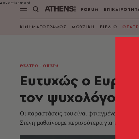
FORUM
ΕΠΙΚΑΙΡΟΤΗΤ
ΚΙΝΗΜΑΤΟΓΡΑΦΟΣ
ΜΟΥΣΙΚΗ
ΒΙΒΛΙΟ
ΘΕΑΤΡ
ΘΕΑΤΡΟ - ΟΠΕΡΑ
Ευτυχώς ο Ευριπ
τον ψυχολόγο, ότ
Οι παραστάσεις του είναι φτιαγμένες από φθη
Στέγη μαθαίνουμε περισσότερα για το έργο κα