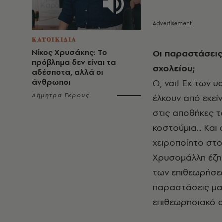
ΚΑΤΟΙΚΙΔΙΑ
Νίκος Χρυσάκης: Το
Οι παραστάσεις
πρόβλημα δεν είναι τα
σχολείου;
αδέσποτα, αλλά οι
άνθρωποι
Ω, ναι! Εκ των 
Δήμητρα Γκρους
έλκουν από εκεί
στις αποθήκες τ
κοστούμια... Κα
χειροποίητο στο
Χρυσομάλλη έζη
των επιθεωρήσεώ
παραστάσεις μας
επιθεωρησιακό σ