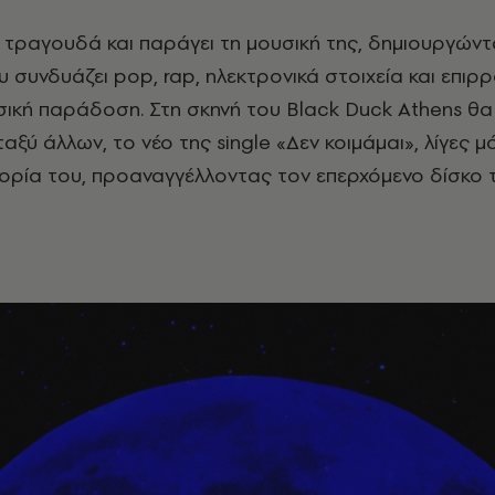
ι, τραγουδά και παράγει τη μουσική της, δημιουργώντ
υ συνδυάζει pop, rap, ηλεκτρονικά στοιχεία και επιρ
υσική παράδοση. Στη σκηνή του Black Duck Athens θα
αξύ άλλων, το νέο της single «Δεν κοιμάμαι», λίγες μ
ορία του, προαναγγέλλοντας τον επερχόμενο δίσκο τ