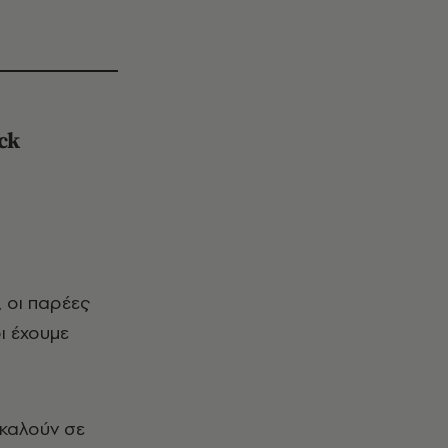
ck
ι έχουμε
 καλούν σε