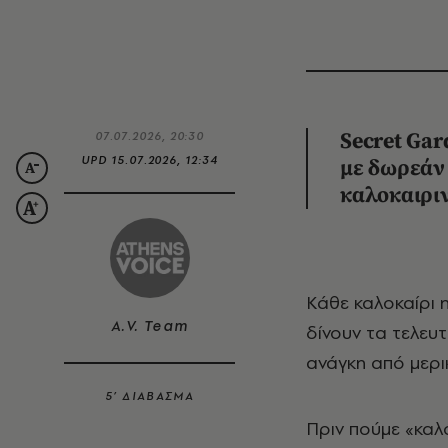
07.07.2026, 20:30
Secret Gar
UPD
15.07.2026, 12:34
με δωρεάν 
καλοκαιρι
Κάθε καλοκαίρι η πόλη αλλάζει ρυθμό. Οι δρόμοι αδειάζουν σιγά σιγά, οι παρέες
A.V. Team
δίνουν τα τελευ
ανάγκη από μερι
5’ ΔΙΑΒΑΣΜΑ
Πριν πούμε «καλ