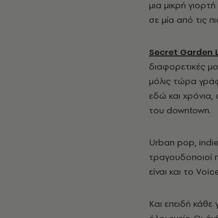
μια μικρή γιορτ
σε μία από τις 
Secret Garden L
διαφορετικές μο
μόλις τώρα γράφ
εδώ και χρόνια,
του downtown.
Urban pop, indie
τραγουδοποιοί π
είναι και το Voi
Και επειδή κάθε 