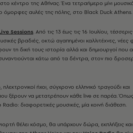
ή στο κέντρο της Αθήνας. Ένα τετραήμερο μίνι μουσικ
πιο όμορφες αυλές της πόλης, στο Black Duck Athens
ive Sessions
. Από τις 13 έως τις 16 Ιουλίου, τέσσερις
υσικές βραδιές, οκτώ αγαπημένοι καλλιτέχνες, νέες
ουν τη δική τους ιστορία αλλά και δημιουργοί που 
 συναντιούνται κάτω από τα δέντρα, στον πιο δροσε
, ηλεκτρονικοί ήχοι, σύγχρονο ελληνικό τραγούδι και
ου ξέρουν να μετατρέπουν κάθε live σε παρέα. Όπω
ce Radio: διαφορετικές μουσικές, μία κοινή διάθεση.
γιορτή θέλει κόσμο, θα υπάρχουν δώρα, εκπλήξεις και