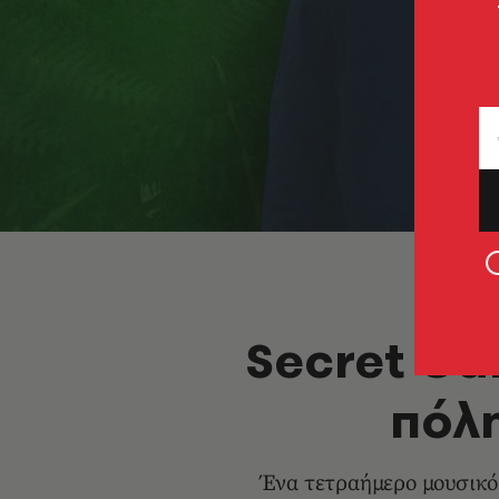
Secret Gar
πόλη
Ένα τετραήμερο μουσικό m