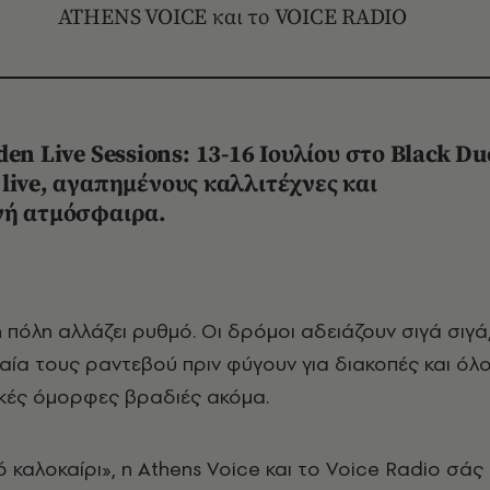
ATHENS VOICE και το VOICE RADIO
den Live Sessions: 13-16 Ιουλίου στο Black Du
live, αγαπημένους καλλιτέχνες και
νή ατμόσφαιρα.
ταία τους ραντεβού πριν φύγουν για διακοπές και όλο
κές όμορφες βραδιές ακόμα.
ό καλοκαίρι», η Athens Voice και το Voice Radio σάς