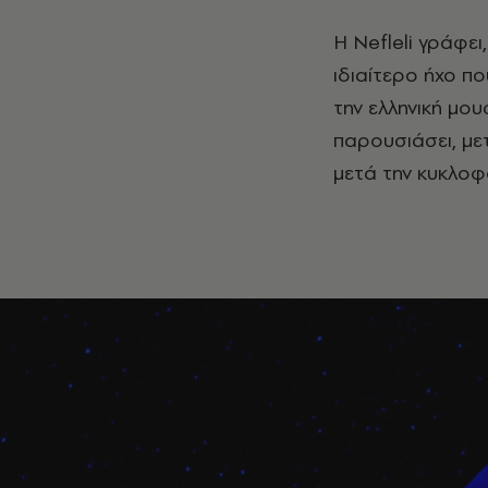
Η Nefleli γράφε
ιδιαίτερο ήχο πο
την ελληνική μο
παρουσιάσει, μετ
μετά την κυκλοφ