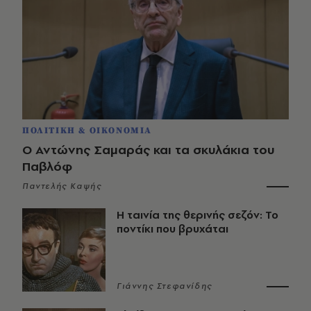
ΠΟΛΙΤΙΚΗ & ΟΙΚΟΝΟΜΙΑ
Ο Αντώνης Σαμαράς και τα σκυλάκια του
Παβλόφ
Παντελής Καψής
Η ταινία της θερινής σεζόν: Το
ποντίκι που βρυχάται
Γιάννης Στεφανίδης