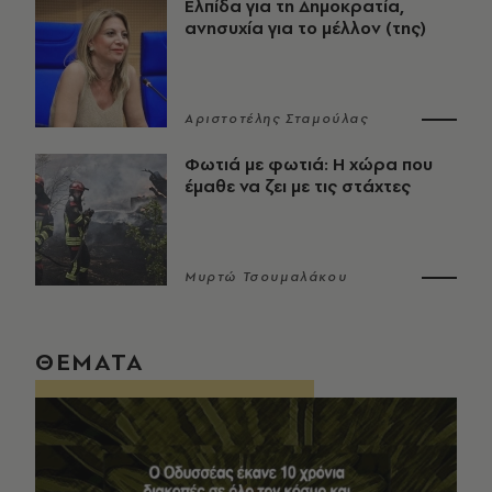
Ελπίδα για τη Δημοκρατία,
ανησυχία για το μέλλον (της)
Αριστοτέλης Σταμούλας
Φωτιά με φωτιά: Η χώρα που
έμαθε να ζει με τις στάχτες
Μυρτώ Τσουμαλάκου
ΘΕΜΑΤΑ