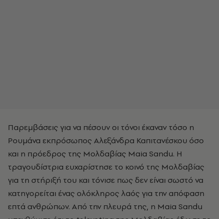
Παρεμβάσεις για να πέσουν οι τόνοι έκαναν τόσο η
Ρουμάνα εκπρόσωπος Αλεξάνδρα Καπιτανέσκου όσο
και η πρόεδρος της Μολδαβίας Maia Sandu. Η
τραγουδίστρια ευχαρίστησε το κοινό της Μολδαβίας
για τη στήριξή του και τόνισε πως δεν είναι σωστό να
κατηγορείται ένας ολόκληρος λαός για την απόφαση
επτά ανθρώπων. Από την πλευρά της, η Maia Sandu