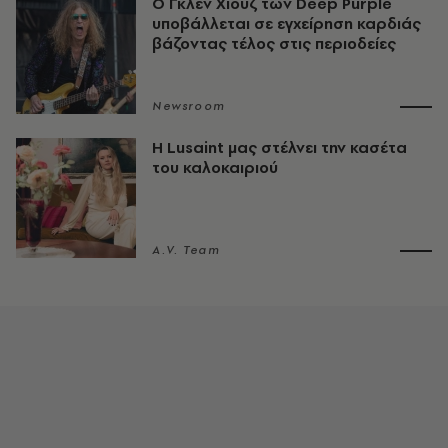
O Γκλεν Χιουζ των Deep Purple
υποβάλλεται σε εγχείρηση καρδιάς
βάζοντας τέλος στις περιοδείες
Newsroom
Η Lusaint μας στέλνει την κασέτα
του καλοκαιριού
A.V. Team