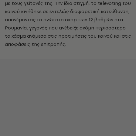
με τους γείτονές της. Την ίδια στιγμή, το televoting του
κοινού κινήθηκε σε εντελώς διαφορετική κατεύθυνση,
απονέμοντας το ανώτατο σκορ των 12 βαθμών στη
Ρουμανία, γεγονός που ανέδειξε ακόμη περισσότερο
το χάσμα ανάμεσα στις προτιμήσεις του κοινού και στις
αποφάσεις της επιτροπής.