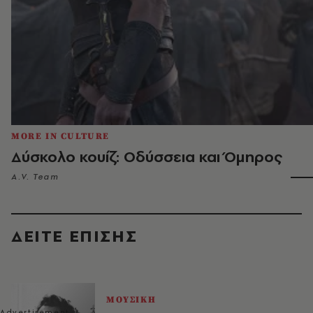
MORE IN CULTURE
Δύσκολο κουίζ: Οδύσσεια και Όμηρος
A.V. Team
ΔΕΙΤΕ ΕΠΙΣΗΣ
ΜΟΥΣΙΚΗ