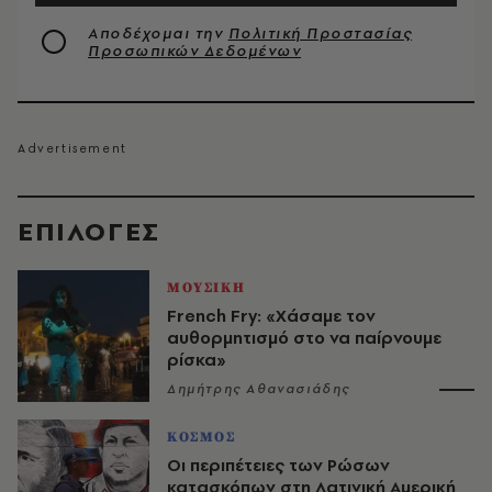
Αποδέχομαι την
Πολιτική Προστασίας
Προσωπικών Δεδομένων
EΠΙΛΟΓΈΣ
ΜΟΥΣΙΚΗ
French Fry: «Χάσαμε τον
αυθορμητισμό στο να παίρνουμε
ρίσκα»
Δημήτρης Αθανασιάδης
ΚΟΣΜΟΣ
Οι περιπέτειες των Ρώσων
κατασκόπων στη Λατινική Αμερική