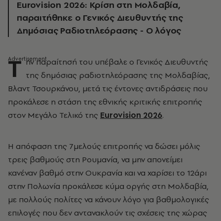
Eurovision 2026: Κρίση στη Μολδαβία,
παραιτήθηκε ο Γενικός Διευθυντής της
Δημόσιας Ραδιοτηλεόρασης - Ο λόγος
Τ
ην παραίτησή του υπέβαλε ο Γενικός Διευθυντής
της δημόσιας ραδιοτηλεόρασης της Μολδαβίας,
Βλαντ Τσουρκάνου, μετά τις έντονες αντιδράσεις που
προκάλεσε η στάση της εθνικής κριτικής επιτροπής
στον Μεγάλο Τελικό της
Eurovision 2026
.
Η απόφαση της 7μελούς επιτροπής να δώσει μόλις
τρεις βαθμούς στη Ρουμανία, να μην απονείμει
κανέναν βαθμό στην Ουκρανία και να χαρίσει το 12άρι
στην Πολωνία προκάλεσε κύμα οργής στη Μολδαβία,
με πολλούς πολίτες να κάνουν λόγο για βαθμολογικές
επιλογές που δεν αντανακλούν τις σχέσεις της χώρας