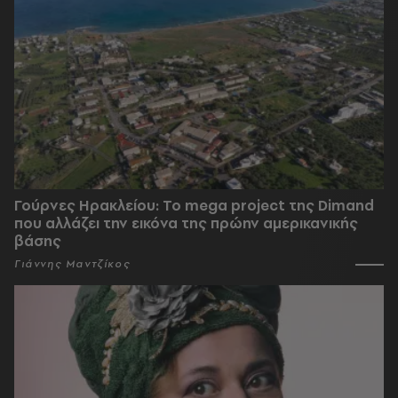
Γούρνες Ηρακλείου: To mega project της Dimand
που αλλάζει την εικόνα της πρώην αμερικανικής
βάσης
Γιάννης Μαντζίκος