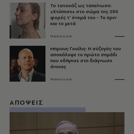
Το τατουάζ ως ταπείνωση:
«Χτύπησε» στο σώμα της 250
φορές τ’ όνομά του - Το πριν
και το μετά
Newsroom
Μπρους Γουίλις: Η σύζυγός του
αποκάλυψε το πρώτο σημάδι
που οδήγησε στη διάγνωση
άνοιας
Newsroom
ΑΠΟΨΕΙΣ