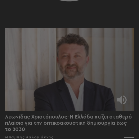
Λεωνίδας Χριστόπουλος: Η Ελλάδα χτίζει σταθερό
πλαίσιο για την οπτικοακουστική δημιουργία έως
το 2030
Μπάμπης Καλογιάννης