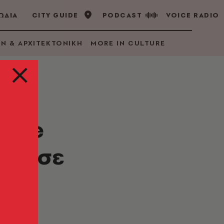
ΩΔΙΑ
CITY GUIDE
PODCAST
VOICE RADIO
GN & ΑΡΧΙΤΕΚΤΟΝΙΚΗ
MORE IN CULTURE
hoke
δίχασε