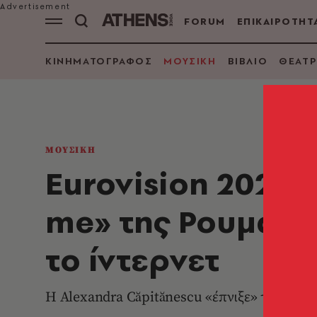
FORUM
ΕΠΙΚΑΙΡΟΤΗΤ
ΚΙΝΗΜΑΤΟΓΡΑΦΟΣ
ΜΟΥΣΙΚΗ
ΒΙΒΛΙΟ
ΘΕΑΤΡ
ΜΟΥΣΙΚΗ
Eurovision 2026:
me» της Ρουμανί
το ίντερνετ
Η Alexandra Căpitănescu «έπνιξε» τη σκηνή