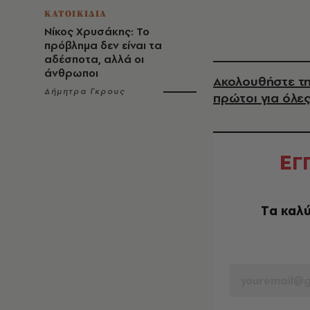
ΚΑΤΟΙΚΙΔΙΑ
Νίκος Χρυσάκης: Το
πρόβλημα δεν είναι τα
αδέσποτα, αλλά οι
άνθρωποι
Ακολουθήστε τη
Δήμητρα Γκρους
πρώτοι για όλες
Ε
Γ
Tα καλύ
EMAIL