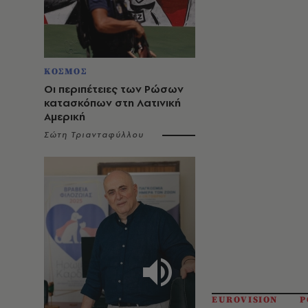
ΚΟΣΜΟΣ
Οι περιπέτειες των Ρώσων
κατασκόπων στη Λατινική
Αμερική
Σώτη Τριανταφύλλου
EUROVISION
Ρ