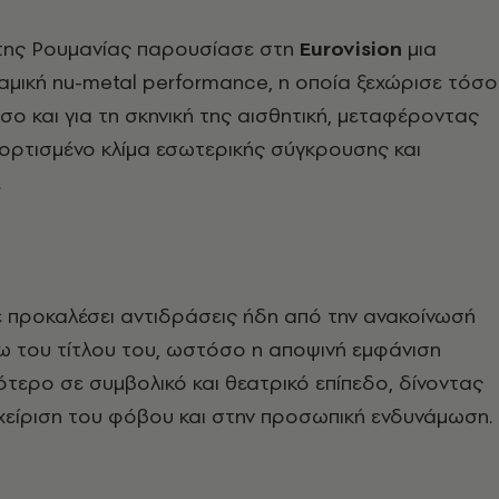
της
Ρουμανίας
παρουσίασε στη
Εurovision
μια
ναμική nu-metal performance, η οποία ξεχώρισε τόσο
όσο και για τη σκηνική της αισθητική, μεταφέροντας
ορτισμένο κλίμα εσωτερικής σύγκρουσης και
.
ε προκαλέσει αντιδράσεις ήδη από την ανακοίνωσή
ω του τίτλου του, ωστόσο η αποψινή εμφάνιση
ότερο σε συμβολικό και θεατρικό επίπεδο, δίνοντας
χείριση του φόβου και στην προσωπική ενδυνάμωση.