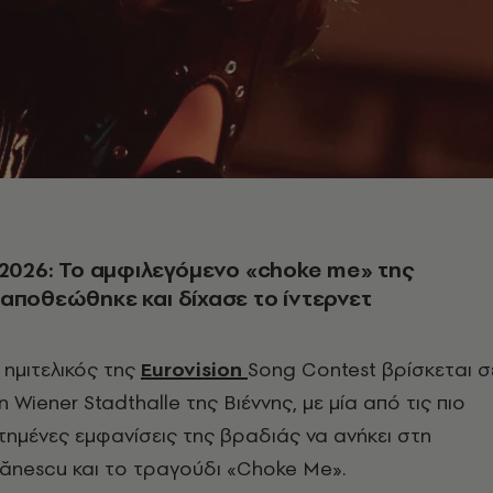
 2026: Το αμφιλεγόμενο «choke me» της
αποθεώθηκε και δίχασε το ίντερνετ
ημιτελικός της
Eurovision
Song Contest
βρίσκεται σ
η Wiener Stadthalle της Βιέννης, με μία από τις πιο
ημένες εμφανίσεις της βραδιάς να ανήκει στη
tănescu
και το τραγούδι «Choke Me».