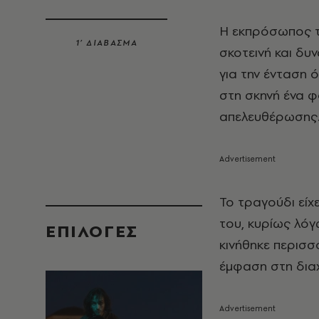
Η εκπρόσωπος 
1’ ΔΙΑΒΑΣΜΑ
σκοτεινή και δυ
για την ένταση 
στη σκηνή ένα φ
απελευθέρωσης
Το τραγούδι είχ
του, κυρίως λόγ
EΠΙΛΟΓΈΣ
κινήθηκε περισσ
έμφαση στη δια