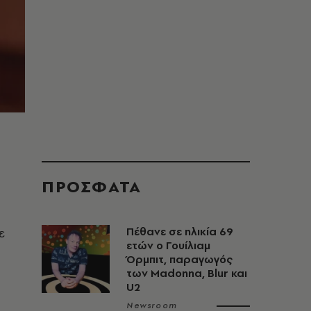
ΠΡΟΣΦΑΤΑ
ε
Πέθανε σε ηλικία 69
ετών ο Γουίλιαμ
Όρμπιτ, παραγωγός
των Madonna, Blur και
U2
Newsroom