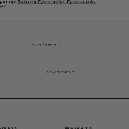
μαι την
Πολιτική Προστασίας Προσωπικών
νων
ΟΨΕΙΣ
ΘΕΜΑΤΑ