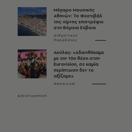
Μέγαρο Μουσικής
Αθηνών: Το Φεστιβάλ
της Λίμνης επιστρέφει
στη Βόρεια Εύβοια
Ανδρόνικος
Παπαδάτος
Ακύλας: «Αδικηθήκαμε
με την 10η θέση στην
Eurovision, σε καμία
περίπτωση δεν το
αξίζαμε»
Newsroom