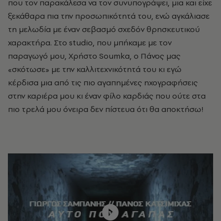
που τον παρακάλεσα να τον συνυπογράψει, μια και είχε
ξεκάθαρα πια την προσωπικότητά του, ενώ αγκάλιασε
τη μελωδία με έναν σεβασμό σχεδόν θρησκευτικού
χαρακτήρα. Στο studio, που μπήκαμε με τον
παραγωγό μου, Χρήστο Soumka, ο Πάνος μας
«σκότωσε» με την καλλιτεχνικότητά του κι εγώ
κέρδισα μια από τις πιο αγαπημένες ηχογραφήσεις
στην καριέρα μου κι έναν φίλο καρδιάς που ούτε στα
πιο τρελά μου όνειρα δεν πίστευα ότι θα αποκτήσω!