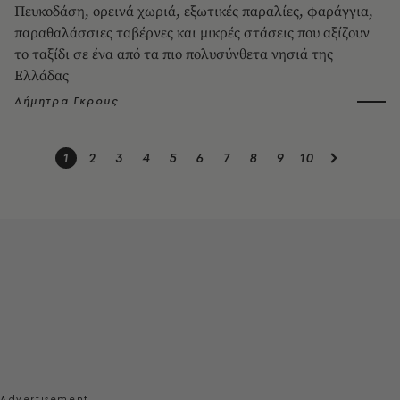
Πευκοδάση, ορεινά χωριά, εξωτικές παραλίες, φαράγγια,
παραθαλάσσιες ταβέρνες και μικρές στάσεις που αξίζουν
το ταξίδι σε ένα από τα πιο πολυσύνθετα νησιά της
Ελλάδας
Δήμητρα Γκρους
1
2
3
4
5
6
7
8
9
10