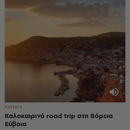
ΤΑΞΙΔΙΑ
Καλοκαιρινό road trip στη Βόρεια
Εύβοια