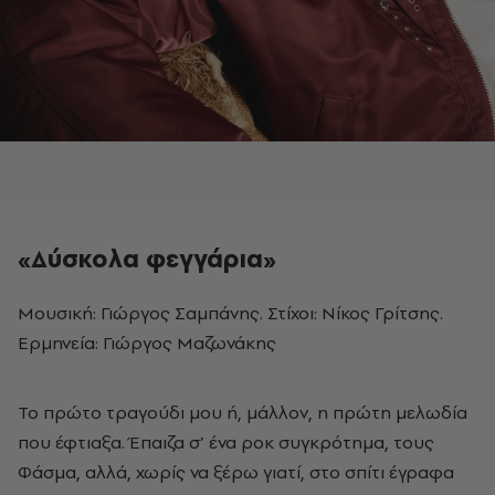
«Δύσκολα φεγγάρια»
Μουσική: Γιώργος Σαμπάνης. Στίχοι: Νίκος Γρίτσης.
Ερμηνεία: Γιώργος Μαζωνάκης
Το πρώτο τραγούδι μου ή, μάλλον, η πρώτη μελωδία
που έφτιαξα. Έπαιζα σ’ ένα ροκ συγκρότημα, τους
Φάσμα, αλλά, χωρίς να ξέρω γιατί, στο σπίτι έγραφα