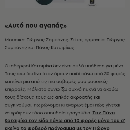
«Αυτό που αγαπάς»
Μουσική: Γιώργος Σαμπάνης. Στίχοι, ερμηνεία: Γιώργος
Σαμπάνης και Πάνος Κατσιμίχας
Οι αδερφοί Κατσιμίχα δεν είναι απλή υπόθεση για μένα.
Τους έχω δει live όταν ήμουν παιδί πάνω από 30 φορές
και είναι μια από τις πιο σοβαρές μου μουσικές
επιρροές. Μάλιστα συνεχίζω συχνά πυκνά να ακούω
τους δίσκους τους ως απλός ακροατής και
συγκινούμαι, πωρώνομαι κι αναρωτιέμαι πώς γίνεται
να γράφουν τόσο σπουδαία τραγούδια.
Τον Πάνο
Κατσιμίχα τον είδα πάνω από 10 φορές μόνο του σ’
εκείνο το φοβερό πρόγραμμα με τον Γιώργο