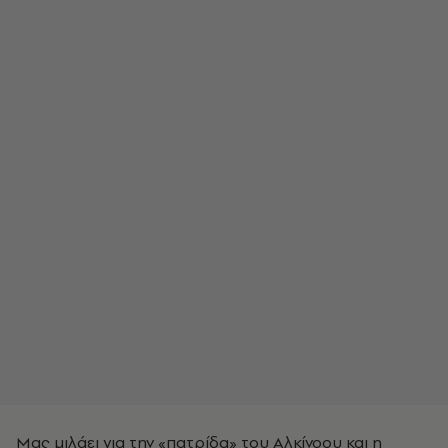
Μας μιλάει για την «πατρίδα» του Αλκίνοου και η