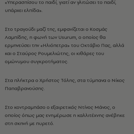
«Υπερασπίσου το παιδί, γιατί αν γλιτώσει το παιδί,
υπάρχει ελπίδα».
Στο τραγούδι μαζί της, εμφανίζεται ο Κοσμάς
Λαμπίδης, η φωνή των Usurum, ο οποίος θα
ερμηνεύσει την «Ηλιόπετρα» του Οκτάβιο Πας, αλλά
και ο Σταύρος Ρουμελιώτης, οι κιθάρες του
ομώνυμου συγκροτήματος.
Στα πλήκτρα ο Χρήστος Τόλης, στα τύμπανα ο Νίκος
Παπαβρανούσης.
Στο κοντραμπάσο ο εξαιρετικός Ντίνος Μάνος, ο
οποίος όπως μας ενημέρωσε η καλλιτέχνης ανέβηκε
στη σκηνή με πυρετό.