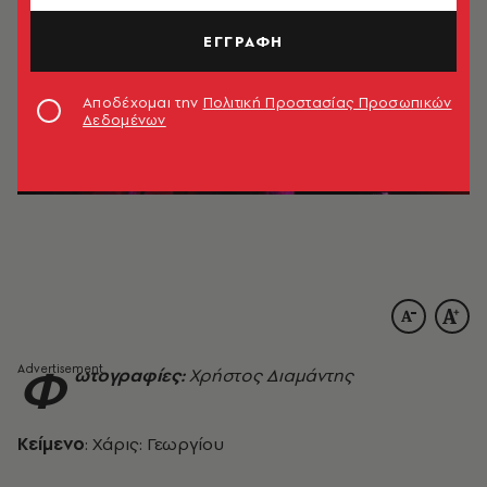
ΕΓΓΡΑΦΗ
Αποδέχομαι την
Πολιτική Προστασίας Προσωπικών
Δεδομένων
Φ
ωτογραφίες:
Χρήστος Διαμάντης
Κείμενο
: Χάρις: Γεωργίου