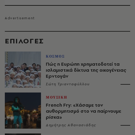
EΠΙΛΟΓΈΣ
ΚΟΣΜΟΣ
Πώς η Ευρώπη χρηματοδοτεί τα
ισλαμιστικά δίκτυα της οικογένειας
Ερντογάν
Σώτη Τριανταφύλλου
ΜΟΥΣΙΚΗ
French Fry: «Χάσαμε τον
αυθορμητισμό στο να παίρνουμε
ρίσκα»
Δημήτρης Αθανασιάδης