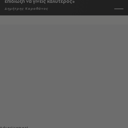
επιδίωξη να γίνεις καλύτερος»
Δημήτρης Καραθάνος