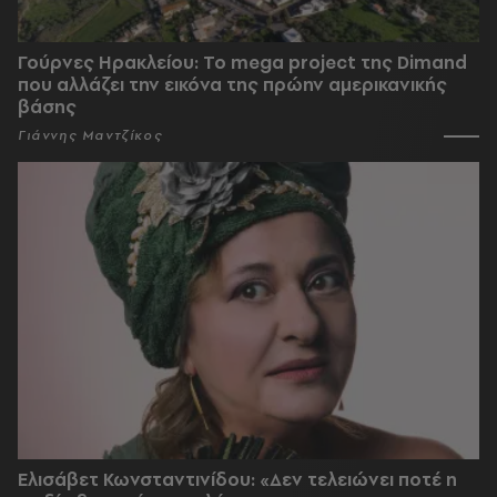
Γούρνες Ηρακλείου: To mega project της Dimand
που αλλάζει την εικόνα της πρώην αμερικανικής
βάσης
Γιάννης Μαντζίκος
Ελισάβετ Κωνσταντινίδου: «Δεν τελειώνει ποτέ η