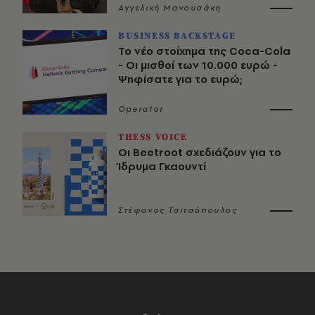
Αγγελική Μανουσάκη
BUSINESS BACKSTAGE
Το νέο στοίχημα της Coca-Cola
- Οι μισθοί των 10.000 ευρώ -
Ψηφίσατε για το ευρώ;
Operator
THESS VOICE
Οι Beetroot σχεδιάζουν για το
Ίδρυμα Γκαουντί
Στέφανος Τσιτσόπουλος