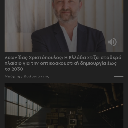
Λεωνίδας Χριστόπουλος: Η Ελλάδα χτίζει σταθερό
πλαίσιο για την οπτικοακουστική δημιουργία έως
το 2030
Μπάμπης Καλογιάννης