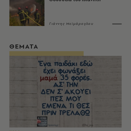
Γιάννης Μεϊμάρογλου
ΘΕΜΑΤΑ