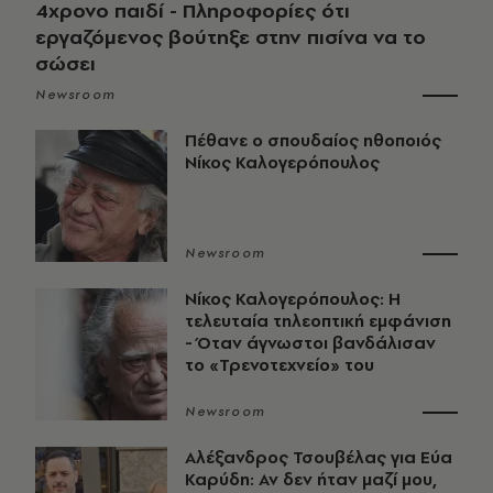
4χρονο παιδί - Πληροφορίες ότι
εργαζόμενος βούτηξε στην πισίνα να το
σώσει
Newsroom
Πέθανε ο σπουδαίος ηθοποιός
Νίκος Καλογερόπουλος
Newsroom
Νίκος Καλογερόπουλος: Η
τελευταία τηλεοπτική εμφάνιση
- Όταν άγνωστοι βανδάλισαν
το «Τρενοτεχνείο» του
Newsroom
Αλέξανδρος Τσουβέλας για Εύα
Καρύδη: Αν δεν ήταν μαζί μου,