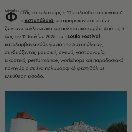
Φ
έτος το καλοκαίρι, η "Πεταλούδα του Αιγαίου",
η
Αστυπάλαια
, μεταμορφώνεται σε ένα
ζωντανό καλλιτεχνικό και πολιτιστικό καμβά. Από τις 5
έως τις 12 Ιουλίου 2025, το
Tsoula Festival
καταλαμβάνει κάθε γωνιά της Αστυπάλαιας,
συνδυάζοντας μουσική, σινεμά, γαστρονομία,
εικαστικά, performance, workshops και παραδοσιακά
πανηγύρια σε ένα πολυμορφικό φεστιβάλ με
ελεύθερη είσοδο.