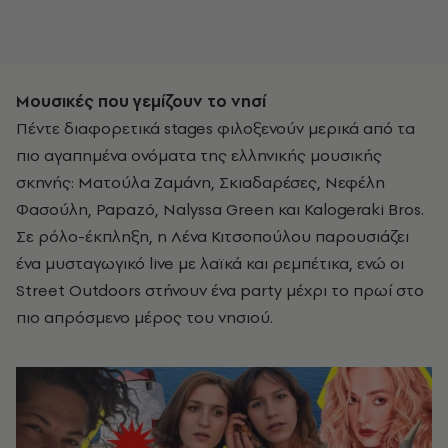
Μουσικές που γεμίζουν το νησί
Πέντε διαφορετικά stages φιλοξενούν μερικά από τα
πιο αγαπημένα ονόματα της ελληνικής μουσικής
σκηνής: Ματούλα Ζαμάνη, Σκιαδαρέσες, Νεφέλη
Φασούλη, Papazó, Nalyssa Green και Kalogeraki Bros.
Σε ρόλο-έκπληξη, η Λένα Κιτσοπούλου παρουσιάζει
ένα μυσταγωγικό live με λαϊκά και ρεμπέτικα, ενώ οι
Street Outdoors στήνουν ένα party μέχρι το πρωί στο
πιο απρόσμενο μέρος του νησιού.