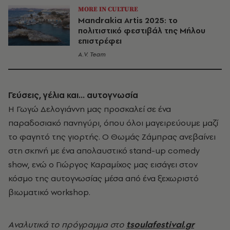
MORE IN CULTURE
Mandrakia Artis 2025: το
πολιτιστικό φεστιβάλ της Μήλου
επιστρέφει
A.V. Team
Γεύσεις, γέλια και... αυτογνωσία
Η Γωγώ Δελογιάννη μας προσκαλεί σε ένα
παραδοσιακό πανηγύρι, όπου όλοι μαγειρεύουμε μαζί
το φαγητό της γιορτής. Ο Θωμάς Ζάμπρας ανεβαίνει
στη σκηνή με ένα απολαυστικό stand-up comedy
show, ενώ ο Γιώργος Καραμίχος μας εισάγει στον
κόσμο της αυτογνωσίας μέσα από ένα ξεχωριστό
βιωματικό workshop.
Aναλυτικά το πρόγραμμα στο
tsoulafestival.gr