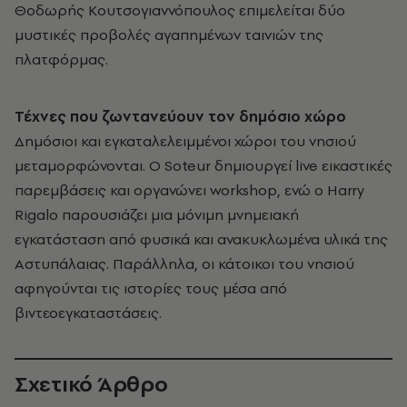
Θοδωρής Κουτσογιαννόπουλος επιμελείται δύο
μυστικές προβολές αγαπημένων ταινιών της
πλατφόρμας.
Τέχνες που ζωντανεύουν τον δημόσιο χώρο
Δημόσιοι και εγκαταλελειμμένοι χώροι του νησιού
μεταμορφώνονται. Ο Soteur δημιουργεί live εικαστικές
παρεμβάσεις και οργανώνει workshop, ενώ ο Harry
Rigalo παρουσιάζει μια μόνιμη μνημειακή
εγκατάσταση από φυσικά και ανακυκλωμένα υλικά της
Αστυπάλαιας. Παράλληλα, οι κάτοικοι του νησιού
αφηγούνται τις ιστορίες τους μέσα από
βιντεοεγκαταστάσεις.
Σχετικό Άρθρο