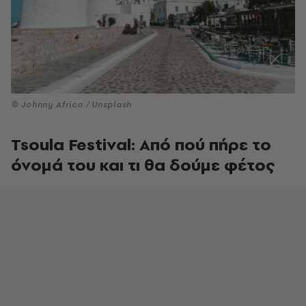
© Johnny Africa / Unsplash
Tsoula Festival: Από πού πήρε το
όνομά του και τι θα δούμε φέτος