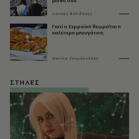
μισθό σου
Λουκάς Βελιδάκης
Γιατί η Σερραϊκή θεωρείται η
καλύτερη μπουγάτσα;
Μανίνα Ζουμπουλάκη
ΣΤΗΛΕΣ