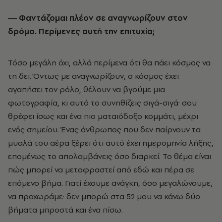
― Φαντάζομαι πλέον σε αναγνωρίζουν στον
δρόμο. Περίμενες αυτή την επιτυχία;
Τόσο μεγάλη όχι, αλλά περίμενα ότι θα πάει κόσμος να
τη δει. Όντως με αναγνωρίζουν, ο κόσμος έχει
αγαπήσει τον ρόλο, θέλουν να βγούμε μια
φωτογραφία, κι αυτό το συνηθίζεις σιγά-σιγά· σου
θρέφει ίσως και ένα πιο ματαιόδοξο κομμάτι, μέχρι
ενός σημείου. Ένας άνθρωπος που δεν παίρνουν τα
μυαλά του αέρα ξέρει ότι αυτό έχει ημερομηνία λήξης,
επομένως το απολαμβάνεις όσο διαρκεί. Το θέμα είναι
πώς μπορεί να μεταφραστεί από εδώ και πέρα σε
επόμενο βήμα. Γιατί έχουμε ανάγκη, όσο μεγαλώνουμε,
να προχωράμε· δεν μπορώ στα 52 μου να κάνω δύο
βήματα μπροστά και ένα πίσω.