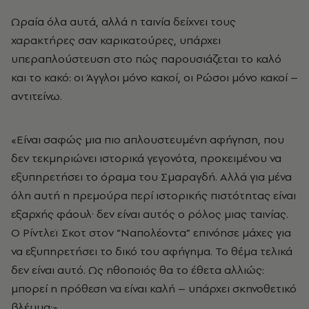
Ωραία όλα αυτά, αλλά η ταινία δείχνει τους
χαρακτήρες σαν καρικατούρες, υπάρχει
υπεραπλούστευση στο πώς παρουσιάζεται το καλό
και το κακό: οι Άγγλοι μόνο κακοί, οι Ρώσοι μόνο κακοί –
αντιτείνω.
«Είναι σαφώς μια πιο απλουστευμένη αφήγηση, που
δεν τεκμηριώνει ιστορικά γεγονότα, προκειμένου να
εξυπηρετήσει το όραμα του Σμαραγδή. Αλλά για μένα
όλη αυτή η πρεμούρα περί ιστορικής πιστότητας είναι
εξαρχής φάουλ· δεν είναι αυτός ο ρόλος μιας ταινίας.
Ο Ρίντλεϊ Σκοτ στον “Ναπολέοντα” επινόησε μάχες για
να εξυπηρετήσει το δικό του αφήγημα. Το θέμα τελικά
δεν είναι αυτό. Ως ηθοποιός θα το έθετα αλλιώς:
μπορεί η πρόθεση να είναι καλή – υπάρχει σκηνοθετικό
βλέμμα;»