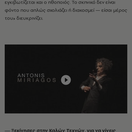
εγκιβωτίζεται και ο ηθοποιός. Το σκηνικό δεν είναι
φόντο που απλώς σχολιάζει ή διακοσμεί — είσαι μέρος
του» διευκρινίζει.
― Ξεκίνησες στην Καλών Τεχνών, για να γίνεις