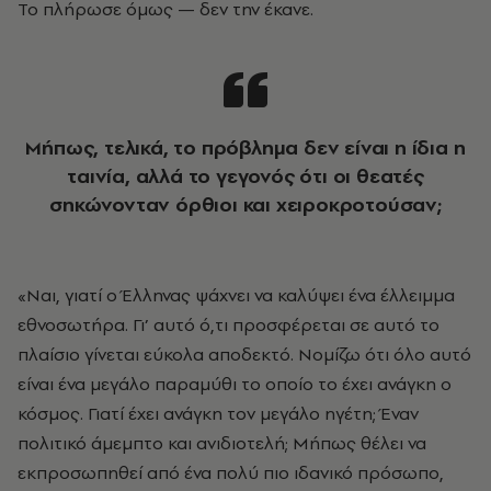
Το πλήρωσε όμως — δεν την έκανε.
Μήπως, τελικά, το πρόβλημα δεν είναι η ίδια η
ταινία, αλλά το γεγονός ότι οι θεατές
σηκώνονταν όρθιοι και χειροκροτούσαν;
«Ναι, γιατί ο Έλληνας ψάχνει να καλύψει ένα έλλειμμα
εθνοσωτήρα. Γι’ αυτό ό,τι προσφέρεται σε αυτό το
πλαίσιο γίνεται εύκολα αποδεκτό. Νομίζω ότι όλο αυτό
είναι ένα μεγάλο παραμύθι το οποίο το έχει ανάγκη ο
κόσμος. Γιατί έχει ανάγκη τον μεγάλο ηγέτη; Έναν
πολιτικό άμεμπτο και ανιδιοτελή; Μήπως θέλει να
εκπροσωπηθεί από ένα πολύ πιο ιδανικό πρόσωπο,