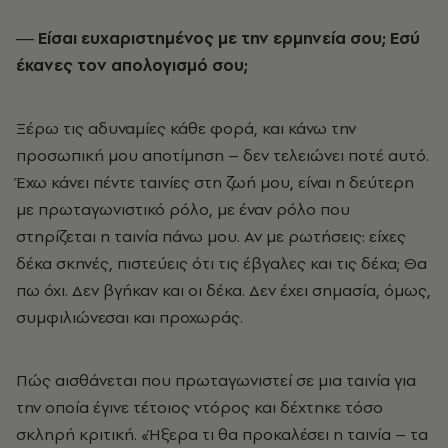
― Είσαι ευχαριστημένος με την ερμηνεία σου; Εσύ
έκανες τον απολογισμό σου;
Ξέρω τις αδυναμίες κάθε φορά, και κάνω την
προσωπική μου αποτίμηση – δεν τελειώνει ποτέ αυτό.
Έχω κάνει πέντε ταινίες στη ζωή μου, είναι η δεύτερη
με πρωταγωνιστικό ρόλο, με έναν ρόλο που
στηρίζεται η ταινία πάνω μου. Αν με ρωτήσεις: είχες
δέκα σκηνές, πιστεύεις ότι τις έβγαλες και τις δέκα; Θα
πω όχι. Δεν βγήκαν και οι δέκα. Δεν έχει σημασία, όμως,
συμφιλιώνεσαι και προχωράς.
Πώς αισθάνεται που πρωταγωνιστεί σε μια ταινία για
την οποία έγινε τέτοιος ντόρος και δέχτηκε τόσο
σκληρή κριτική. «Ήξερα τι θα προκαλέσει η ταινία – τα