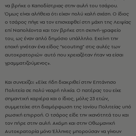
να βρήκε ο Καποδίστριας στην αυλή του τσάρου.
Όμως είναι αλήθεια ότι είχαν πολύ καλή σχέση. Ο ίδιος
ο τσάρος πήγε να τον επισκεφθεί στη μάχη της Λειψίας
επί Ναπολέοντα και τον βρήκε στη σκηνή-γραφείο
του, ως έναν απλό δημόσιο υπάλληλο. Εκείνη την
εποχή γινόταν ένα είδος “scouting” στις αυλές των
αυτοκρατοριών· αυτό που χρειαζόταν ήταν να είσαι
γραμματιζούμενος».
Και συνεχίζει: «Είχε ήδη διακριθεί στην Επτάνησο
Πολιτεία σε πολύ νεαρή ηλικία. Ο πατέρας του είχε
σημαντική καριέρα και ο ίδιος, μόλις 23 ετών,
συμμετείχε στη διαμόρφωση της Ιονίου Πολιτείας υπό
ρωσική επιρροή. Ο τσάρος είδε την ικανότητά του και
τον πήρε στην αυλή. Ακόμη και στην Οθωμανική
Αυτοκρατορία μόνο Έλληνες μπορούσαν να γίνουν