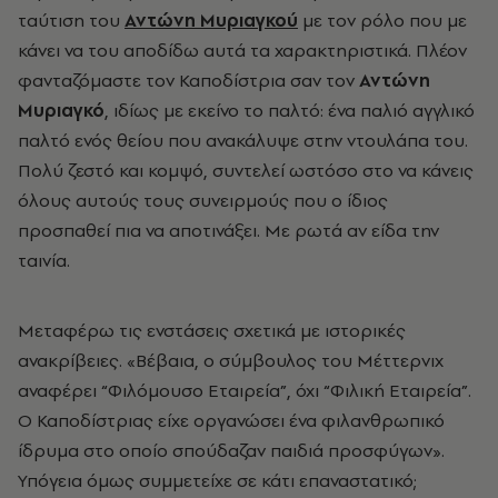
ταύτιση του
Αντώνη Μυριαγκού
με τον ρόλο που με
κάνει να του αποδίδω αυτά τα χαρακτηριστικά. Πλέον
φανταζόμαστε τον Καποδίστρια σαν τον
Αντώνη
Μυριαγκό
, ιδίως με εκείνο το παλτό: ένα παλιό αγγλικό
παλτό ενός θείου που ανακάλυψε στην ντουλάπα του.
Πολύ ζεστό και κομψό, συντελεί ωστόσο στο να κάνεις
όλους αυτούς τους συνειρμούς που ο ίδιος
προσπαθεί πια να αποτινάξει. Με ρωτά αν είδα την
ταινία.
Μεταφέρω τις ενστάσεις σχετικά με ιστορικές
ανακρίβειες. «Βέβαια, ο σύμβουλος του Μέττερνιχ
αναφέρει “Φιλόμουσο Εταιρεία”, όχι “Φιλική Εταιρεία”.
Ο Καποδίστριας είχε οργανώσει ένα φιλανθρωπικό
ίδρυμα στο οποίο σπούδαζαν παιδιά προσφύγων».
Υπόγεια όμως συμμετείχε σε κάτι επαναστατικό;