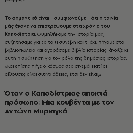
Το σημαντικό είναι –συμφωνούμε– ότι η ταινία
μάς έκανε να επιστρέψουμε στα χρόνια του
Καποδίστρια
. Θυμηθήκαμε την Ιστορία μας,
συζητήσαμε για το το τι συνέβη και τι όχι, πήγαμε στα
βιβλιοπωλεία και αγοράσαμε βιβλία Ιστορίας, άνοιξε κι
αυτή η συζήτηση για τον ρόλο της δημόσιας ιστορίας.
«Και επίσης πήγε ο κόσμος στο σινεμά. Γιατί οι
αίθουσες είναι συχνά άδειες, έτσι δεν είναι;»
Όταν ο Καποδίστριας αποκτά
πρόσωπο: Μια κουβέντα με τον
Αντώνη Μυριαγκό