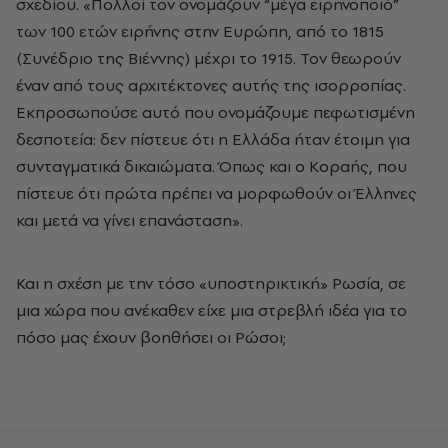
σχεδίου. «Πολλοί τον ονομάζουν “μέγα ειρηνοποιό”
των 100 ετών ειρήνης στην Ευρώπη, από το 1815
(Συνέδριο της Βιέννης) μέχρι το 1915. Τον θεωρούν
έναν από τους αρχιτέκτονες αυτής της ισορροπίας.
Εκπροσωπούσε αυτό που ονομάζουμε πεφωτισμένη
δεσποτεία: δεν πίστευε ότι η Ελλάδα ήταν έτοιμη για
συνταγματικά δικαιώματα. Όπως και ο Κοραής, που
πίστευε ότι πρώτα πρέπει να μορφωθούν οι Έλληνες
και μετά να γίνει επανάσταση».
Και η σχέση με την τόσο «υποστηρικτική» Ρωσία, σε
μια χώρα που ανέκαθεν είχε μια στρεβλή ιδέα για το
πόσο μας έχουν βοηθήσει οι Ρώσοι;