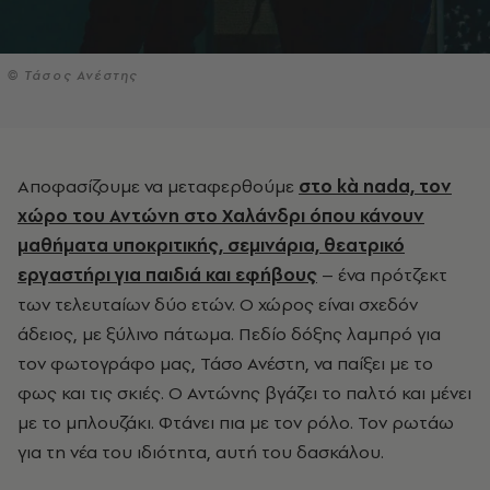
© Τάσος Ανέστης
Αποφασίζουμε να μεταφερθούμε
στο kà nada, τον
χώρο του Αντώνη στο Χαλάνδρι όπου κάνουν
μαθήματα υποκριτικής, σεμινάρια, θεατρικό
εργαστήρι για παιδιά και εφήβους
– ένα πρότζεκτ
των τελευταίων δύο ετών. Ο χώρος είναι σχεδόν
άδειος, με ξύλινο πάτωμα. Πεδίο δόξης λαμπρό για
τον φωτογράφο μας, Τάσο Ανέστη, να παίξει με το
φως και τις σκιές. Ο Αντώνης βγάζει το παλτό και μένει
με το μπλουζάκι. Φτάνει πια με τον ρόλο. Τον ρωτάω
για τη νέα του ιδιότητα, αυτή του δασκάλου.