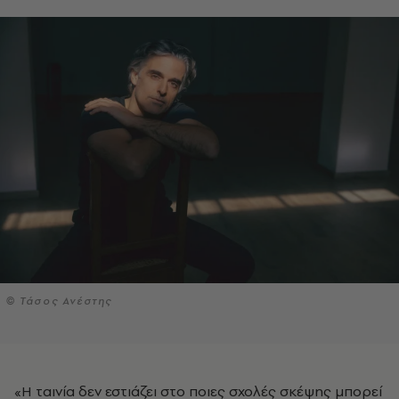
© Τάσος Ανέστης
«Η ταινία δεν εστιάζει στο ποιες σχολές σκέψης μπορεί