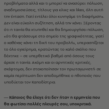
προβλήματα αλλά και τι μπορεί να ανασύρει: πόλωση,
αναδημοσιεύσεις, τίτλους για κλικς και likes, όλη αυτή
την ένταση. Γιατί εντέλει όλοι κυνηγάμε τη διαφήμιση».
Δεν είναι εύκολη συζήτηση, αλλά την κάνει. Ξέροντας
ότι η ταινία θα χτυπηθεί και θα δημιουργήσει πόλωση,
«ότι θα φτάσουμε στο σημείο της γραφικότητας, γιατί
ο καθένας κάνει τη δική του προβολή», υπερασπίζεται
το όλο εγχείρημα, κρατώντας το καλό σχόλιο που
δέχτηκε – σε υπερθετικό βαθμό από όσους τους
άρεσε η ταινία. Ακόμη και οι αρνητικές κριτικές,
σκέφτομαι, δεν στοχοποίησαν τον πρωταγωνιστή· σε
καμία περίπτωση δεν αποδομήθηκε ο ηθοποιός που
υποδύεται τον Καποδίστρια.
― Κάποιος θα έλεγε ότι δεν ήταν η ερμηνεία που
θα φωτίσει πολλές πλευρές σου, υποκριτικά.