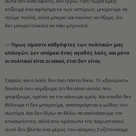
αυτά δεν είναι εφικτό, δεν ξέρω. Γιατί τώρα εμείς
χτίζουμε ένα αφήγημα εκ των υστέρων, μπορούμε να
πούμε πολλά, αλλά μπορεί και εκείνος να ήξερε, ότι
δεν μπορεί εύκολα να πάει μπροστά.
― Όμως είμαστε καθρέφτες των πολιτικών μας
επιλογών. Δεν υπάρχει ένας αγαθός λαός, και μόνο
οι πολιτικοί είναι οι κακοί, έτσι δεν είναι;
Σαφώς και ο λαός δεν έχει πάντα δίκιο. Τη «βρώμικη»
δουλειά που νομίζουμε ότι θα κάνει αυτός που
ψηφίζουμε, πρέπει να την κάνουμε εμείς. Και επειδή δεν
θέλουμε ή δεν μπορούμε, αναπαράγεται ο μύθος του
σωτήρα. Και δεν ξέρω αν θέλω να σχολιάσουμε την
επικαιρότητα, αλλά στο πρόσωπο της Καρυστιανού
αυτό δεν βλέπει ένα μέρος του κόσμου; Συζητούσαμε