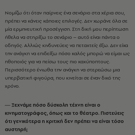
Νομίζω ότι όταν παίρνεις ένα σενάριο στα χέρια σου,
πρέπει να κάνεις κάποιες επιλογές. Δεν χωράνε όλα σε
μία ερμηνευτική προσέγγιση. Στη δική μου περίπτωση
ήθελα να στηρίξω το σενάριο – αυτό είναι πάντα ο
οδηγός. Αλλιώς κινδυνεύεις να πεταχτείς έξω. Δεν είχα
την ανάγκη να επιδείξω πόσο καλός μπορώ να είμαι ως
ηθοποιός για να πείσω τους πιο καχύποπτους.
Περισσότερο ένιωθα την ανάγκη να στερεώσω μια
υπερβατική φιγούρα, που κινείται σε έναν δικό της
χρόνο.
― Ξεχνάμε πόσο δύσκολη τέχνη είναι ο
κινηματογράφος, όπως και το θέατρο. Πιστεύεις
ότι γενικότερα η κριτική δεν πρέπει να είναι τόσο
αυστηρή;