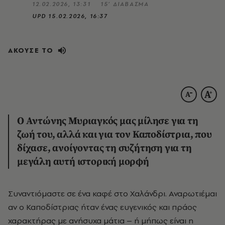
12.02.2026, 13:31
15’ ΔΙΑΒΑΣΜΑ
UPD
15.02.2026, 16:37
ΑΚΟΥΣΕ ΤΟ
Ο Αντώνης Μυριαγκός μας μίλησε για τη
ζωή του, αλλά και για τον Καποδίστρια, που
δίχασε, ανοίγοντας τη συζήτηση για τη
μεγάλη αυτή ιστορική μορφή
Συναντιόμαστε σε ένα καφέ στο Χαλάνδρι. Αναρωτιέμαι
αν ο Καποδίστριας ήταν ένας ευγενικός και πράος
χαρακτήρας με ανήσυχα μάτια – ή μήπως είναι η