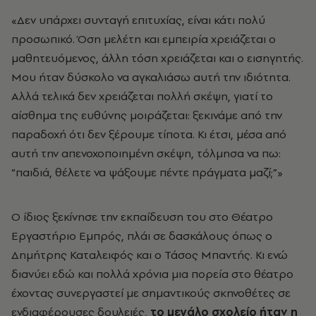
«Δεν υπάρχει συνταγή επιτυχίας, είναι κάτι πολύ
προσωπικό. Όση μελέτη και εμπειρία χρειάζεται ο
μαθητευόμενος, άλλη τόση χρειάζεται και ο εισηγητής.
Μου ήταν δύσκολο να αγκαλιάσω αυτή την ιδιότητα.
Αλλά τελικά δεν χρειάζεται πολλή σκέψη, γιατί το
αίσθημα της ευθύνης μοιράζεται: ξεκινάμε από την
παραδοχή ότι δεν ξέρουμε τίποτα. Κι έτσι, μέσα από
αυτή την απενοχοποιημένη σκέψη, τόλμησα να πω:
“παιδιά, θέλετε να ψάξουμε πέντε πράγματα μαζί;”»
Ο ίδιος ξεκίνησε την εκπαίδευση του στο Θέατρο
Εργαστήριο Εμπρός, πλάι σε δασκάλους όπως ο
Δημήτρης Καταλειφός και ο Τάσος Μπαντής. Κι ενώ
διανύει εδώ και πολλά χρόνια μια πορεία στο θέατρο
έχοντας συνεργαστεί με σημαντικούς σκηνοθέτες σε
ενδιαφέρουσες δουλειές,
το μεγάλο σχολείο ήταν η