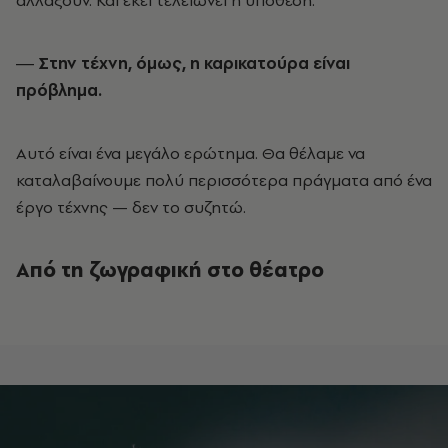
αλλάξουν. Και εκεί τελειώνει η υπόθεση.
― Στην τέχνη, όμως, η καρικατούρα είναι
πρόβλημα.
Αυτό είναι ένα μεγάλο ερώτημα. Θα θέλαμε να
καταλαβαίνουμε πολύ περισσότερα πράγματα από ένα
έργο τέχνης — δεν το συζητώ.
Από τη ζωγραφική στο θέατρο