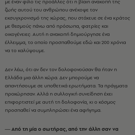
με έναν φίλο τις προάλλες ότι η βίαιη ανακοπή της
ζωής αυτού του ανθρώπου ανέκοψε τον
εκσυγχρονισμό της χώρας, που στόχευε σε ένα κράτος
με θεσμούς πάνω από πρόσωπα, φατρίες και
οικογένειες. Αυτή η ανακοπή δημιούργησε ένα
έλλειμμα, το οποίο προσπαθούμε εδώ και 200 χρόνια
να το καλύψουμε.
Δεν λέω, ότι αν δεν τον δολοφονούσαν θα ήταν η
Ελλάδα μια άλλη χώρα. Δεν μπορούμε να
απαντήσουμε σε υποθετικά ερωτήματα. Τα πράγματα
προχώρησαν. Αλλά η συλλογική συνείδηση έχει
επιφορτιστεί με αυτή τη δολοφονία, κι ο κόσμος
προσπαθεί να συμπληρώσει ένα αφήγημα.
― Από τη μία ο σωτήρας, από την άλλη σαν να