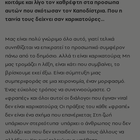
κοιτάμε και λίγο τον καθρέφτη στα προσωπα
αυτών που σκότωσαν τον Καποδίστρια. Που η
ταινία τους δείχνει σαν καρικατούρες…
Μας είναι πολύ γνώριμο όλο αυτό, γιατί τελικά
συνηθίζεται να επικρατεί το προσωπικό συμφέρον
πάνω από το δημόσιο. Αλλά τι είναι καρικατούρα; Μη
μας τρομάζει η λέξη, είναι κάτι που συμβαίνει, το
βρίσκουμε εκεί έξω. Είναι σύμπτυξη μιας
συμπεριφοράς σε μια χειρονομία, έναν μορφασμό.
Ένας εύκολος τρόπος να συνεννοούμαστε. Ο
«φραπές» και όλοι αυτοί οι διάλογοι που έγιναν viral
δεν είναι καρικατούρα; Οι πράξεις του κάθε «φραπέ»
δεν είναι ένα σχήμα που επανέρχεται; Στη ζωή
υπάρχουν στερεότυπα· υπάρχει ο άνθρωπος που δεν
αλλάζει και που δεν εκπαιδεύει και τους άλλους να