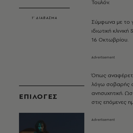
Τουλόν.
1’ ΔΙΑΒΑΣΜΑ
Σύμφωνα με το γ
ιδιωτική κλινική
16 Οκτωβρίου.
Όπως αναφέρετα
λόγω σοβαρής α
ανησυχητική. Ωσ
EΠΙΛΟΓΈΣ
στις επόμενες η