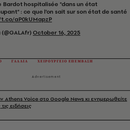
pant" : ce que l’on sait sur son état de santé
//t.co/aP0kUMapzP
 (@GALAfr)
October 16, 2025
Ο
ΓΑΛΛΙΑ
ΧΕΙΡΟΥΡΓΕΙΟ ΕΠΕΜΒΑΣΗ
ν Athens Voice στο Google News κι ενημερωθείτε
 τις ειδήσεις