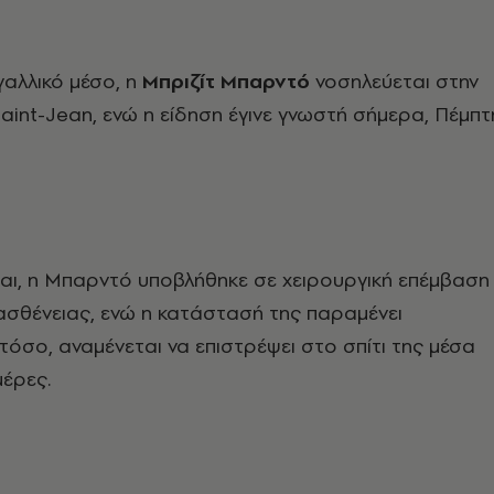
αλλικό μέσο, η
Μπριζίτ Μπαρντό
νοσηλεύεται στην
 Saint-Jean, ενώ η είδηση έγινε γνωστή σήμερα, Πέμπτ
ι, η Μπαρντό υποβλήθηκε σε χειρουργική επέμβαση
σθένειας, ενώ η κατάστασή της παραμένει
τόσο, αναμένεται να επιστρέψει στο σπίτι της μέσα
μέρες.