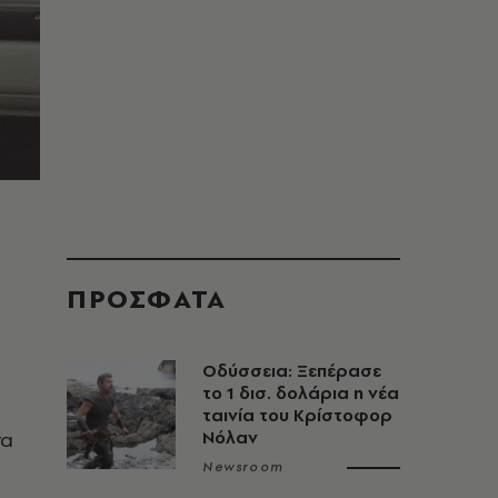
ΠΡΟΣΦΑΤΑ
Οδύσσεια: Ξεπέρασε
το 1 δισ. δολάρια η νέα
ταινία του Κρίστοφορ
να
Νόλαν
Newsroom
ο