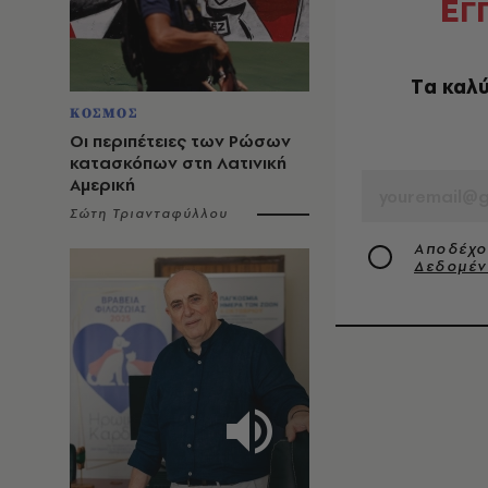
Ε
Γ
Tα καλύ
ΚΟΣΜΟΣ
Οι περιπέτειες των Ρώσων
EMAIL
κατασκόπων στη Λατινική
Αμερική
Σώτη Τριανταφύλλου
Αποδέχο
Δεδομέ