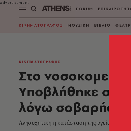
FORUM
ΕΠΙΚΑΙΡΟΤΗΤ
ΚΙΝΗΜΑΤΟΓΡΑΦΟΣ
ΜΟΥΣΙΚΗ
ΒΙΒΛΙΟ
ΘΕΑΤΡ
ΚΙΝΗΜΑΤΟΓΡΑΦΟΣ
Στο νοσοκομείο η
Yποβλήθηκε σε χ
λόγω σοβαρής α
Ανησυχητική η κατάσταση της υγείας της 91