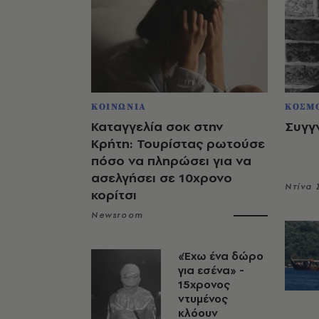
ΚΟΙΝΩΝΙΑ
ΚΟΣΜ
Καταγγελία σοκ στην
Συγγ
Κρήτη: Τουρίστας ρωτούσε
πόσο να πληρώσει για να
ασελγήσει σε 10χρονο
Ντίνα
κορίτσι
Newsroom
«Έχω ένα δώρο
για εσένα» -
15χρονος
ντυμένος
κλόουν