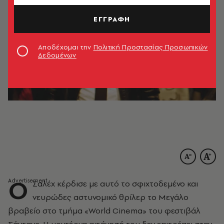
ΕΓΓΡΑΦΗ
Αποδέχομαι την
Πολιτική Προστασίας Προσωπικών
Δεδομένων
Ο
Σαλέχ κέρδισε με αυτό το σφιχτοδεμένο και
νευρώδες αστυνομικό θρίλερ το Μεγάλο
βραβείο στο τμήμα «World Cinema» του φεστιβάλ