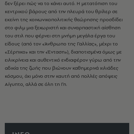
δεν ξέρει πώς να το κάνει αυτό. Η μετατόπιση του
κεντρικού βάρους από την πλευρά του θρίλερ σε
εκείνη της κοινωνικοπολιτικής θεώρησης προσδίδει
στο φιλμ μια ξεχωριστή και συναρπαστική αίσθηση
του στιλ που φέρνει στη μνήμη μεγάλα έργα του
είδους (από τον «Άνθρωπο της Γαλλίας», μέχρι το
«Σέρπικο» και την «Ένταση»), διαποτισμένα όμως με
ειλικρίνεια και αυθεντικό ενδιαφέρον γύρω από την
αδικία της ζωής που βιώνουν καθημερινά χιλιάδες
κόσμου, όχι μόνο στην καυτή από πολλές απόψεις
Αίγυπτο, αλλά σε όλη τη Γη.