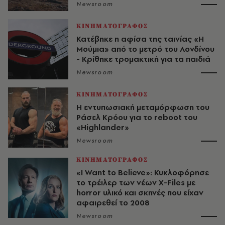
Newsroom
ΚΙΝΗΜΑΤΟΓΡΑΦΟΣ
Κατέβηκε η αφίσα της ταινίας «Η
Μούμια» από το μετρό του Λονδίνου
- Κρίθηκε τρομακτική για τα παιδιά
Newsroom
ΚΙΝΗΜΑΤΟΓΡΑΦΟΣ
Η εντυπωσιακή μεταμόρφωση του
Ράσελ Κρόου για το reboot του
«Highlander»
Newsroom
ΚΙΝΗΜΑΤΟΓΡΑΦΟΣ
«I Want to Believe»: Κυκλοφόρησε
το τρέιλερ των νέων X-Files με
horror υλικό και σκηνές που είχαν
αφαιρεθεί το 2008
Newsroom