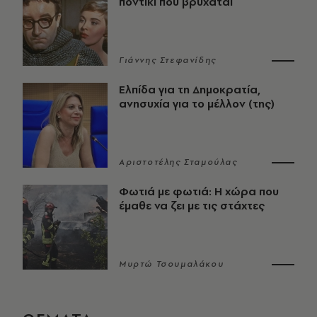
ποντίκι που βρυχάται
Γιάννης Στεφανίδης
Ελπίδα για τη Δημοκρατία,
ανησυχία για το μέλλον (της)
Αριστοτέλης Σταμούλας
Φωτιά με φωτιά: Η χώρα που
έμαθε να ζει με τις στάχτες
Μυρτώ Τσουμαλάκου