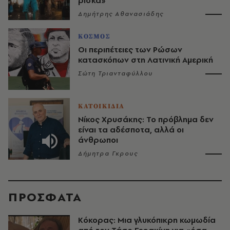
ρίσκα»
Δημήτρης Αθανασιάδης
ΚΟΣΜΟΣ
Οι περιπέτειες των Ρώσων
κατασκόπων στη Λατινική Αμερική
Σώτη Τριανταφύλλου
ΚΑΤΟΙΚΙΔΙΑ
Νίκος Χρυσάκης: Το πρόβλημα δεν
είναι τα αδέσποτα, αλλά οι
άνθρωποι
Δήμητρα Γκρους
ΠΡΟΣΦΑΤΑ
Κόκορας: Μια γλυκόπικρη κωμωδία