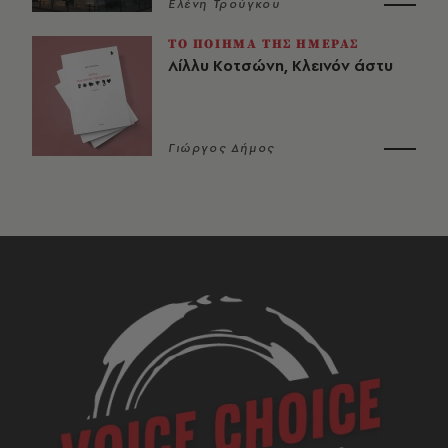
Ελένη Τρούγκου
ΤΟ ΠΟΙΗΜΑ ΤΗΣ ΗΜΕΡΑΣ
Λίλλυ Κοτσώνη, Κλεινόν άστυ
Γιώργος Δήμος