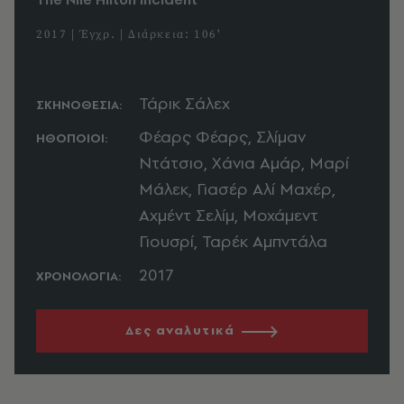
2017 | Έγχρ. | Διάρκεια: 106'
Τάρικ Σάλεχ
ΣΚΗΝΟΘΕΣΙΑ:
Φέαρς Φέαρς, Σλίμαν
ΗΘΟΠΟΙΟΙ:
Ντάτσιο, Χάνια Αμάρ, Μαρί
Μάλεκ, Γιασέρ Αλί Μαχέρ,
Αχμέντ Σελίμ, Μοχάμεντ
Γιουσρί, Ταρέκ Αμπντάλα
2017
ΧΡΟΝΟΛΟΓΙΑ:
Δες αναλυτικά