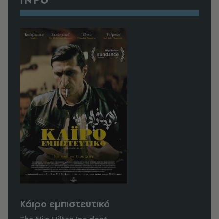
INFO
Κάιρο εμπιστευτικό
The Nile Hilton Incident