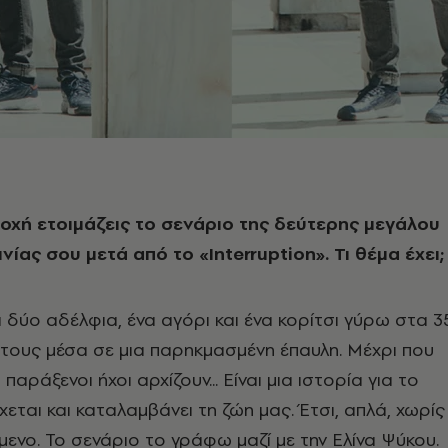
ποχή ετοιμάζεις το σενάριο της δεύτερης μεγάλου
νίας σου μετά από το «Interruption». Τι θέμα έχει;
δύο αδέλφια, ένα αγόρι και ένα κορίτσι γύρω στα 3
 τους μέσα σε μια παρηκμασμένη έπαυλη. Μέχρι που
παράξενοι ήχοι αρχίζουν... Είναι μια ιστορία για το
εται και καταλαμβάνει τη ζώη μας. Έτσι, απλά, χωρίς
ενο. Το σενάριο το γράφω μαζί με την Ελίνα Ψύκου.