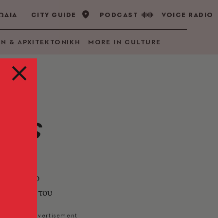
ΩΔΙΑ
CITY GUIDE
PODCAST
VOICE RADIO
GN & ΑΡΧΙΤΕΚΤΟΝΙΚΗ
MORE IN CULTURE
τούς
ης»
μήκους: το
πνεύσεις του