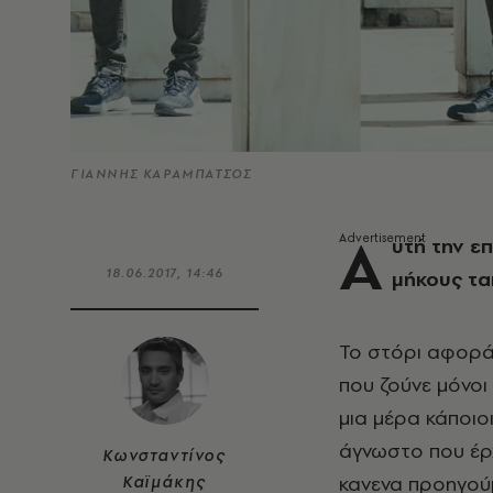
ΓΙΑΝΝΗΣ ΚΑΡΑΜΠΑΤΣΟΣ
Α
υτή την ε
18.06.2017, 14:46
μήκους ται
Το στόρι αφορά 
που ζούνε μόνοι
μια μέρα κάποιοι 
άγνωστο που έρχ
Κωνσταντίνος
κανενα προηγούμ
Καϊμάκης