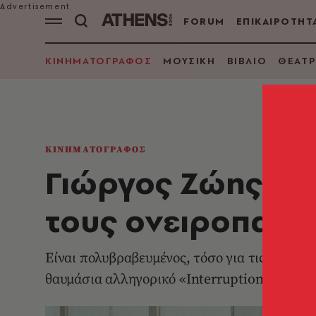
FORUM
ΕΠΙΚΑΙΡΟΤΗΤ
ΚΙΝΗΜΑΤΟΓΡΑΦΟΣ
ΜΟΥΣΙΚΗ
ΒΙΒΛΙΟ
ΘΕΑΤΡ
ΚΙΝΗΜΑΤΟΓΡΑΦΟΣ
Γιώργος Ζώης: «Π
τους ονειροπαρμ
Είναι πολυβραβευμένος, τόσο για τις μικρού 
θαυμάσια αλληγορικό «Interruption». Μας μί