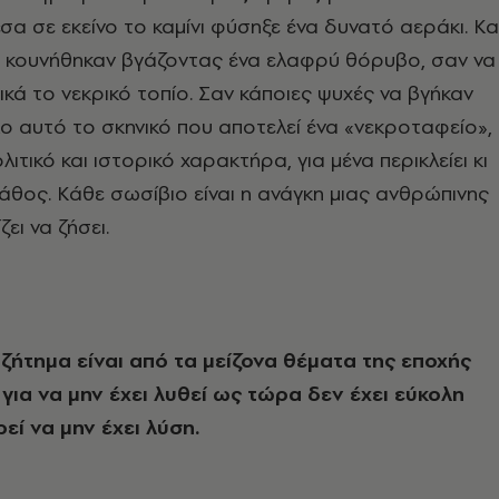
σα σε εκείνο το καμίνι φύσηξε ένα δυνατό αεράκι. Κα
α κουνήθηκαν βγάζοντας ένα ελαφρύ θόρυβο, σαν να
κά το νεκρικό τοπίο. Σαν κάποιες ψυχές να βγήκαν
ο αυτό το σκηνικό που αποτελεί ένα «νεκροταφείο»,
ιτικό και ιστορικό χαρακτήρα, για μένα περικλείει κι
άθος. Κάθε σωσίβιο είναι η ανάγκη μιας ανθρώπινης
ζει να ζήσει.
ζήτημα είναι από τα μείζονα θέματα της εποχής
ια να μην έχει λυθεί ως τώρα δεν έχει εύκολη
ρεί να μην έχει λύση.