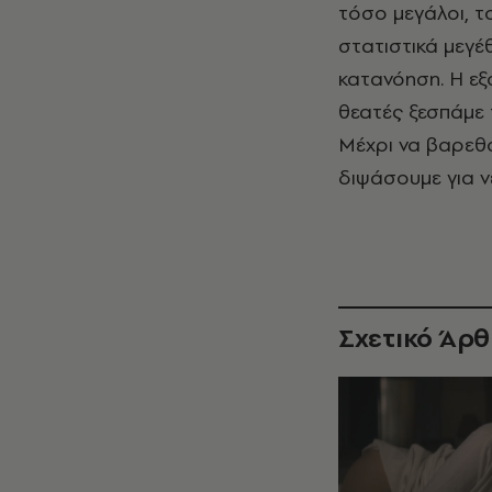
τόσο μεγάλοι, τ
στατιστικά μεγέ
κατανόηση. Η εξ
θεατές ξεσπάμε 
Μέχρι να βαρεθο
διψάσουμε για 
Σχετικό Άρ