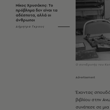
Νίκος Χρυσάκης: Το
πρόβλημα δεν είναι τα
αδέσποτα, αλλά οι
άνθρωποι
Δήμητρα Γκρους
Ο συνιδρυτής του Kor
Έχοντας σπουδάσ
βιβλίου στην Αν
συνέπεσε σε μια