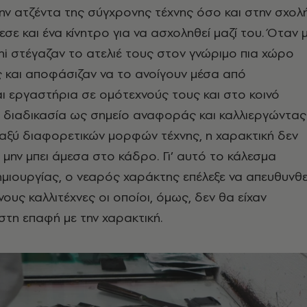
ν ατζέντα της σύγχρονης τέχνης όσο και στην σχολή
σε και ένα κίνητρο για να ασχοληθεί μαζί του. Όταν 
ini στέγαζαν το ατελιέ τους στον γνώριμο πια χώρο
 και αποφάσιζαν να το ανοίγουν μέσα από
ι εργαστήρια σε ομότεχνούς τους και στο κοινό
 διαδικασία ως σημείο αναφοράς και καλλιεργώντας
αξύ διαφορετικών μορφών τέχνης, η χαρακτική δεν
μην μπει άμεσα στο κάδρο. Γι’ αυτό το κάλεσμα
ημιουργίας, ο νεαρός χαράκτης επέλεξε να απευθυνθε
ους καλλιτέχνες οι οποίοι, όμως, δεν θα είχαν
στη επαφή με την χαρακτική.