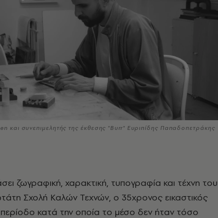
en και συνεπιμελητής της έκθεσης "Burr" Ευριπίδης Παπαδοπετράκης
ει ζωγραφική, χαρακτική, τυπογραφία και τέχνη του
ωτάτη Σχολή Καλών Τεχνών, ο 35χρονος εικαστικός
 περίοδο κατά την οποία το μέσο δεν ήταν τόσο