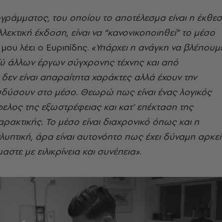
γράμματος, του οποίου το αποτέλεσμα είναι η έκθε
λλεκτική έκδοση, είναι να “κανονικοποιηθεί” το μέσο
μου λέει ο Ευριπίδης.
«Υπάρχει η ανάγκη να βλέπουμ
ξύ άλλων έργων σύγχρονης τέχνης και από
 δεν είναι απαραίτητα χαράκτες αλλά έχουν την
σδύσουν στο μέσο. Θεωρώ πως είναι ένας λογικός
λος της εξωστρέφειας και κατ’ επέκταση της
αρακτικής. Το μέσο είναι διαχρονικό όπως και η
λυπτική, άρα είναι αυτονόητο πως έχει δύναμη αρκεί
μαστε με ειλικρίνεια και συνέπεια»
.