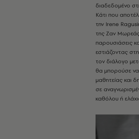
διαδεδομένο στη
Κάτι που αποτέλε
την Irene Ragus
της Ζαν Μωρεάς
παρουσιάσεις κα
εστιάζοντας στη
τον διάλογο μετ
θα μπορούσε να 
μαθητείας και δ
σε αναγνωρισμέν
καθόλου ή ελάχι