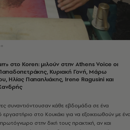
en
rr» στο Koren: μιλούν στην Athens Voice οι
 Παπαδοπετράκης, Κυριακή Γονή, Μάρω
υ, Ηλίας Παπαηλιάκης, Irene Ragusini και
Χανδρής
ήνες συναντιόντουσαν κάθε εβδομάδα σε ένα
κό εργαστήριο στο Κουκάκι για να εξοικειωθούν με έν
πρωτόγνωρο στην δική τους πρακτική, αν και