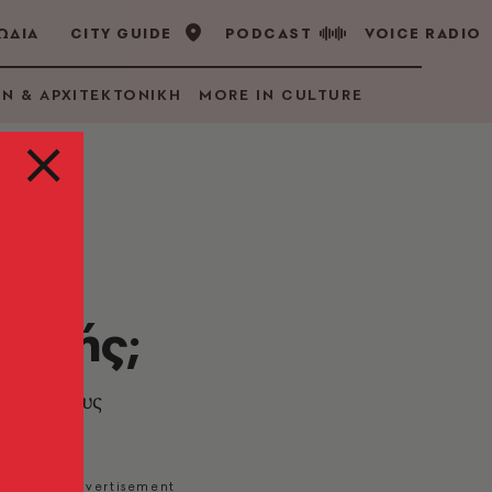
ΩΔΙΑ
CITY GUIDE
PODCAST
VOICE RADIO
GN & ΑΡΧΙΤΕΚΤΟΝΙΚΗ
MORE IN CULTURE
τικής;
ς για τους