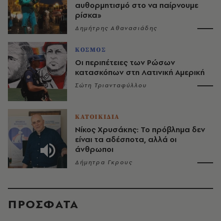
αυθορμητισμό στο να παίρνουμε
ρίσκα»
Δημήτρης Αθανασιάδης
ΚΟΣΜΟΣ
Οι περιπέτειες των Ρώσων
κατασκόπων στη Λατινική Αμερική
Σώτη Τριανταφύλλου
ΚΑΤΟΙΚΙΔΙΑ
Νίκος Χρυσάκης: Το πρόβλημα δεν
είναι τα αδέσποτα, αλλά οι
άνθρωποι
Δήμητρα Γκρους
ΠΡΟΣΦΑΤΑ