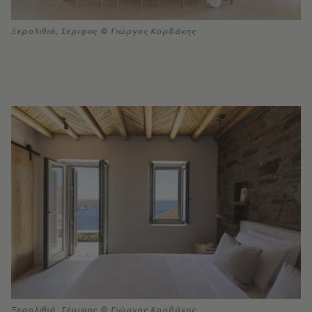
Ξερολιθιά, Σέριφος © Γιώργος Κορδάκης
Ξερολιθιά, Σέριφος © Γιώργος Κορδάκης