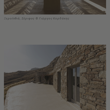
Ξερολιθιά, Σέριφος © Γιώργος Κορδάκης