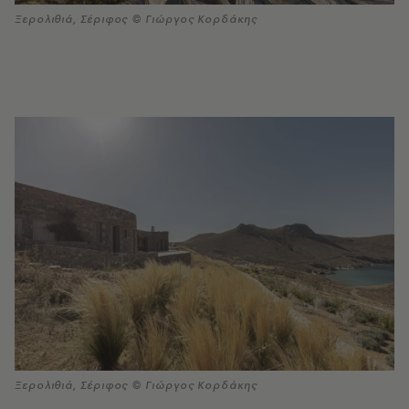
Ξερολιθιά, Σέριφος © Γιώργος Κορδάκης
Ξερολιθιά, Σέριφος © Γιώργος Κορδάκης