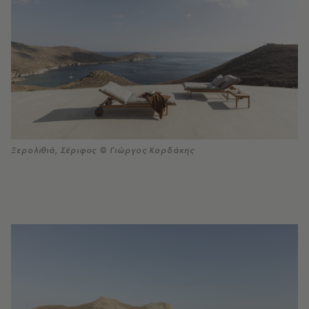
Ξερολιθιά, Σέριφος © Γιώργος Κορδάκης