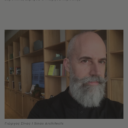
Γιώργος Σίνας Ι Sinas Architects