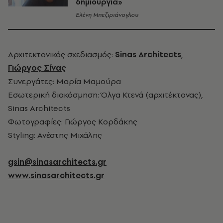
δημιουργία»
Ελένη Μπεζιριάνογλου
Αρχιτεκτονικός σχεδιασμός:
Sinas Architects
,
Γιώργος Σίνας
Συνεργάτες: Μαρία Μαμούρα
Εσωτερική διακόσμηση: Όλγα Κτενά (αρχιτέκτονας),
Sinas Architects
Φωτογραφίες: Γιώργος Κορδάκης
Styling: Ανέστης Μιχάλης
gsin@sinasarchitects.gr
www.sinasarchitects.gr