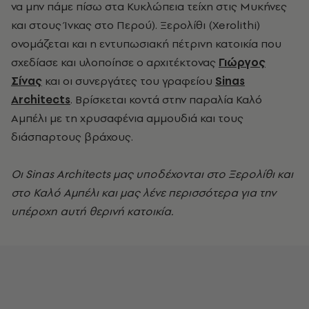
να μην πάμε πίσω στα Κυκλώπεια τείχη στις Μυκήνες
και στους Ίνκας στο Περού). Ξερολίθι (Xerolithi)
ονομάζεται και η εντυπωσιακή πέτρινη κατοικία που
σχεδίασε και υλοποίησε ο αρχιτέκτονας
Γιώργος
Σίνας
και οι συνεργάτες του γραφείου
Sinas
Architects
. Βρίσκεται κοντά στην παραλία Καλό
Αμπέλι με τη χρυσαφένια αμμουδιά και τους
διάσπαρτους βράχους.
Οι
Sinas
Architects
μας υποδέχονται στο Ξερολίθι και
στο Καλό Αμπέλι και μας λένε περισσότερα για την
υπέροχη αυτή θερινή κατοικία.