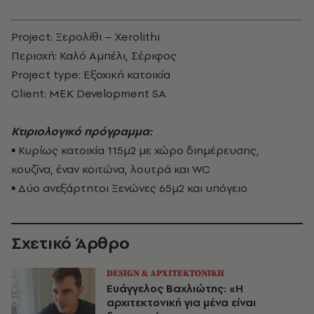
Project: Ξερολίθι – Xerolithi
Περιοχή: Καλό Αμπέλι, Σέριφος
Project type: Εξοχική κατοικία
Client: MEK Development SA
Κτιριολογικό πρόγραμμα:
▪ Κυρίως κατοικία 115μ2 με χώρο διημέρευσης,
κουζίνα, έναν κοιτώνα, λουτρά και WC
▪ Δύο ανεξάρτητοι Ξενώνες 65μ2 και υπόγειο
Σχετικό Άρθρο
DESIGN & ΑΡΧΙΤΕΚΤΟΝΙΚΗ
Ευάγγελος Βαχλιώτης: «Η
αρχιτεκτονική για μένα είναι