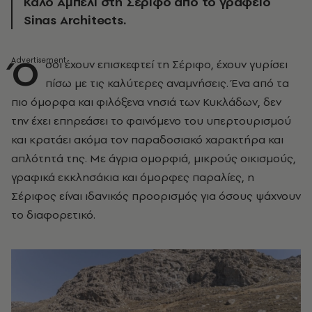
Καλό Αμπέλι στη Σέριφο από το γραφείο
Sinas Architects.
Ό
σοι έχουν επισκεφτεί τη Σέριφο, έχουν γυρίσει
πίσω με τις καλύτερες αναμνήσεις. Ένα από τα
πιο όμορφα και φιλόξενα νησιά των Κυκλάδων, δεν
την έχει επηρεάσει το φαινόμενο του υπερτουρισμού
και κρατάει ακόμα τον παραδοσιακό χαρακτήρα και
απλότητά της. Με άγρια ομορφιά, μικρούς οικισμούς,
γραφικά εκκλησάκια και όμορφες παραλίες, η
Σέριφος είναι ιδανικός προορισμός για όσους ψάχνουν
το διαφορετικό.