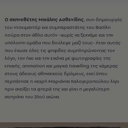
Ο σκηνοθέτης Μιχάλης Ασθενίδης
, συν-δημιουργός
του ντοκιμαντέρ και συμπαραστάτης του Βασίλη
Λούρα στον άθλο αυτόν -χωρίς να ξεχνάμε και την
υπόλοιπη ομάδα που δούλεψε μαζί τους- ήταν αυτός
που ένωσε όλες τις ψηφίδες συμπληρώνοντας τον
λόγο, τον ήχο και την εικόνα με φωτογραφίες της
εποχής, animation και μαγικά travelling της κάμερας
στους άδειους αθηναϊκούς δρόμους, εκεί όπου
περπάτησε η νεαρή Μαριάννα Καλογεροπούλου λίγο
πριν ανοίξει τα φτερά της και γίνει η μεγαλύτερη
σοπράνο του 20ού αιώνα.