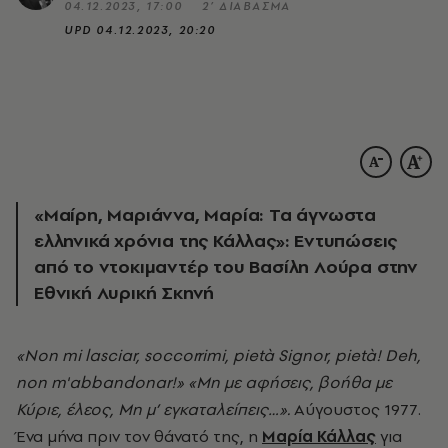
04.12.2023, 17:00
2’ ΔΙΑΒΑΣΜΑ
UPD
04.12.2023, 20:20
«Μαίρη, Μαριάννα, Μαρία: Τα άγνωστα
ελληνικά χρόνια της Κάλλας»: Εντυπώσεις
από το ντοκιμαντέρ του Βασίλη Λούρα στην
Εθνική Λυρική Σκηνή
«Non mi lasciar, soccorrimi, pietà Signor, pietà! Deh,
non m'abbandonar!» «Μη με αφήσεις, βοήθα με
Κύριε, έλεος, Μη μ’ εγκαταλείπεις…».
Αύγουστος 1977.
Ένα μήνα πριν τον θάνατό της, η
Μαρία Κάλλας
για