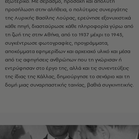
εξωτερικό. Με σεβασμό, προσοχή και απόλυτη
προσήλωση στην αλήθεια, ο πολύτιμος συνεργάτης
της Λυρικής Βασίλης Λούρας, ερεύνησε εξονυχιστικά
κάθε πηγή, διασταύρωσε κάθε πληροφορία γύρω από
τη ζωή της στην Αθήνα, από το 1937 μέχρι το 1945,
συγκέντρωσε φωτογραφίες, προγράμματα,
αποκόμματα εφημερίδων και αρχειακό υλικό και μέσα
από τις αφηγήσεις ανθρώπων που τη γνώρισαν ή
εντρύφησαν στο έργο της, αλλά και τις συνεντεύξεις
της ίδιας της Κάλλας, δημιούργησε το σενάριο και τη
δομή μιας συναρπαστικής ταινίας, βαθιά συγκινητικής.