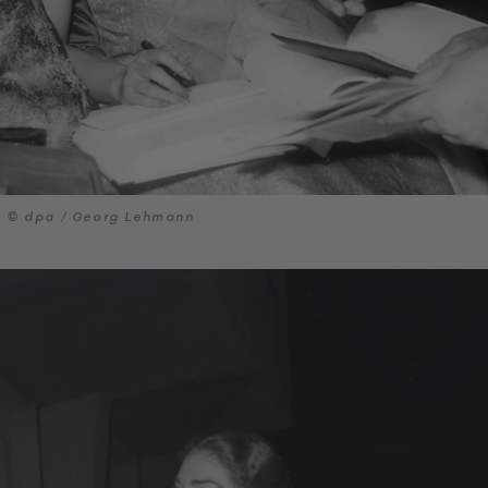
© dpa / Georg Lehmann