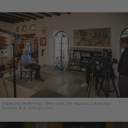
Δημήτρης Μεθενίτης. Πίσω από την κάμερα ο Βασίλης
Λούρας © A. Simopoulos