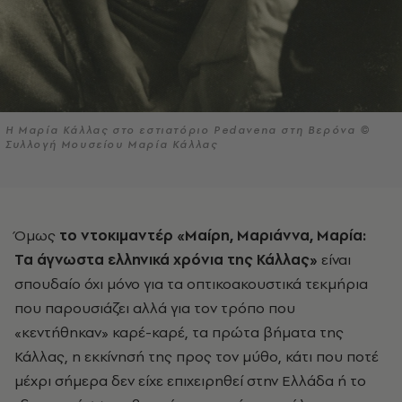
Η Μαρία Κάλλας στο εστιατόριο Pedavena στη Βερόνα ©
Συλλογή Μουσείου Μαρία Κάλλας
Όμως
το ντοκιμαντέρ «Μαίρη, Μαριάννα, Μαρία:
Τα άγνωστα ελληνικά χρόνια της Κάλλας»
είναι
σπουδαίο όχι μόνο για τα οπτικοακουστικά τεκμήρια
που παρουσιάζει αλλά για τον τρόπο που
«κεντήθηκαν» καρέ-καρέ, τα πρώτα βήματα της
Κάλλας, η εκκίνησή της προς τον μύθο, κάτι που ποτέ
μέχρι σήμερα δεν είχε επιχειρηθεί στην Ελλάδα ή το