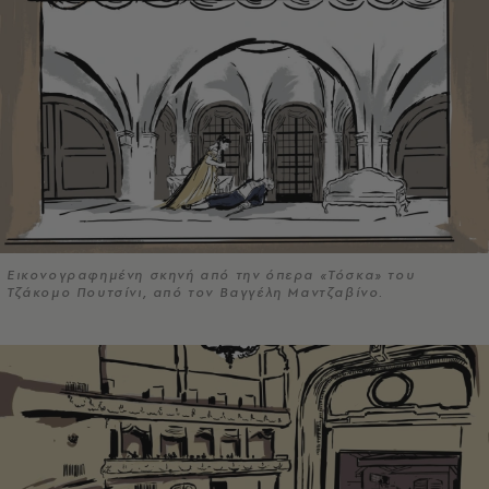
Εικονογραφημένη σκηνή από την όπερα «Τόσκα» του
Τζάκομο Πουτσίνι, από τον Βαγγέλη Μαντζαβίνο.