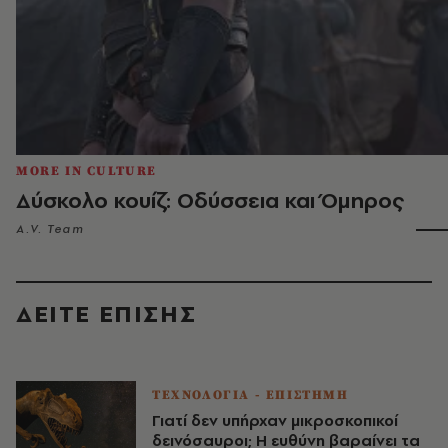
MORE IN CULTURE
Δύσκολο κουίζ: Οδύσσεια και Όμηρος
A.V. Team
ΔΕΙΤΕ ΕΠΙΣΗΣ
ΤΕΧΝΟΛΟΓΙΑ - ΕΠΙΣΤΗΜΗ
Γιατί δεν υπήρχαν μικροσκοπικοί
δεινόσαυροι; Η ευθύνη βαραίνει τα