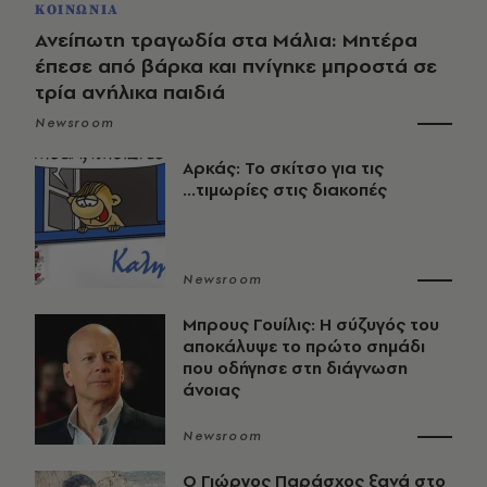
ΚΟΙΝΩΝΙΑ
Ανείπωτη τραγωδία στα Μάλια: Μητέρα
έπεσε από βάρκα και πνίγηκε μπροστά σε
τρία ανήλικα παιδιά
Newsroom
Αρκάς: Το σκίτσο για τις
...τιμωρίες στις διακοπές
Newsroom
Μπρους Γουίλις: Η σύζυγός του
αποκάλυψε το πρώτο σημάδι
που οδήγησε στη διάγνωση
άνοιας
Newsroom
O Γιώργος Παράσχος ξανά στο