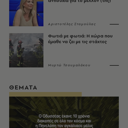
ανησυχία για το μέλλον (της)
Αριστοτέλης Σταμούλας
Φωτιά με φωτιά: Η χώρα που
έμαθε να ζει με τις στάχτες
Μυρτώ Τσουμαλάκου
ΘΕΜΑΤΑ