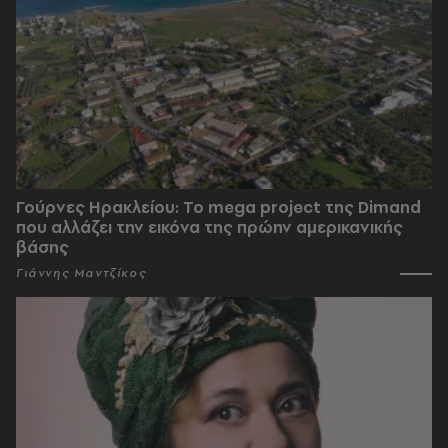
Γούρνες Ηρακλείου: To mega project της Dimand
που αλλάζει την εικόνα της πρώην αμερικανικής
βάσης
Γιάννης Μαντζίκος