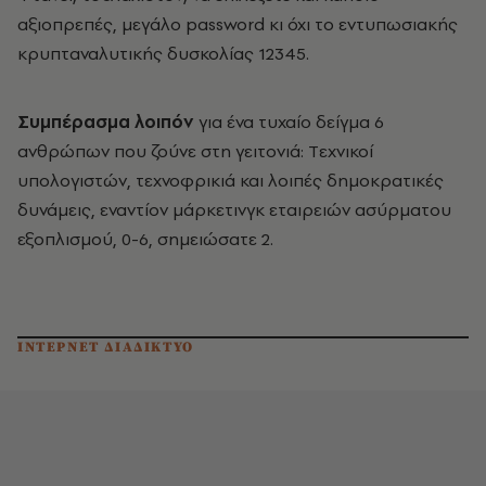
αξιοπρεπές, μεγάλο password κι όχι το εντυπωσιακής
κρυπταναλυτικής δυσκολίας 12345.
Συμπέρασμα λοιπόν
για ένα τυχαίο δείγμα 6
ανθρώπων που ζούνε στη γειτονιά: Tεχνικοί
υπολογιστών, τεχνοφρικιά και λοιπές δημοκρατικές
δυνάμεις, εναντίον μάρκετινγκ εταιρειών ασύρματου
εξοπλισμού, 0-6, σημειώσατε 2.
ΙΝΤΕΡΝΕΤ ΔΙΑΔΙΚΤΥΟ