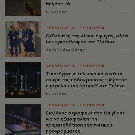
θηλαστικά
Newsroom
ΤΕΧΝΟΛΟΓΙΑ - ΕΠΙΣΤΗΜΗ
Οι Έλληνες της ΑΙ που έφυγαν, αλλά
δεν εγκατέλειψαν την Ελλάδα
Λουκάς Βελιδάκης
ΤΕΧΝΟΛΟΓΙΑ - ΕΠΙΣΤΗΜΗ
Τι κατέγραψε τηλεσκόπιο κατά τη
στιγμή της πρόσκρουσης τμήματος
πυραύλου της SpaceX στη Σελήνη
Newsroom
ΤΕΧΝΟΛΟΓΙΑ - ΕΠΙΣΤΗΜΗ
Βιολόγος στράφηκε στο OnlyFans
για να εξασφαλίσει τη
χρηματοδότηση ερευνητικού
προγράμματος