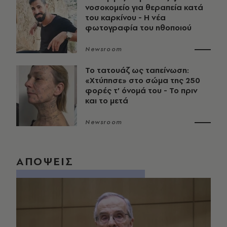
νοσοκομείο για θεραπεία κατά
του καρκίνου - Η νέα
φωτογραφία του ηθοποιού
Newsroom
Το τατουάζ ως ταπείνωση:
«Χτύπησε» στο σώμα της 250
φορές τ’ όνομά του - Το πριν
και το μετά
Newsroom
ΑΠΟΨΕΙΣ