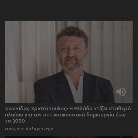
Λεωνίδας Χριστόπουλος: Η Ελλάδα χτίζει σταθερό
πλαίσιο για την οπτικοακουστική δημιουργία έως
το 2030
Μπάμπης Καλογιάννης