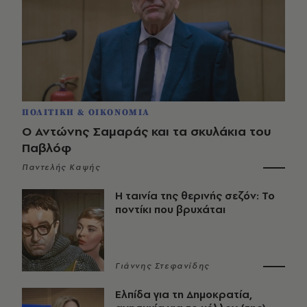
ΠΟΛΙΤΙΚΗ & ΟΙΚΟΝΟΜΙΑ
Ο Αντώνης Σαμαράς και τα σκυλάκια του
Παβλόφ
Παντελής Καψής
Η ταινία της θερινής σεζόν: Το
ποντίκι που βρυχάται
Γιάννης Στεφανίδης
Ελπίδα για τη Δημοκρατία,