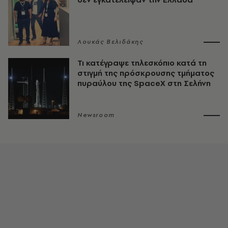
Λουκάς Βελιδάκης
Τι κατέγραψε τηλεσκόπιο κατά τη
στιγμή της πρόσκρουσης τμήματος
πυραύλου της SpaceX στη Σελήνη
Newsroom