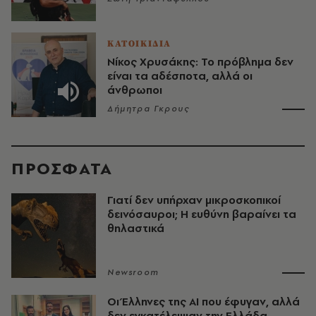
ΚΑΤΟΙΚΙΔΙΑ
Νίκος Χρυσάκης: Το πρόβλημα δεν
είναι τα αδέσποτα, αλλά οι
άνθρωποι
Δήμητρα Γκρους
ΠΡΟΣΦΑΤΑ
Γιατί δεν υπήρχαν μικροσκοπικοί
δεινόσαυροι; Η ευθύνη βαραίνει τα
θηλαστικά
Newsroom
Οι Έλληνες της ΑΙ που έφυγαν, αλλά
δεν εγκατέλειψαν την Ελλάδα