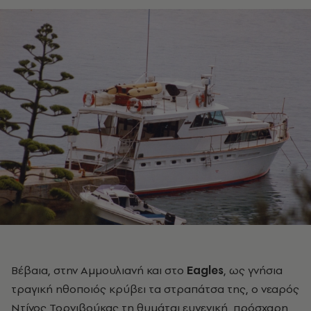
Βέβαια, στην Αμμουλιανή και στο
Eagles
, ως γνήσια
τραγική ηθοποιός κρύβει τα στραπάτσα της, ο νεαρός
Ντίνος Τορνιβούκας τη θυμάται ευγενική, πρόσχαρη,