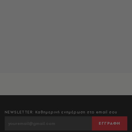
NEWSLETTER: Καθημερινή ενημέρωση στο email σου
ΕΓΓΡΑΦΗ