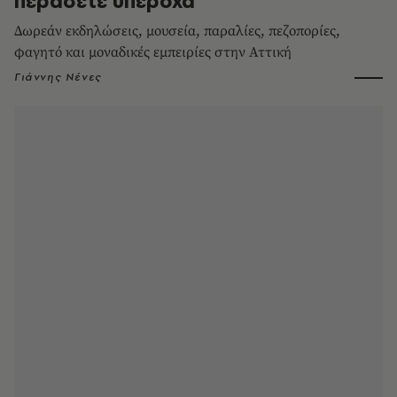
περάσετε υπέροχα
Δωρεάν εκδηλώσεις, μουσεία, παραλίες, πεζοπορίες,
φαγητό και μοναδικές εμπειρίες στην Αττική
Γιάννης Νένες