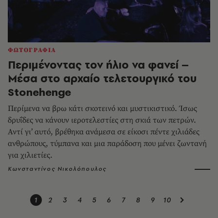
ΦΩΤΟΓΡΑΦΙΑ
Περιμένοντας τον ήλιο να φανεί –
Μέσα στο αρχαίο τελετουργικό του
Stonehenge
Περίμενα να βρω κάτι σκοτεινό και μυστικιστικό. Ίσως
δρυΐδες να κάνουν ιεροτελεστίες στη σκιά των πετρών.
Αντί γι’ αυτό, βρέθηκα ανάμεσα σε είκοσι πέντε χιλιάδες
ανθρώπους, τύμπανα και μια παράδοση που μένει ζωντανή
για χιλιετίες.
Κωνσταντίνος Νικολόπουλος
1
2
3
4
5
6
7
8
9
10