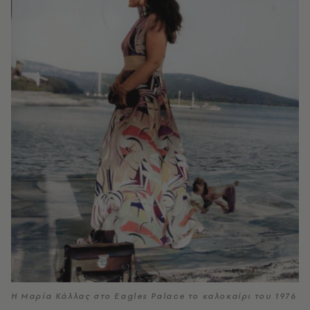
Η Μαρία Κάλλας στο Eagles Palace το καλοκαίρι του 1976