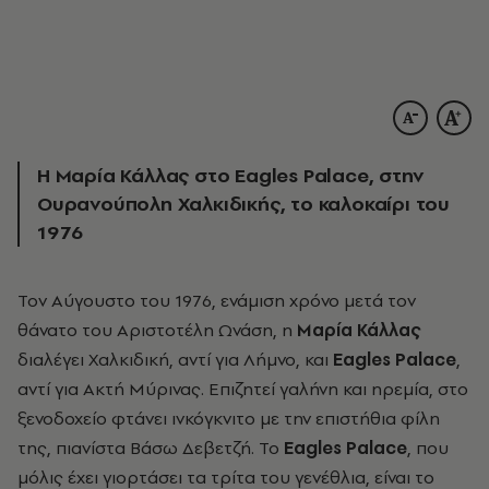
Η Μαρία Κάλλας στο Eagles Palace, στην
Ουρανούπολη Χαλκιδικής, το καλοκαίρι του
1976
Τον Αύγουστο του 1976, ενάμιση χρόνο μετά τον
θάνατο του Αριστοτέλη Ωνάση, η
Μαρία Κάλλας
διαλέγει Χαλκιδική, αντί για Λήμνο, και
Eagles Palace
,
αντί για Ακτή Μύρινας. Επιζητεί γαλήνη και ηρεμία, στο
ξενοδοχείο φτάνει ινκόγκνιτο με την επιστήθια φίλη
της, πιανίστα Βάσω Δεβετζή. Το
Eagles Palace
, που
μόλις έχει γιορτάσει τα τρίτα του γενέθλια, είναι το