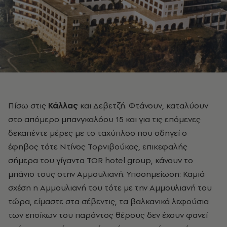
Πίσω στις
Κάλλας
και Δεβετζή. Φτάνουν, καταλύουν
στο απόμερο μπανγκαλόου 15 και για τις επόμενες
δεκαπέντε μέρες με το ταχύπλοο που οδηγεί ο
έφηβος τότε Ντίνος Τορνιβούκας, επικεφαλής
σήμερα του γίγαντα TOR hotel group, κάνουν το
μπάνιο τους στην Αμμουλιανή. Υποσημείωση: Καμιά
σχέση η Αμμουλιανή του τότε με την Αμμουλιανή του
τώρα, είμαστε στα σέβεντις, τα βαλκανικά λεφούσια
των εποίκων του παρόντος θέρους δεν έχουν φανεί