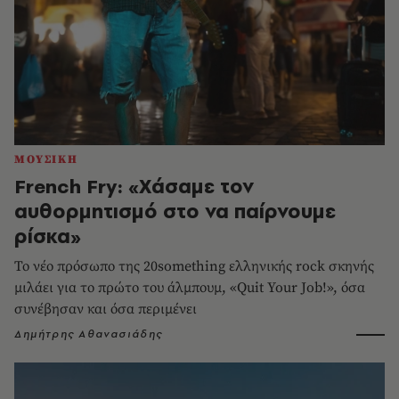
ΜΟΥΣΙΚΗ
French Fry: «Χάσαμε τον
αυθορμητισμό στο να παίρνουμε
ρίσκα»
Το νέο πρόσωπο της 20something ελληνικής rock σκηνής
μιλάει για το πρώτο του άλμπουμ, «Quit Your Job!», όσα
συνέβησαν και όσα περιμένει
Δημήτρης Αθανασιάδης