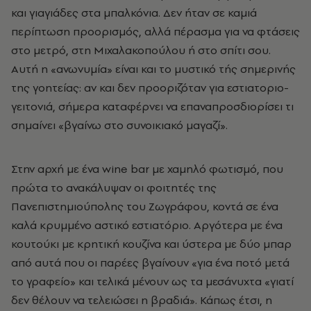
και γιαγιάδες στα μπαλκόνια. Δεν ήταν σε καμιά
περίπτωση προορισμός, αλλά πέρασμα για να φτάσεις
στο μετρό, στη Μιχαλακοπούλου ή στο σπίτι σου.
Αυτή η «ανωνυμία» είναι και το μυστικό τής σημερινής
της γοητείας: αν και δεν προοριζόταν για εστιατοριο-
γειτονιά, σήμερα καταφέρνει να επαναπροσδιορίσει τι
σημαίνει «βγαίνω στο συνοικιακό μαγαζί».
Στην αρχή με ένα wine bar με χαμηλό φωτισμό, που
πρώτα το ανακάλυψαν οι φοιτητές της
Πανεπιστημιούπολης του Ζωγράφου, κοντά σε ένα
καλά κρυμμένο αστικό εστιατόριο. Αργότερα με ένα
κουτούκι με κρητική κουζίνα και ύστερα με δύο μπαρ
από αυτά που οι παρέες βγαίνουν «για ένα ποτό μετά
το γραφείο» και τελικά μένουν ως τα μεσάνυχτα «γιατί
δεν θέλουν να τελειώσει η βραδιά». Κάπως έτσι, η