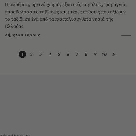
Πευκοδάση, ορεινά χωριά, εξωτικές παραλίες, φαράγγια,
παραθαλάσσιες ταβέρνες και μικρές στάσεις που αξίζουν
το ταξίδι σε ένα από τα πιο πολυσύνθετα νησιά της
Ελλάδας
Δήμητρα Γκρους
1
2
3
4
5
6
7
8
9
10