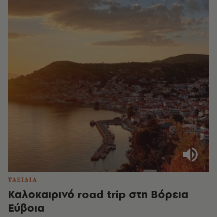
ΤΑΞΙΔΙΑ
Καλοκαιρινό road trip στη Βόρεια
Εύβοια