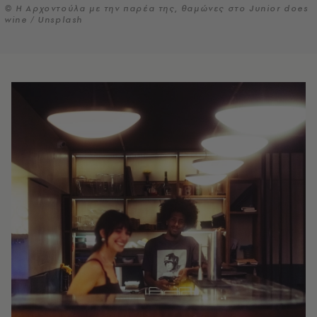
© Η Αρχοντούλα με την παρέα της, θαμώνες στο Junior does
wine / Unsplash