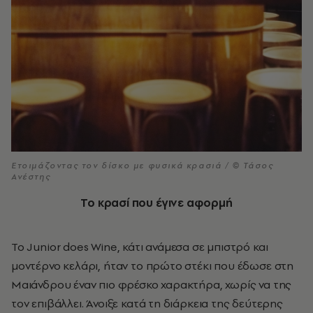
Ετοιμάζοντας τον δίσκο με φυσικά κρασιά / © Τάσος
Ανέστης
Το κρασί που έγινε αφορμή
To Junior does Wine, κάτι ανάμεσα σε μπιστρό και
μοντέρνο κελάρι, ήταν το πρώτο στέκι που έδωσε στη
Μαιάνδρου έναν πιο φρέσκο χαρακτήρα, χωρίς να της
τον επιβάλλει. Άνοιξε κατά τη διάρκεια της δεύτερης