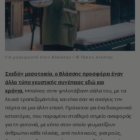
Για μαγειρευτά στον Βλάσσης / © Τάσος Ανέστης
Σχεδόν μεσοτοιχία, ο Βλάσσης προσφέρει έναν
άλλο τύπο γευστικής συνέπειας εδώ και
χρόνια.
Μπαίνεις στην ψηλοτάβανη σάλα του, με τα
λευκά τραπεζομάντιλα, και είναι σαν να ανοίγεις την
πόρτα σε μια άλλη εποχή. Πρόκειται για ένα διαχρονικό
εστιατόριο, που παραμένει σταθερό σημείο αναφοράς
για τη γειτονιά, με κήπο στον οποίο γευματίζουν
άνθρωποι κάθε ηλικίας, από πολιτικούς, γιατρούς,