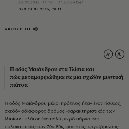
23.07.2025, 16:15
3’ ΔΙΑΒΑΣΜΑ
UPD
23.08.2025, 10:11
ΑΚΟΥΣΕ ΤΟ
Η οδός Μαιάνδρου στα Ιλίσια και
πώς μεταμορφώθηκε σε μια σχεδόν μυστική
πιάτσα
H οδός Μαιάνδρου μέχρι πρότινος ήταν ένας ήσυχος,
σχεδόν αδιάφορος δρόμος -χαρακτηριστικός των
Ιλισίων
- πλάι σε ένα πολύ μικρό πάρκο. Με
πολυκατοικίες των 70s-80s, φοιτητές, εργαζόμενους