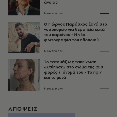
άνοιας
Newsroom
O Γιώργος Παράσχος ξανά στο
νοσοκομείο για θεραπεία κατά
του καρκίνου - Η νέα
φωτογραφία του ηθοποιού
Newsroom
Το τατουάζ ως ταπείνωση:
«Χτύπησε» στο σώμα της 250
φορές τ’ όνομά του - Το πριν
και το μετά
Newsroom
ΑΠΟΨΕΙΣ