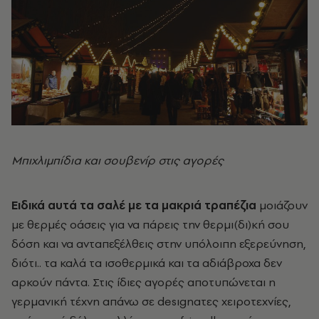
Μπιχλιμπίδια και σουβενίρ στις αγορές
Ειδικά αυτά τα σαλέ με τα μακριά τραπέζια
μοιάζουν
με θερμές οάσεις για να πάρεις την θερμι(δι)κή σου
δόση και να ανταπεξέλθεις στην υπόλοιπη εξερεύνηση,
διότι.. τα καλά τα ισοθερμικά και τα αδιάβροχα δεν
αρκούν πάντα. Στις ίδιες αγορές αποτυπώνεται η
γερμανική τέχνη απάνω σε desιgnατες χειροτεχνίες,