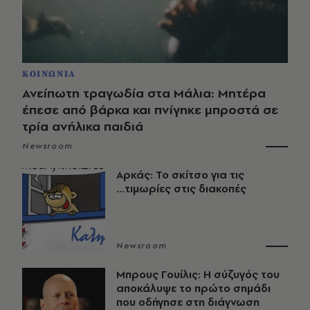
ΚΟΙΝΩΝΙΑ
Ανείπωτη τραγωδία στα Μάλια: Μητέρα
έπεσε από βάρκα και πνίγηκε μπροστά σε
τρία ανήλικα παιδιά
Newsroom
Αρκάς: Το σκίτσο για τις
...τιμωρίες στις διακοπές
Newsroom
Μπρους Γουίλις: Η σύζυγός του
αποκάλυψε το πρώτο σημάδι
που οδήγησε στη διάγνωση