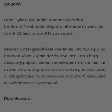
Διαμονή
Hotel Sylter Hof Berlin Superior (sylterhof-
berlin.de) Ξενοδοχείο μίνιμαλ αισθητικής στο κέντρο
Από € 60/δίκλινο συν €10 το πρωινό.
Grand Hostel (grandhostel-berlin.de) Με πολύ φιλικό
προσωπικό και ωραίο σαλόνι είναι στο Kreuzberg.
Δικαίως βραβεύτηκε για την καθαριότητά του μια και
στο κοινόχρηστο μπάνιο του πιο συχνά μπαίνουν μέσα
οι καθαρίστριες παρά οι ένοικοι. Από €50/δίκλινο, από
€15/dorm συν €7 για πρωινό.
Πώς θα πάτε