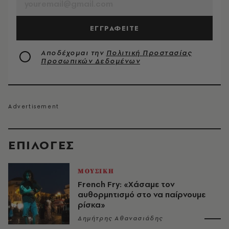
ΕΓΓΡΑΦΕΙΤΕ
Αποδέχομαι την
Πολιτική Προστασίας
Προσωπικών Δεδομένων
EΠΙΛΟΓΈΣ
ΜΟΥΣΙΚΗ
French Fry: «Χάσαμε τον
αυθορμητισμό στο να παίρνουμε
ρίσκα»
Δημήτρης Αθανασιάδης