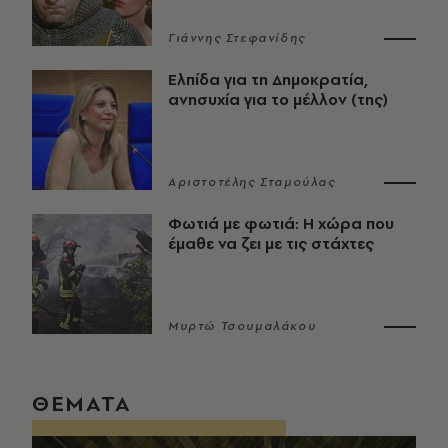
Γιάννης Στεφανίδης
Ελπίδα για τη Δημοκρατία,
ανησυχία για το μέλλον (της)
Αριστοτέλης Σταμούλας
Φωτιά με φωτιά: Η χώρα που
έμαθε να ζει με τις στάχτες
Μυρτώ Τσουμαλάκου
ΘΕΜΑΤΑ