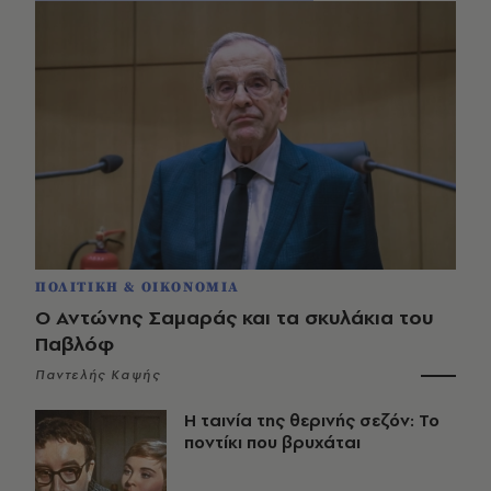
ΠΟΛΙΤΙΚΗ & ΟΙΚΟΝΟΜΙΑ
Ο Αντώνης Σαμαράς και τα σκυλάκια του
Παβλόφ
Παντελής Καψής
Η ταινία της θερινής σεζόν: Το
ποντίκι που βρυχάται