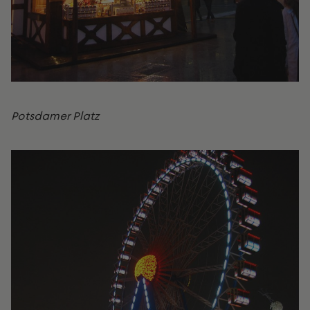
Potsdamer Platz