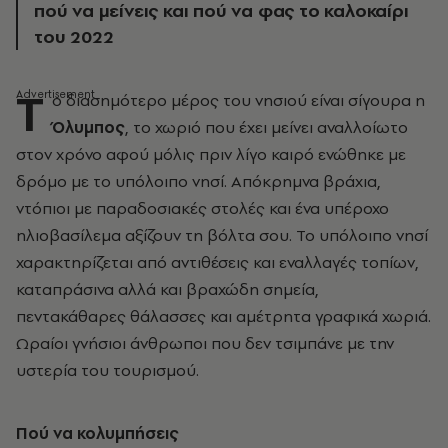
πού να μείνεις και πού να φας το καλοκαίρι
του 2022
Τ
ο διασημότερο μέρος του νησιού είναι σίγουρα η
Όλυμπος
, το χωριό που έχει μείνει αναλλοίωτο
στον χρόνο αφού μόλις πριν λίγο καιρό ενώθηκε με
δρόμο με το υπόλοιπο νησί. Απόκρημνα βράχια,
ντόπιοι με παραδοσιακές στολές και ένα υπέροχο
ηλιοβασίλεμα αξίζουν τη βόλτα σου. Το υπόλοιπο νησί
χαρακτηρίζεται από αντιθέσεις και εναλλαγές τοπίων,
καταπράσινα αλλά και βραχώδη σημεία,
πεντακάθαρες θάλασσες και αμέτρητα γραφικά χωριά.
Ωραίοι γνήσιοι άνθρωποι που δεν τσιμπάνε με την
υστερία του τουρισμού.
Πού να κολυμπήσεις