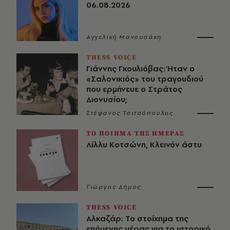
06.08.2026
Αγγελική Μανουσάκη
THESS VOICE
Γιάννης Γκουλιόβας: Ήταν ο
«Σαλονικιός» του τραγουδιού
που ερμήνευε ο Στράτος
Διονυσίου;
Στέφανος Τσιτσόπουλος
ΤΟ ΠΟΙΗΜΑ ΤΗΣ ΗΜΕΡΑΣ
Λίλλυ Κοτσώνη, Κλεινόν άστυ
Γιώργος Δήμος
THESS VOICE
Αλκαζάρ: Το στοίχημα της
επόμενης μέρας για το ιστορικό