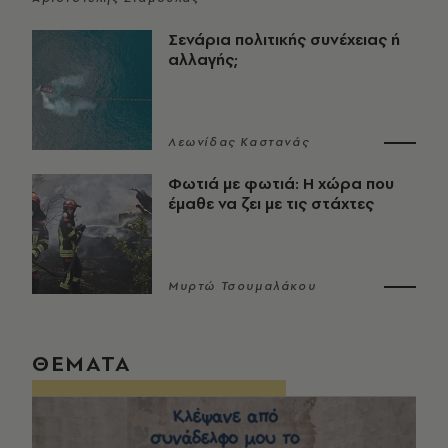
Σενάρια πολιτικής συνέχειας ή
αλλαγής;
Λεωνίδας Καστανάς
Φωτιά με φωτιά: Η χώρα που
έμαθε να ζει με τις στάχτες
Μυρτώ Τσουμαλάκου
ΘΕΜΑΤΑ