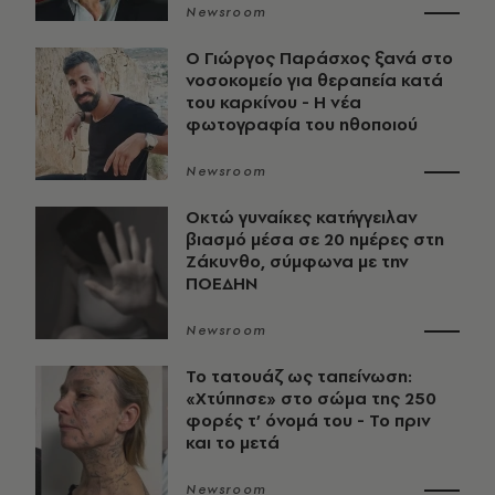
Newsroom
O Γιώργος Παράσχος ξανά στο
νοσοκομείο για θεραπεία κατά
του καρκίνου - Η νέα
φωτογραφία του ηθοποιού
Newsroom
Οκτώ γυναίκες κατήγγειλαν
βιασμό μέσα σε 20 ημέρες στη
Ζάκυνθο, σύμφωνα με την
ΠΟΕΔΗΝ
Newsroom
Το τατουάζ ως ταπείνωση:
«Χτύπησε» στο σώμα της 250
φορές τ’ όνομά του - Το πριν
και το μετά
Newsroom