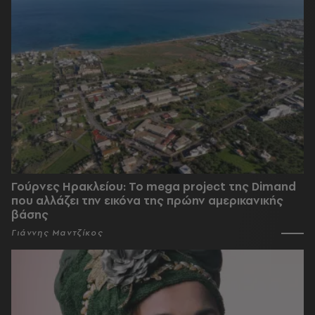
Γούρνες Ηρακλείου: To mega project της Dimand
που αλλάζει την εικόνα της πρώην αμερικανικής
βάσης
Γιάννης Μαντζίκος