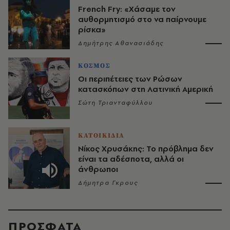
French Fry: «Χάσαμε τον
αυθορμητισμό στο να παίρνουμε
ρίσκα»
Δημήτρης Αθανασιάδης
ΚΟΣΜΟΣ
Οι περιπέτειες των Ρώσων
κατασκόπων στη Λατινική Αμερική
Σώτη Τριανταφύλλου
ΚΑΤΟΙΚΙΔΙΑ
Νίκος Χρυσάκης: Το πρόβλημα δεν
είναι τα αδέσποτα, αλλά οι
άνθρωποι
Δήμητρα Γκρους
ΠΡΟΣΦΑΤΑ