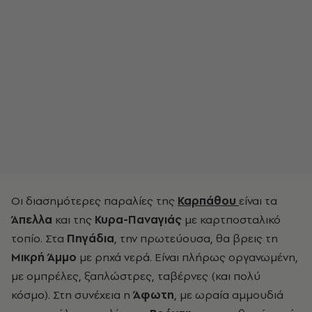
Οι διασημότερες παραλίες της
Καρπάθου
είναι τα
Άπελλα
και της
Κυρα-Παναγιάς
με καρτποσταλικό
τοπίο. Στα
Πηγάδια
, την πρωτεύουσα, θα βρεις τη
Μικρή Άμμο
με ρηχά νερά. Είναι πλήρως οργανωμένη,
με ομπρέλες, ξαπλώστρες, ταβέρνες (και πολύ
κόσμο). Στη συνέχεια η
Άφωτη
, με ωραία αμμουδιά